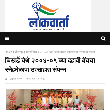
Home
सोलापूर
चिखर्डे येथे २००४-०५ च्या दहावी बॅचचा स्नेहमेळावा उत्साहात संपन्न
चिखर्डे येथे २००४-०५ च्या दहावी बॅचचा
स्नेहमेळावा उत्साहात संपन्न
Lokvaarta
May 02, 2026