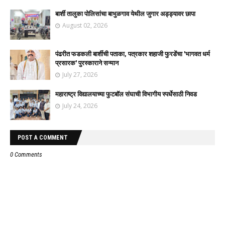
बार्शी तालुका पोलिसांचा बाभुळगाव येथील जुगार अड्ड्यावर छापा
August 02, 2026
पंढरीत फडकली बार्शीची पताका, पत्रकार शहाजी फुरडेंचा 'भागवत धर्म
प्रसारक' पुरस्काराने सन्मान
July 27, 2026
महाराष्ट्र विद्यालयाच्या फुटबॉल संघाची विभागीय स्पर्धेसाठी निवड
July 24, 2026
POST A COMMENT
0 Comments