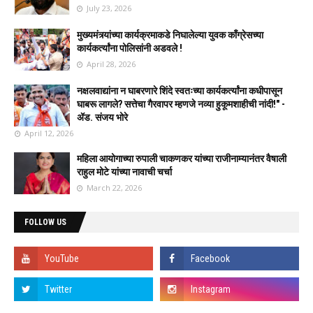
July 23, 2026
मुख्यमंत्र्यांच्या कार्यक्रमाकडे निघालेल्या युवक काँग्रेसच्या
कार्यकर्त्यांना पोलिसांनी अडवले !
April 28, 2026
नक्षलवाद्यांना न घाबरणारे शिंदे स्वतःच्या कार्यकर्त्यांना कधीपासून
घाबरू लागले? सत्तेचा गैरवापर म्हणजे नव्या हुकूमशाहीची नांदी!" -
ॲड. संजय भोरे
April 12, 2026
महिला आयोगाच्या रुपाली चाकणकर यांच्या राजीनाम्यानंतर वैषाली
राहुल मोटे यांच्या नावाची चर्चा
March 22, 2026
FOLLOW US