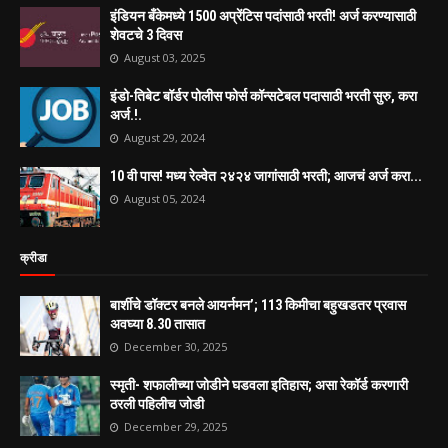
इंडियन बँकेमध्ये 1500 अप्रेंटिस पदांसाठी भरती! अर्ज करण्यासाठी
शेवटचे 3 दिवस
August 03, 2025
इंडो-तिबेट बॉर्डर पोलीस फोर्स कॉन्सटेबल पदासाठी भरती सुरु, करा
अर्ज.!.
August 29, 2024
10 वी पास! मध्य रेल्वेत २४२४ जागांसाठी भरती; आजचं अर्ज करा...
August 05, 2024
क्रीडा
बार्शीचे डॉक्टर बनले आयर्नमन’; 113 किमीचा बहुखडतर प्रवास
अवघ्या 8.30 तासात
December 30, 2025
स्मृती- शफालीच्या जोडीने घडवला इतिहास; असा रेकॉर्ड करणारी
ठरली पहिलीच जोडी
December 29, 2025