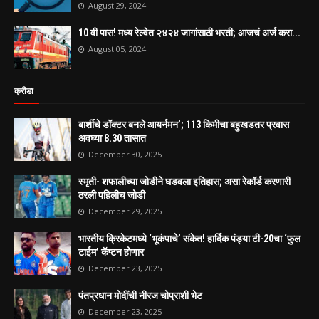
August 29, 2024
10 वी पास! मध्य रेल्वेत २४२४ जागांसाठी भरती; आजचं अर्ज करा...
August 05, 2024
क्रीडा
बार्शीचे डॉक्टर बनले आयर्नमन’; 113 किमीचा बहुखडतर प्रवास
अवघ्या 8.30 तासात
December 30, 2025
स्मृती- शफालीच्या जोडीने घडवला इतिहास; असा रेकॉर्ड करणारी
ठरली पहिलीच जोडी
December 29, 2025
भारतीय क्रिकेटमध्ये ‘भूकंपाचे’ संकेत! हार्दिक पंड्या टी-20चा ‘फुल
टाईम’ कॅप्टन होणार
December 23, 2025
पंतप्रधान मोदींची नीरज चोप्राशी भेट
December 23, 2025