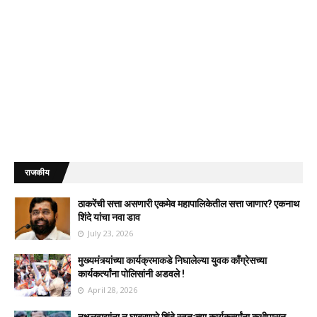
राजकीय
ठाकरेंची सत्ता असणारी एकमेव महापालिकेतील सत्ता जाणार? एकनाथ
शिंदे यांचा नवा डाव
July 23, 2026
मुख्यमंत्र्यांच्या कार्यक्रमाकडे निघालेल्या युवक काँग्रेसच्या
कार्यकर्त्यांना पोलिसांनी अडवले !
April 28, 2026
नक्षलवाद्यांना न घाबरणारे शिंदे स्वतःच्या कार्यकर्त्यांना कधीपासून