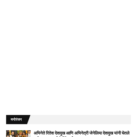
मनोरंजन
अभिनेते रितेश देशमुख आणि अभिनेत्री जेनेलिया देशमुख यांनी घेतले