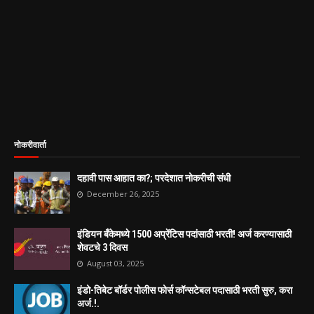
नोकरीवार्ता
दहावी पास आहात का?; परदेशात नोकरीची संधी
December 26, 2025
इंडियन बँकेमध्ये 1500 अप्रेंटिस पदांसाठी भरती! अर्ज करण्यासाठी
शेवटचे 3 दिवस
August 03, 2025
इंडो-तिबेट बॉर्डर पोलीस फोर्स कॉन्सटेबल पदासाठी भरती सुरु, करा
अर्ज.!.