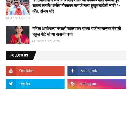
घाबरू लागले? सत्तेचा गैरवापर म्हणजे नव्या हुकूमशाहीची नांदी!" -
ॲड. संजय भोरे
April 12, 2026
महिला आयोगाच्या रुपाली चाकणकर यांच्या राजीनाम्यानंतर वैषाली
राहुल मोटे यांच्या नावाची चर्चा
March 22, 2026
FOLLOW US