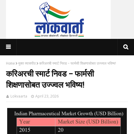
Home
मुक्त व्यासपीठ
करिअरची स्मार्ट निवड – फार्मसी शिक्षणासोबत उज्ज्वल भविष्य!
करिअरची स्मार्ट निवड – फार्मसी
शिक्षणासोबत उज्ज्वल भविष्य!
Lokvaarta
April 23, 2026