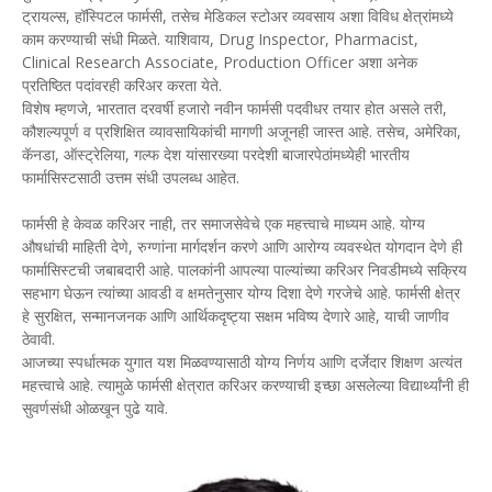
ट्रायल्स, हॉस्पिटल फार्मसी, तसेच मेडिकल स्टोअर व्यवसाय अशा विविध क्षेत्रांमध्ये
काम करण्याची संधी मिळते. याशिवाय, Drug Inspector, Pharmacist,
Clinical Research Associate, Production Officer अशा अनेक
प्रतिष्ठित पदांवरही करिअर करता येते.
विशेष म्हणजे, भारतात दरवर्षी हजारो नवीन फार्मसी पदवीधर तयार होत असले तरी,
कौशल्यपूर्ण व प्रशिक्षित व्यावसायिकांची मागणी अजूनही जास्त आहे. तसेच, अमेरिका,
कॅनडा, ऑस्ट्रेलिया, गल्फ देश यांसारख्या परदेशी बाजारपेठांमध्येही भारतीय
फार्मासिस्टसाठी उत्तम संधी उपलब्ध आहेत.
फार्मसी हे केवळ करिअर नाही, तर समाजसेवेचे एक महत्त्वाचे माध्यम आहे. योग्य
औषधांची माहिती देणे, रुग्णांना मार्गदर्शन करणे आणि आरोग्य व्यवस्थेत योगदान देणे ही
फार्मासिस्टची जबाबदारी आहे. पालकांनी आपल्या पाल्यांच्या करिअर निवडीमध्ये सक्रिय
सहभाग घेऊन त्यांच्या आवडी व क्षमतेनुसार योग्य दिशा देणे गरजेचे आहे. फार्मसी क्षेत्र
हे सुरक्षित, सन्मानजनक आणि आर्थिकदृष्ट्या सक्षम भविष्य देणारे आहे, याची जाणीव
ठेवावी.
आजच्या स्पर्धात्मक युगात यश मिळवण्यासाठी योग्य निर्णय आणि दर्जेदार शिक्षण अत्यंत
महत्त्वाचे आहे. त्यामुळे फार्मसी क्षेत्रात करिअर करण्याची इच्छा असलेल्या विद्यार्थ्यांनी ही
सुवर्णसंधी ओळखून पुढे यावे.