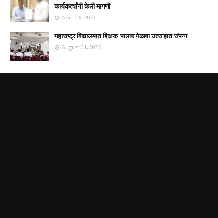
कार्यकर्त्यांनी केली मागणी
April 16, 2023
महाराष्ट्र विद्यालयात शिक्षक-पालक मेळावा उत्साहात संपन्न
August 01, 2026