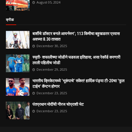
August 05, 2024
क्रीडा
बार्शीचे डॉक्टर बनले आयर्नमन’; 113 किमीचा बहुखडतर प्रवास
अवघ्या 8.30 तासात
December 30, 2025
स्मृती- शफालीच्या जोडीने घडवला इतिहास; असा रेकॉर्ड करणारी
ठरली पहिलीच जोडी
December 29, 2025
भारतीय क्रिकेटमध्ये ‘भूकंपाचे’ संकेत! हार्दिक पंड्या टी-20चा ‘फुल
टाईम’ कॅप्टन होणार
December 23, 2025
पंतप्रधान मोदींची नीरज चोप्राशी भेट
December 23, 2025