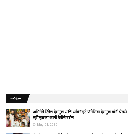
मनोरंजन
अभिनेते रितेश देशमुख आणि अभिनेत्री जेनेलिया देशमुख यांनी घेतले
श्री तुळजाभवानी देवींचे दर्शन
May 01, 2026