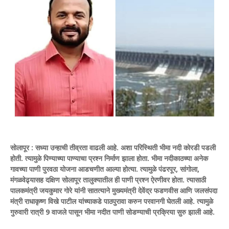
सोलापूर : सध्या उन्हाची तीव्रता वाढली आहे. अशा परिस्थिती भीमा नदी कोरडी पडली
होती. त्यामुळे पिण्याच्या पाण्याचा प्रश्न निर्माण झाला होता. भीमा नदीकाठच्या अनेक
गावच्या पाणी पुरवठा योजना आडचणीत आल्या होत्या. त्यामुळे पंढरपूर, सांगोला,
मंगळवेढ्यासह दक्षिण सोलापूर तालुक्यातील ही पाणी प्रश्न ऐरणीवर होता. त्यासाठी
पालकमंत्री जयकुमार गोरे यांनी सातत्याने मुख्यमंत्री देवेंद्र फडणवीस आणि जलसंपदा
मंत्री राधाकृष्ण विखे पाटील यांच्याकडे पाठपुरावा करुन परवानगी घेतली आहे. त्यामुळे
गुरुवारी रात्री 9 वाजले पासून भीमा नदीत पाणी सोडण्याची प्रक्रिया सुरु झाली आहे.