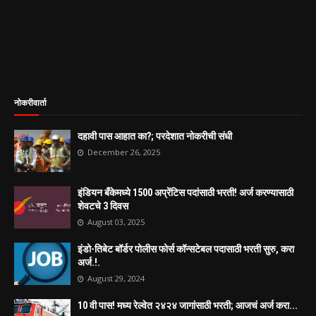
नोकरीवार्ता
दहावी पास आहात का?; परदेशात नोकरीची संधी
December 26, 2025
इंडियन बँकेमध्ये 1500 अप्रेंटिस पदांसाठी भरती! अर्ज करण्यासाठी
शेवटचे 3 दिवस
August 03, 2025
इंडो-तिबेट बॉर्डर पोलीस फोर्स कॉन्सटेबल पदासाठी भरती सुरु, करा
अर्ज.!.
August 29, 2024
10 वी पास! मध्य रेल्वेत २४२४ जागांसाठी भरती; आजचं अर्ज करा...