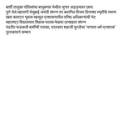
बार्शी तालुका पोलिसांचा बाभुळगाव येथील जुगार अड्ड्यावर छापा
पुणे येथे महाराणी येसुबाई जयंती संपन्न तर कारगिल विजय दिनाच्या स्मृतींचे स्मरण
खवा क्लस्टर भूमला महसूल प्रशासनातील वरिष्ठ अधिकाऱ्यांची भेट
महाराष्ट्र विद्यालयात शिक्षक-पालक मेळावा उत्साहात संपन्न
पंढरीत फडकली बार्शीची पताका, पत्रकार शहाजी फुरडेंचा 'भागवत धर्म प्रसारक'
पुरस्काराने सन्मान