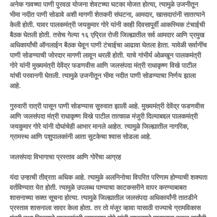
अनेक गावच्या पाणी पुरवठा योजना शेवटच्या घटका मोजत होत्या, त्यामुळे उजनीतून
भीमा नदीत पाणी सोडावे अशी मागणी शेतकरी संघटना, आमदार, खासदारांनी सातत्याने
केली होती. यावर पालकमंत्री जयकुमार गोरे यांनी काही दिवसापूर्वी आकस्मिक टंचाईची
बैठक घेतली होती. तसेच गेल्या १६ एप्रिल रोजी जिल्ह्यातील सर्व आमदार आणि प्रमुख
अधिकार्यांची ऑनलाईन बैठक घेवून पाणी टंचाईचा आढावा घेतला हेाता. यावेळी सर्वानींच
पाणी सोडण्याची जोरदार मागणी लावून धरली होती. याचे गांभीर्य ओळखून पालकमंत्री
गोरे यांनी मुख्यमंत्री देवेंद्र फडणवीस आणि जलसंपदा मंत्री राधाकृष्ण विखे पाटील
यांची परवानगी घेतली. त्यामुळे उजनीतून भीमा नदीत पाणी सोडण्याचा निर्णय झाला
आहे.
गुरुवारी रात्री पासून पाणी सोडण्यास सुरुवात झाली आहे. मुख्यमंत्री देवेंद्र फडणवीस
आणि जलसंपदा मंत्री राधाकृष्ण विखे पाटील तात्काळ मंजुरी दिल्याबद्दल पालकमंत्री
जयकुमार गोरे यांनी दोघांचेही आभार मानले आहेत. त्यामुळे जिल्ह्यातील नागरिक,
ग्रामस्थ आणि पशुपालकांनी आता सुटकेचा श्वास सोडला आहे.
जलसंपदा विभागाचा प्रस्ताव आणि गोरेंचा आग्रह
यंदा उन्हाची तीव्रता अधिक आहे. त्यामुळे अलनिनोचा विपरित परिणाम होण्याची शक्यता
वर्तविण्यात येत होती. त्यामुळे उपलब्ध पाण्याचा काटकसरीने वापर करण्याबाबत
शासनाच्या सक्त सूचना होत्या. त्यामुळे जिल्ह्यातील जलसंपदा अधिकार्यांनी तातडीने
प्रस्ताव शासनाला सादर केला होता. तर तो मंजूर व्हावा यासाठी राज्याचे ग्रामविकास