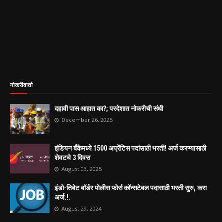
नोकरीवार्ता
दहावी पास आहात का?; परदेशात नोकरीची संधी
December 26, 2025
इंडियन बँकेमध्ये 1500 अप्रेंटिस पदांसाठी भरती! अर्ज करण्यासाठी
शेवटचे 3 दिवस
August 03, 2025
इंडो-तिबेट बॉर्डर पोलीस फोर्स कॉन्सटेबल पदासाठी भरती सुरु, करा
अर्ज.!.
August 29, 2024