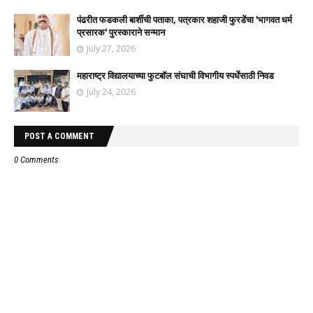
पंढरीत फडकली बार्शीची पताका, पत्रकार शहाजी फुरडेंचा 'भागवत धर्म
प्रसारक' पुरस्काराने सन्मान
July 27, 2026
महाराष्ट्र विद्यालयाच्या फुटबॉल संघाची विभागीय स्पर्धेसाठी निवड
July 24, 2026
POST A COMMENT
0 Comments