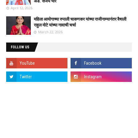
ॲड. संजय भोरे
April 12, 2026
महिला आयोगाच्या रुपाली चाकणकर यांच्या राजीनाम्यानंतर वैषाली
राहुल मोटे यांच्या नावाची चर्चा
March 22, 2026
FOLLOW US