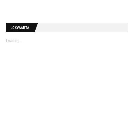
LOKVAARTA
Loading...