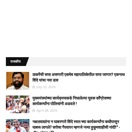
राजकीय
ठाकरेंची सत्ता असणारी एकमेव महापालिकेतील सत्ता जाणार? एकनाथ
शिंदे यांचा नवा डाव
July 23, 2026
मुख्यमंत्र्यांच्या कार्यक्रमाकडे निघालेल्या युवक काँग्रेसच्या
कार्यकर्त्यांना पोलिसांनी अडवले !
April 28, 2026
नक्षलवाद्यांना न घाबरणारे शिंदे स्वतःच्या कार्यकर्त्यांना कधीपासून
घाबरू लागले? सत्तेचा गैरवापर म्हणजे नव्या हुकूमशाहीची नांदी!" -