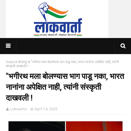
Home
सोलापूर
"भगीरथ मला बोलण्यास भाग पाडू नका, भारत नानांना अपेक्षित नाही, त्यांनी
संस्कृती दाखवली !
"भगीरथ मला बोलण्यास भाग पाडू नका, भारत
नानांना अपेक्षित नाही, त्यांनी संस्कृती
दाखवली !
Lokvaarta
April 14, 2026