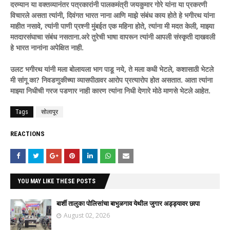
दरम्यान या वक्तव्यानंतर पत्रकारांनी पालकमंत्री जयकुमार गोरे यांना या प्रकरणी
विचारले असता त्यांनी, दिवंगत भारत नाना आणि माझे संबंध काय होते हे भगीरथ यांना
माहीत नसावे, त्यांनी पाणी प्रश्नी मुंबईत एक महिना होते, त्यांना मी मदत केली, माझ्या
मतदारसंघाचा संबंध नसताना.अरे तुरेची भाषा वापरून त्यांनी आपली संस्कृती दाखवली
हे भारत नानांना अपेक्षित नाही.
उलट भगीरथ यांनी मला बोलायला भाग पाडू नये, ते मला कधी भेटले, कशासाठी भेटले
मी सांगू का? निवडणुकीच्या व्यासपीठावर आरोप प्रत्यारोप होत असतात. आता त्यांना
माझ्या निधीची गरज पडणार नाही कारण त्यांना निधी देणारे मोठे माणसे भेटले आहेत.
Tags
सोलापूर
REACTIONS
YOU MAY LIKE THESE POSTS
बार्शी तालुका पोलिसांचा बाभुळगाव येथील जुगार अड्ड्यावर छापा
August 02, 2026