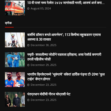
10 वी पास! मध्य रेल्वेत २४२४ जागांसाठी भरती; आजचं अर्ज करा...
August 05, 2024
क्रीडा
बार्शीचे डॉक्टर बनले आयर्नमन’; 113 किमीचा बहुखडतर प्रवास
अवघ्या 8.30 तासात
December 30, 2025
स्मृती- शफालीच्या जोडीने घडवला इतिहास; असा रेकॉर्ड करणारी
ठरली पहिलीच जोडी
December 29, 2025
भारतीय क्रिकेटमध्ये ‘भूकंपाचे’ संकेत! हार्दिक पंड्या टी-20चा ‘फुल
टाईम’ कॅप्टन होणार
December 23, 2025
पंतप्रधान मोदींची नीरज चोप्राशी भेट
December 23, 2025