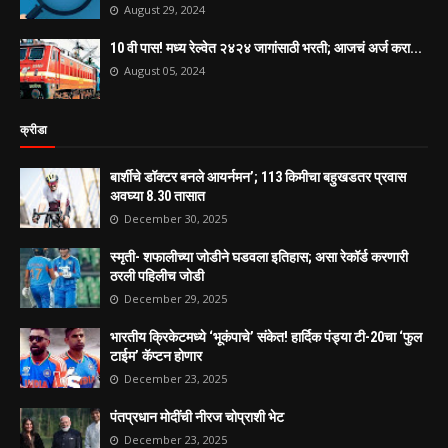
August 29, 2024
10 वी पास! मध्य रेल्वेत २४२४ जागांसाठी भरती; आजचं अर्ज करा...
August 05, 2024
क्रीडा
बार्शीचे डॉक्टर बनले आयर्नमन’; 113 किमीचा बहुखडतर प्रवास
अवघ्या 8.30 तासात
December 30, 2025
स्मृती- शफालीच्या जोडीने घडवला इतिहास; असा रेकॉर्ड करणारी
ठरली पहिलीच जोडी
December 29, 2025
भारतीय क्रिकेटमध्ये ‘भूकंपाचे’ संकेत! हार्दिक पंड्या टी-20चा ‘फुल
टाईम’ कॅप्टन होणार
December 23, 2025
पंतप्रधान मोदींची नीरज चोप्राशी भेट
December 23, 2025