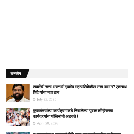
राजकीय
ठाकरेंची सत्ता असणारी एकमेव महापालिकेतील सत्ता जाणार? एकनाथ
शिंदे यांचा नवा डाव
July 23, 2026
मुख्यमंत्र्यांच्या कार्यक्रमाकडे निघालेल्या युवक काँग्रेसच्या
कार्यकर्त्यांना पोलिसांनी अडवले !
April 28, 2026