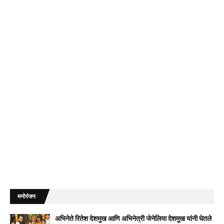
मनोरंजन
अभिनेते रितेश देशमुख आणि अभिनेत्री जेनेलिया देशमुख यांनी घेतले