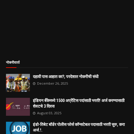
नोकरीवार्ता
दहावी पास आहात का?; परदेशात नोकरीची संधी
December 26, 2025
इंडियन बँकेमध्ये 1500 अप्रेंटिस पदांसाठी भरती! अर्ज करण्यासाठी
शेवटचे 3 दिवस
August 03, 2025
इंडो-तिबेट बॉर्डर पोलीस फोर्स कॉन्सटेबल पदासाठी भरती सुरु, करा
अर्ज.!.