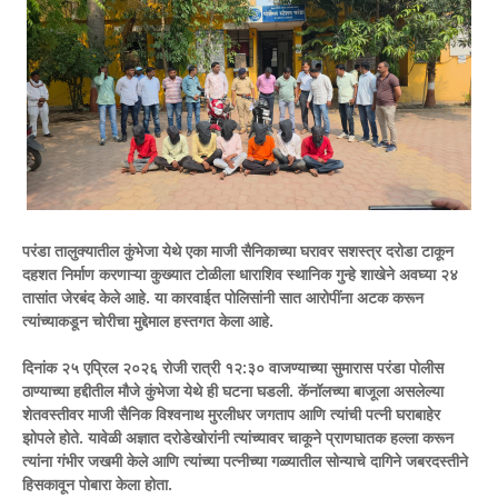
परंडा तालुक्यातील कुंभेजा येथे एका माजी सैनिकाच्या घरावर सशस्त्र दरोडा टाकून
दहशत निर्माण करणाऱ्या कुख्यात टोळीला धाराशिव स्थानिक गुन्हे शाखेने अवघ्या २४
तासांत जेरबंद केले आहे. या कारवाईत पोलिसांनी सात आरोपींना अटक करून
त्यांच्याकडून चोरीचा मुद्देमाल हस्तगत केला आहे.
दिनांक २५ एप्रिल २०२६ रोजी रात्री १२:३० वाजण्याच्या सुमारास परंडा पोलीस
ठाण्याच्या हद्दीतील मौजे कुंभेजा येथे ही घटना घडली. कॅनॉलच्या बाजूला असलेल्या
शेतवस्तीवर माजी सैनिक विश्वनाथ मुरलीधर जगताप आणि त्यांची पत्नी घराबाहेर
झोपले होते. यावेळी अज्ञात दरोडेखोरांनी त्यांच्यावर चाकूने प्राणघातक हल्ला करून
त्यांना गंभीर जखमी केले आणि त्यांच्या पत्नीच्या गळ्यातील सोन्याचे दागिने जबरदस्तीने
हिसकावून पोबारा केला होता.