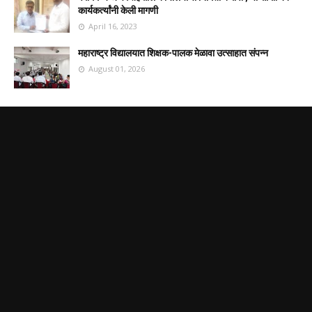
कार्यकर्त्यांनी केली मागणी
April 16, 2023
महाराष्ट्र विद्यालयात शिक्षक-पालक मेळावा उत्साहात संपन्न
August 01, 2026