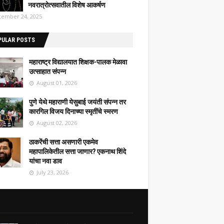
नवरात्रोत्सवातील विशेष आकर्षण
ember 24, 2025
PULAR POSTS
महाराष्ट्र विद्यालयात शिक्षक-पालक मेळावा
उत्साहात संपन्न
August 01, 2026
पुणे येथे महाराणी येसुबाई जयंती संपन्न तर
कारगिल विजय दिनाच्या स्मृतींचे स्मरण
August 02, 2026
ठाकरेंची सत्ता असणारी एकमेव
महापालिकेतील सत्ता जाणार? एकनाथ शिंदे
यांचा नवा डाव
July 23, 2026