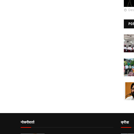
Dec
PO
नोकरीवार्ता
क्रीडा