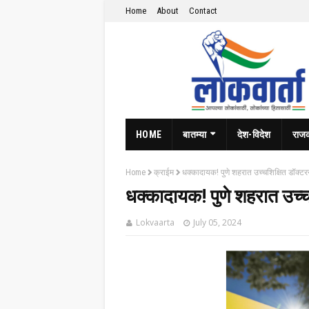
Home
About
Contact
HOME
बातम्या
देश-विदेश
राज
Home
क्राईम
धक्कादायक! पुणे शहरात उच्चशिक्षित डॉक्टरन
धक्कादायक! पुणे शहरात उच्चश
Lokvaarta
July 05, 2024