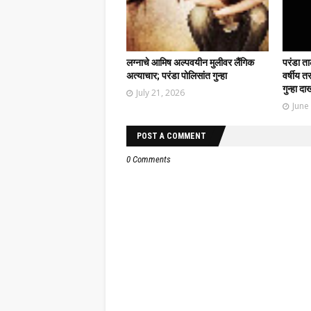
लग्नाचे आमिष अल्पवयीन मुलीवर लैंगिक
परंडा त
अत्याचार; परंडा पोलिसांत गुन्हा
वर्षीय त
गुन्हा द
July 21, 2026
June
POST A COMMENT
0 Comments