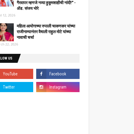
गैरवापर म्हणजे नव्या हुकूमशाहीची नांदी!" -
ॲड. संजय भोरे
il 12, 2026
महिला आयोगाच्या रुपाली चाकणकर यांच्या
राजीनाम्यानंतर वैषाली राहुल मोटे यांच्या
नावाची चर्चा
ch 22, 2026
LLOW US