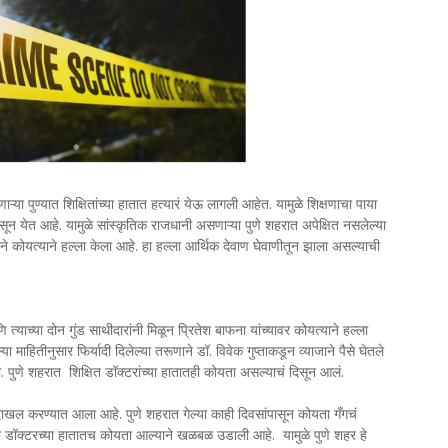
णाऱ्या पुण्यात शिक्षितांच्या हातात हत्यारं येऊ लागली आहेत. यामुळे शिक्षणाचा पाया
दिसून येत आहे. यामुळे सांस्कृतिक राजधानी असणाऱ्या पुणे शहरात अपेक्षित नसलेल्या
ने कोयत्याने हल्ला केला आहे. हा हल्ला आर्थिक देवाण घेवाणीतून झाला असल्याची
त्याच्या दोन गुंड साथीदारांनी मिळून प्रितेश बाफना यांच्यावर कोयत्याने हल्ला
माहितीनुसार फिर्यादी दिलेल्या तरूणाने डॉ. विवेक गुप्ताकडून व्याजाने पैसे घेतले
. पुणे शहरात शिक्षित डॉक्टरांच्या हातातही कोयता असल्याचं दिसून आलं.
 दाखल करण्यात आला आहे. पुणे शहरात गेल्या काही दिवसांपासून कोयता गँगचं
ता डॉक्टरच्या हातातच कोयता आल्याने खळबळ उडाली आहे. यामुळे पुणे शहर हे