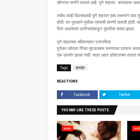
कोणत्या मार्गाने चाललं आहे. पुणे शहरात कायद्याचा 
तसेच काही दिवसांआधी पुणे शहरात एका तरूणाने एका मुली
होती. तर युवकाने मुलीला प्रेमाची मागणी घातली होती. मा
तिथे असलेल्या उपस्थितांकडून युवतीचा बचाव झाला.
पुणे शहराच्या भवितव्यावर प्रश्नचिन्ह
पुणेकर कोयता गँगचा सुपडासाफ करण्याचा प्रयत्न करत आ
एक उपयोग झाला नाही. मात्र आता डॉक्टराच्या हातात को
Tags
क्राईम
REACTIONS
Facebook
Twitter
YOU MAY LIKE THESE POSTS
क्राईम
क्रा