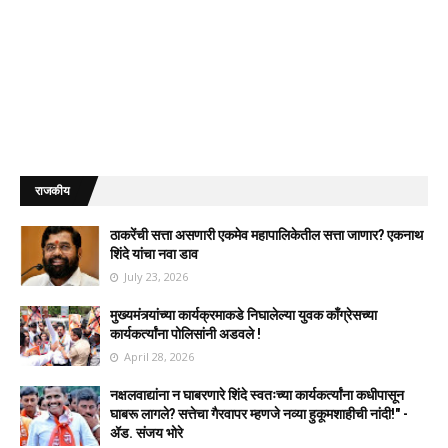
राजकीय
ठाकरेंची सत्ता असणारी एकमेव महापालिकेतील सत्ता जाणार? एकनाथ
शिंदे यांचा नवा डाव
July 23, 2026
मुख्यमंत्र्यांच्या कार्यक्रमाकडे निघालेल्या युवक काँग्रेसच्या
कार्यकर्त्यांना पोलिसांनी अडवले !
April 28, 2026
नक्षलवाद्यांना न घाबरणारे शिंदे स्वतःच्या कार्यकर्त्यांना कधीपासून
घाबरू लागले? सत्तेचा गैरवापर म्हणजे नव्या हुकूमशाहीची नांदी!" -
ॲड. संजय भोरे