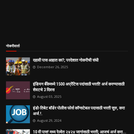
नोकरीवार्ता
दहावी पास आहात का?; परदेशात नोकरीची संधी
December 26, 2025
इंडियन बँकेमध्ये 1500 अप्रेंटिस पदांसाठी भरती! अर्ज करण्यासाठी
शेवटचे 3 दिवस
August 03, 2025
इंडो-तिबेट बॉर्डर पोलीस फोर्स कॉन्सटेबल पदासाठी भरती सुरु, करा
अर्ज.!.
August 29, 2024
10 वी पास! मध्य रेल्वेत २४२४ जागांसाठी भरती; आजचं अर्ज करा...