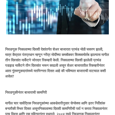
निवडणूक निकालाच्या दिवशी देशांतर्गत शेअर बाजारात प्रचंड मोठी घसरण झाली,
मात्र केंद्रात पंतप्रधान म्हणून नरेंद्र मोदींच्या कमबॅकवर शिक्कामोर्तब झाल्यास मागील
तीन दिवसांत मार्केटने जोरदार रिकव्हरी केली. निकालाच्या दिवशी झालेली प्रचंड
पडझड मार्केटने तीन दिवसांत भरून काढली असून शेअर बाजारातील रिकव्हरीनंतर
आता गुंतवणूकदारांमध्ये मतभिन्नता दिसत आहे की भविष्यात बाजाराची वाटचाल कशी
असेल?
निवडणुकीनंतर बाजाराची कामगिरी
मागील चार सार्वत्रिक निवडणुकांच्या आकडेवारीनुसार सेन्सेक्स आणि इतर निर्देशांक
बऱ्यापैकी स्थिर दिसत असूननिकालाच्या दिवशी कामगिरीची पर्वा न करता निकालानंतर
पाच दिवस आणि एक महिन्यानंतर वधारले. २००४ मध्ये निवडणूक निकालानंतर