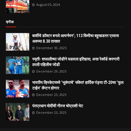
August 05, 2024
क्रीडा
बार्शीचे डॉक्टर बनले आयर्नमन’; 113 किमीचा बहुखडतर प्रवास
अवघ्या 8.30 तासात
December 30, 2025
स्मृती- शफालीच्या जोडीने घडवला इतिहास; असा रेकॉर्ड करणारी
ठरली पहिलीच जोडी
December 29, 2025
भारतीय क्रिकेटमध्ये ‘भूकंपाचे’ संकेत! हार्दिक पंड्या टी-20चा ‘फुल
टाईम’ कॅप्टन होणार
December 23, 2025
पंतप्रधान मोदींची नीरज चोप्राशी भेट
December 23, 2025