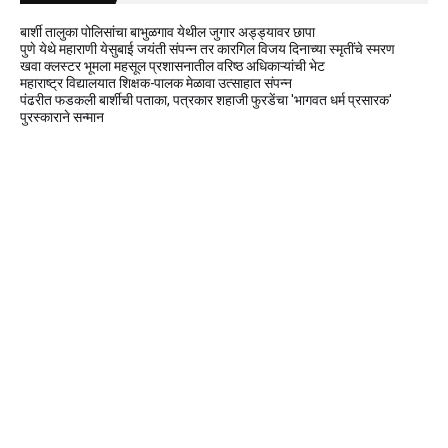
बार्शी तालुका पोलिसांचा बाभुळगाव येथील जुगार अड्ड्यावर छापा
पुणे येथे महाराणी येसुबाई जयंती संपन्न तर कारगिल विजय दिनाच्या स्मृतींचे स्मरण
खवा क्लस्टर भूमला महसूल प्रशासनातील वरिष्ठ अधिकाऱ्यांची भेट
महाराष्ट्र विद्यालयात शिक्षक-पालक मेळावा उत्साहात संपन्न
पंढरीत फडकली बार्शीची पताका, पत्रकार शहाजी फुरडेंचा 'भागवत धर्म प्रसारक'
पुरस्काराने सन्मान