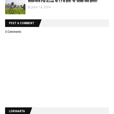
शेतकऱ्यांनो PM Kisan चा 17 वा हप्ता ‘या’ दिवशी जमा होणार!
June 14, 2024
POST A COMMENT
0 Comments
LOKVAARTA