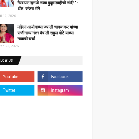
गैरवापर म्हणजे नव्या हुकूमशाहीची नांदी!" -
ॲड. संजय भोरे
il 12, 2026
महिला आयोगाच्या रुपाली चाकणकर यांच्या
राजीनाम्यानंतर वैषाली राहुल मोटे यांच्या
नावाची चर्चा
ch 22, 2026
LLOW US