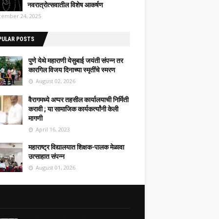
नवरात्रोत्सवातील विशेष आकर्षण
ember 24, 2025
PULAR POSTS
पुणे येथे महाराणी येसुबाई जयंती संपन्न तर
कारगिल विजय दिनाच्या स्मृतींचे स्मरण
August 02, 2026
वैरागमध्ये अप्पर तहसील कार्यालयाची निर्मिती
करावी ; या सामाजिक कार्यकर्त्यांनी केली
मागणी
April 16, 2023
महाराष्ट्र विद्यालयात शिक्षक-पालक मेळावा
उत्साहात संपन्न
August 01, 2026