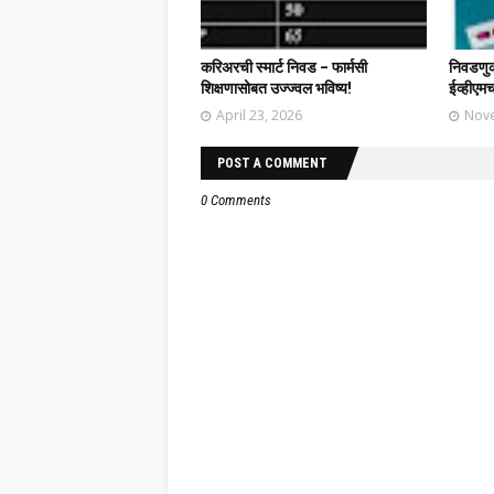
करिअरची स्मार्ट निवड – फार्मसी
निवडणुक
शिक्षणासोबत उज्ज्वल भविष्य!
ईव्हीएमच
April 23, 2026
Nove
POST A COMMENT
0 Comments