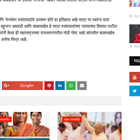
Apr
आणि नेत्यांवर वसंतदादांचे उपकार होते हा इतिहास आहे मात्र या पक्षांना दादा
चित बहुजन आघाडी आणि बाळासाहेब हे मात्र वसंतदादांच्या नातवाच्या विशाल पाटील
्यांनी केला ही महाराष्ट्राच्या राजकारणातील मोठी गोष्ट आहे.सांगलीत बाळासाहेब
? असेच चित्र आहे.
Mar
FO
Google+
 व्यासपीठ
मुक्त व्यासपीठ