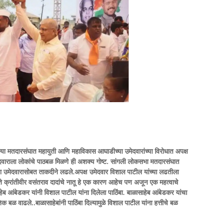
्या मतदारसंघात महायुती आणि महाविकास आघाडीच्या उमेदवारांच्या विरोधात अपक्ष
वाराला लोकांचे पाठबळ मिळणे ही अशक्य गोष्ट. सांगली लोकसभा मतदारसंघात
्या उमेदवारासोबत ताकदीने लढले.अपक्ष उमेदवार विशाल पाटील यांच्या लढतीला
े क्रांतीवीर वसंतराव दादांचे नातू हे एक कारण आहेच पण अजून एक महत्वाचे
 आंबेडकर यांनी विशाल पाटील यांना दिलेला पाठिंबा. बाळासाहेब आंबेडकर यांचा
िक बळ वाढले..बाळासाहेबांनी पाठिंबा दिल्यामुळे विशाल पाटील यांना हत्तीचे बळ