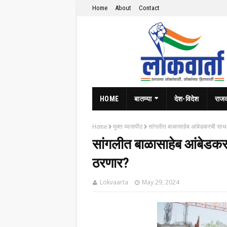
Home
About
Contact
HOME
बातम्या
देश-विदेश
राज
Home
मुक्त व्यासपीठ
सांगलीत बाळासाहेब आंबेडकरची साथ व
सांगलीत बाळासाहेब आंबेडकर
ठरणार?
Lokvaarta
May 29, 2024