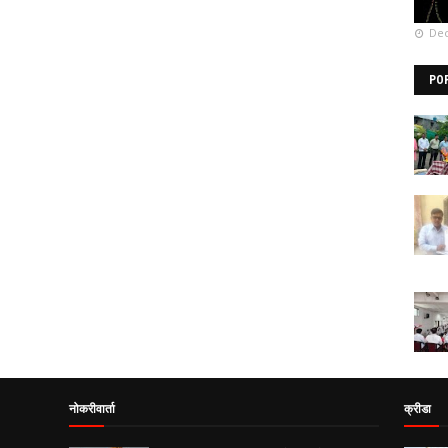
Dec
PO
नोकरीवार्ता
क्रीडा