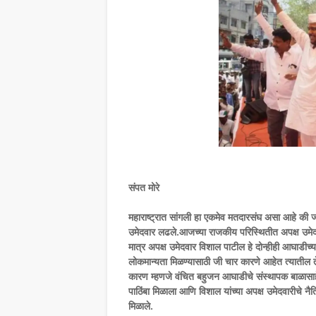
संपत मोरे
महाराष्ट्रात सांगली हा एकमेव मतदारसंघ असा आहे की ज
उमेदवार लढले.आजच्या राजकीय परिस्थितीत अपक्ष उमेद
मात्र अपक्ष उमेदवार विशाल पाटील हे दोन्हीही आघाडीच
लोकमान्यता मिळण्यासाठी जी चार कारणे आहेत त्यातील त
कारण म्हणजे वंचित बहुजन आघाडीचे संस्थापक बाळासाहेब
पाठिंबा मिळाला आणि विशाल यांच्या अपक्ष उमेदवारीचे नैत
मिळाले.