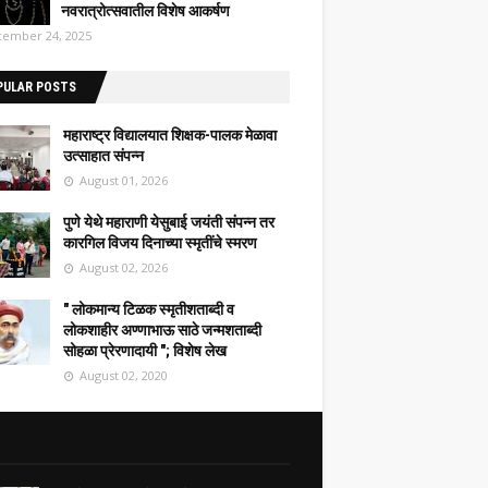
नवरात्रोत्सवातील विशेष आकर्षण
ember 24, 2025
PULAR POSTS
महाराष्ट्र विद्यालयात शिक्षक-पालक मेळावा
उत्साहात संपन्न
August 01, 2026
पुणे येथे महाराणी येसुबाई जयंती संपन्न तर
कारगिल विजय दिनाच्या स्मृतींचे स्मरण
August 02, 2026
" लोकमान्य टिळक स्मृतीशताब्दी व
लोकशाहीर अण्णाभाऊ साठे जन्मशताब्दी
सोहळा प्रेरणादायी "; विशेष लेख
August 02, 2020