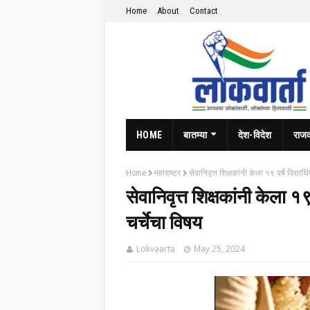
Home
About
Contact
HOME
बातम्या
देश-विदेश
राज
Home
महाराष्ट्र
सेवानिवृत्त शिक्षकांनी केला १९ वर्षे विद्यार
सेवानिवृत्त शिक्षकांनी केला १९ 
चर्चेचा विषय
Lokvaarta
May 25, 2024