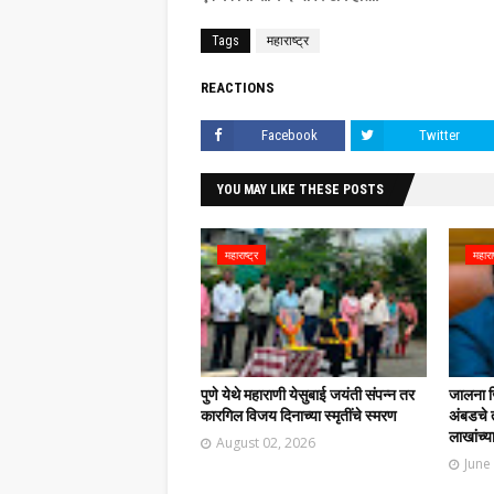
Tags
महाराष्ट्र
REACTIONS
Facebook
Twitter
YOU MAY LIKE THESE POSTS
महाराष्ट्र
महाराष
पुणे येथे महाराणी येसुबाई जयंती संपन्न तर
जालना ज
कारगिल विजय दिनाच्या स्मृतींचे स्मरण
अंबडचे 
लाखांच्य
August 02, 2026
June