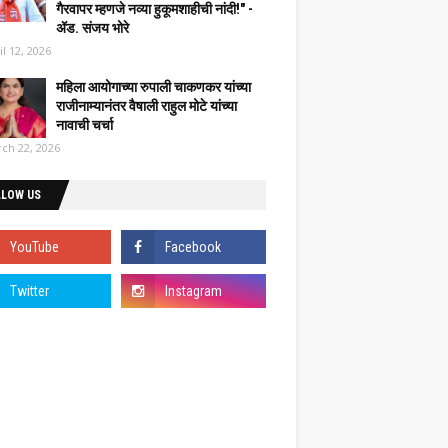
गैरवापर म्हणजे नव्या हुकूमशाहीची नांदी!" -
ॲड. संजय भोरे
il 12, 2026
महिला आयोगाच्या रुपाली चाकणकर यांच्या
राजीनाम्यानंतर वैषाली राहुल मोटे यांच्या
नावाची चर्चा
ch 22, 2026
LLOW US