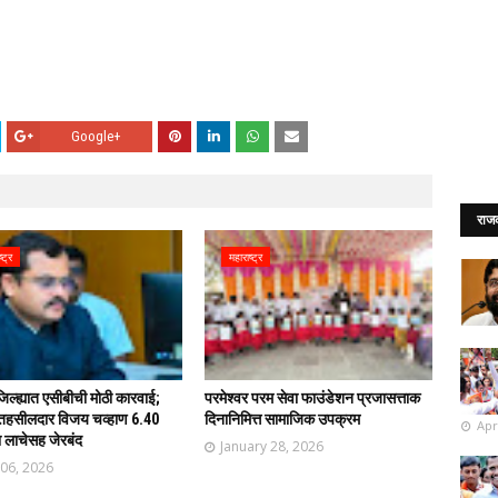
Google+
राज
्ट्र
महाराष्ट्र
िल्ह्यात एसीबीची मोठी कारवाई;
परमेश्वर परम सेवा फाउंडेशन प्रजासत्ताक
तहसीलदार विजय चव्हाण 6.40
दिनानिमित्त सामाजिक उपक्रम
Apr
ा लाचेसह जेरबंद
January 28, 2026
 06, 2026