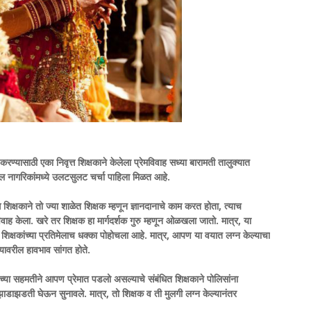
रण्यासाठी एका निवृत्त शिक्षकाने केलेला प्रेमविवाह सध्या बारामती तालुक्यात
ील नागरिकांमध्ये उलटसुलट चर्चा पाहिला मिळत आहे.
्त शिक्षकाने तो ज्या शाळेत शिक्षक म्हणून ज्ञानदानाचे काम करत होता, त्याच
ाह केला. खरे तर शिक्षक हा मार्गदर्शक गुरु म्हणून ओळखला जातो. मात्र, या
ने शिक्षकांच्या प्रतिमेलाच धक्का पोहोचला आहे. मात्र, आपण या वयात लग्न केल्याचा
ऱ्यावरील हावभाव सांगत होते.
ीच्या सहमतीने आपण प्रेमात पडलो असल्याचे संबंधित शिक्षकाने पोलिसांना
 झाडाझडती घेऊन सुनावले. मात्र, तो शिक्षक व ती मुलगी लग्न केल्यानंतर