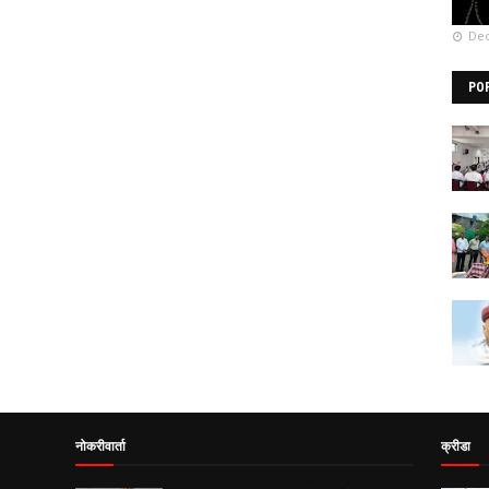
Dec
PO
नोकरीवार्ता
क्रीडा