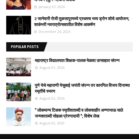
January 07, 2026
२ जानेवारी रोजी तुळजापूरमध्ये प्रथमच भव्य ड्रोन शोचे आयोजन;
शाकंभरी नवरात्रोत्सवातील विशेष आकर्षण
December 24, 2025
POPULAR POSTS
महाराष्ट्र विद्यालयात शिक्षक-पालक मेळावा उत्साहात संपन्न
August 01, 2026
पुणे येथे महाराणी येसुबाई जयंती संपन्न तर कारगिल विजय दिनाच्या
स्मृतींचे स्मरण
August 02, 2026
" लोकमान्य टिळक स्मृतीशताब्दी व लोकशाहीर अण्णाभाऊ साठे
जन्मशताब्दी सोहळा प्रेरणादायी "; विशेष लेख
August 02, 2020