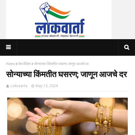
Home
देश-विदेश
सोन्याच्या किंमतीत घसरण; जाणून आजचे दर
सोन्याच्या किंमतीत घसरण; जाणून आजचे दर
Lokvaarta
May 13, 2024