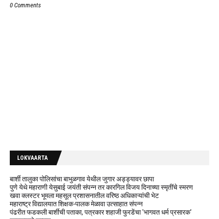
0 Comments
LOKVAARTA
बार्शी तालुका पोलिसांचा बाभुळगाव येथील जुगार अड्ड्यावर छापा
पुणे येथे महाराणी येसुबाई जयंती संपन्न तर कारगिल विजय दिनाच्या स्मृतींचे स्मरण
खवा क्लस्टर भूमला महसूल प्रशासनातील वरिष्ठ अधिकाऱ्यांची भेट
महाराष्ट्र विद्यालयात शिक्षक-पालक मेळावा उत्साहात संपन्न
पंढरीत फडकली बार्शीची पताका, पत्रकार शहाजी फुरडेंचा 'भागवत धर्म प्रसारक'