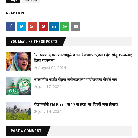
REACTIONS
YOU MAY LIKE THESE POSTS
‘या’ धक्कादायक कारणामुळे बांगलादेशच्या पंतप्रधान देश सोडून पळाल्या;
दिला राजीनामा
August 05, 2024
भारतातील सर्वात मोठ्या जमीनदारांच्या यादीत वक्फ बोर्डचं नाव
June 17, 2024
शेतकऱ्यांनो PM Kisan चा 17 वा हप्ता ‘या’ दिवशी जमा होणार!
June 14, 2024
POST A COMMENT