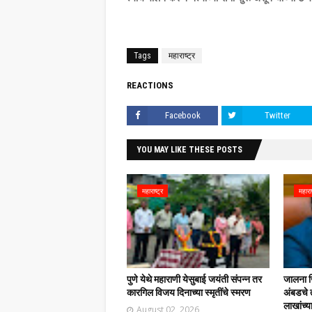
Tags
महाराष्ट्र
REACTIONS
Facebook
Twitter
YOU MAY LIKE THESE POSTS
महाराष्ट्र
महाराष
पुणे येथे महाराणी येसुबाई जयंती संपन्न तर
जालना ज
कारगिल विजय दिनाच्या स्मृतींचे स्मरण
अंबडचे 
लाखांच्य
August 02, 2026