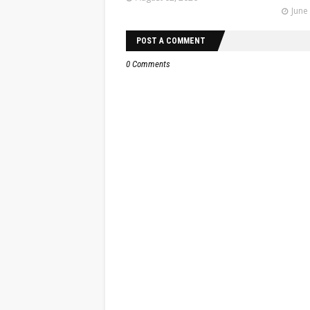
June
POST A COMMENT
0 Comments