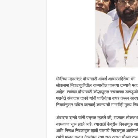
मोदींच्या महाराष्ट्र दौऱ्यासाठी आदर्श आचारसंहितेचा भंग
लोकसभा निवडणुकीतील राज्यातील पाचव्या टप्प्याचे मतदान
आहेत. त्यांच्या दौऱ्यासाठी कोल्हापुरात रस्त्याच्या डा
पक्षनेते अंबादास दानवे यांनी पालिकेचा वापर करून आद
नियमांनुसार उचित कारवाई करण्याची मागणीही मुख्य निवड
अंबादास दानवे यांनी पत्रात म्हटले की, राज्यात ल
कामकाज सुरू झाले आहे. त्यासाठी केंद्रीय निवडणूक 
आणि निष्पक्ष निवडणूक व्हावी यासाठी निवडणूक आयोगाने मा
त्यांचे पालन करुन नेत्यांच्या सभा सुरू असून चौथ्या टप