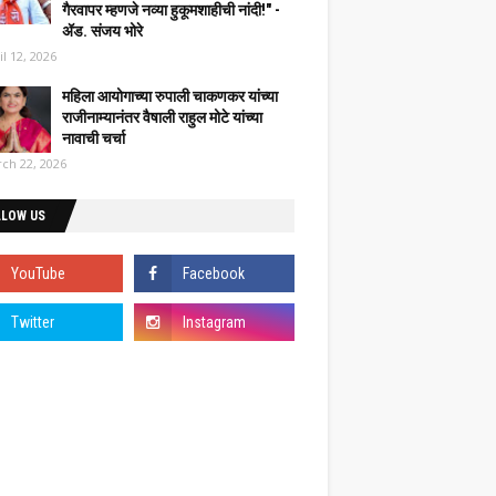
गैरवापर म्हणजे नव्या हुकूमशाहीची नांदी!" -
ॲड. संजय भोरे
il 12, 2026
महिला आयोगाच्या रुपाली चाकणकर यांच्या
राजीनाम्यानंतर वैषाली राहुल मोटे यांच्या
नावाची चर्चा
ch 22, 2026
LLOW US