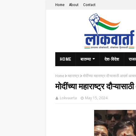
Home
About
Contact
HOME
बातम्या
देश-विदेश
राज
Home
महाराष्ट्र
मोदींच्या महाराष्ट्र दौऱ्यासाठी आदर्श आचा
मोदींच्या महाराष्ट्र दौऱ्यास
Lokvaarta
May 15, 2024