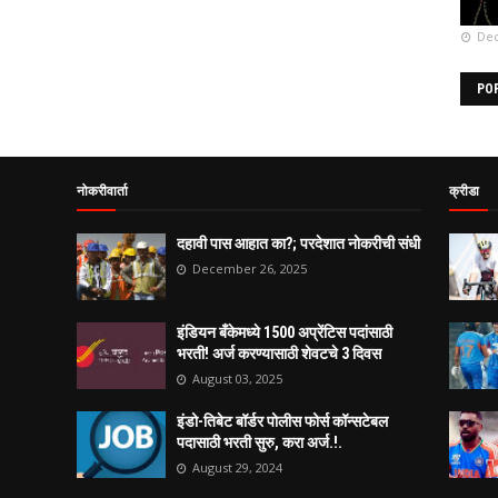
Dec
PO
नोकरीवार्ता
क्रीडा
दहावी पास आहात का?; परदेशात नोकरीची संधी
December 26, 2025
इंडियन बँकेमध्ये 1500 अप्रेंटिस पदांसाठी
भरती! अर्ज करण्यासाठी शेवटचे 3 दिवस
August 03, 2025
इंडो-तिबेट बॉर्डर पोलीस फोर्स कॉन्सटेबल
पदासाठी भरती सुरु, करा अर्ज.!.
August 29, 2024