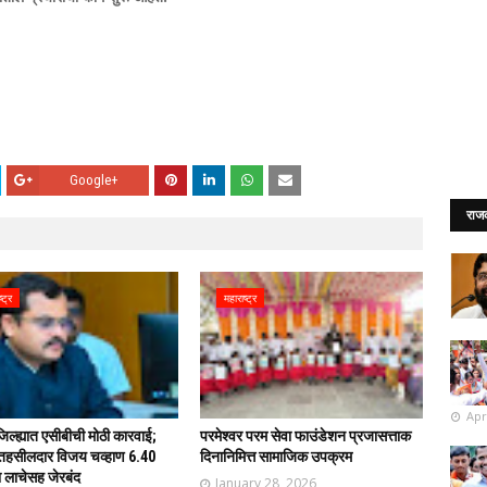
Google+
राज
्ट्र
महाराष्ट्र
Apr
िल्ह्यात एसीबीची मोठी कारवाई;
परमेश्वर परम सेवा फाउंडेशन प्रजासत्ताक
तहसीलदार विजय चव्हाण 6.40
दिनानिमित्त सामाजिक उपक्रम
ा लाचेसह जेरबंद
January 28, 2026