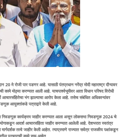
 20 मे रोजी पार पडणर आहे. यासाठी पंतप्रधान नरेंद्र मोदी महाराष्ट्र दौऱ्यावर
गडूजीची कामे मोठ्या करण्यात आली आहे. याचपार्श्वभूमीवर आता विधान परिषद विरोधी
र्श आचारसंहितेचा भंग झाल्याचा आरोप केला आहे. तसेच संबंधित अधिकाऱ्यांवर
णुक आयुक्तांकडे पत्राद्वारे केली आहे.
ोकसभा निवडणूक कार्यक्रम जाहीर करण्यात आला असून लोकसभा निवडणूक 2024 चे
आयोगाकडून आदर्श आचारसंहिता जाहीर करण्यात आलेली आहे. देशभरात स्वतंत्र
र्गदर्शक तत्वे जाहीर केली आहेत. त्याप्रमाणे राज्यात सर्वत्र राजकीय पक्षांकडून
्यातील प्रचाराची कामे सुरू आहेत.