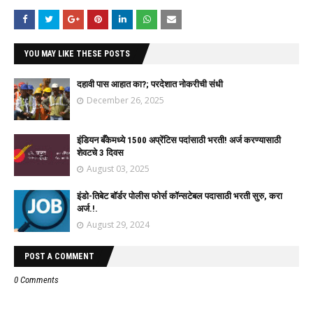
YOU MAY LIKE THESE POSTS
दहावी पास आहात का?; परदेशात नोकरीची संधी
December 26, 2025
इंडियन बँकेमध्ये 1500 अप्रेंटिस पदांसाठी भरती! अर्ज करण्यासाठी
शेवटचे 3 दिवस
August 03, 2025
इंडो-तिबेट बॉर्डर पोलीस फोर्स कॉन्सटेबल पदासाठी भरती सुरु, करा
अर्ज.!.
August 29, 2024
POST A COMMENT
0 Comments