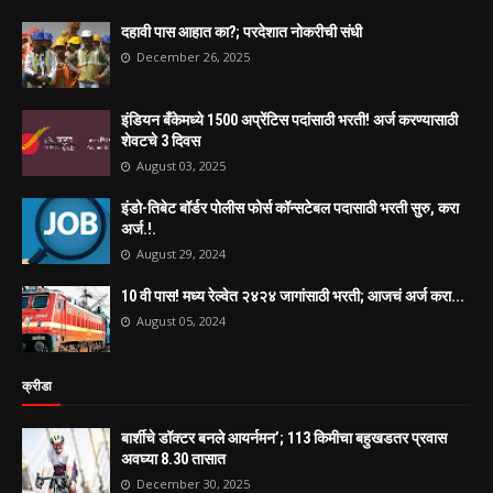
दहावी पास आहात का?; परदेशात नोकरीची संधी
December 26, 2025
इंडियन बँकेमध्ये 1500 अप्रेंटिस पदांसाठी भरती! अर्ज करण्यासाठी
शेवटचे 3 दिवस
August 03, 2025
इंडो-तिबेट बॉर्डर पोलीस फोर्स कॉन्सटेबल पदासाठी भरती सुरु, करा
अर्ज.!.
August 29, 2024
10 वी पास! मध्य रेल्वेत २४२४ जागांसाठी भरती; आजचं अर्ज करा...
August 05, 2024
क्रीडा
बार्शीचे डॉक्टर बनले आयर्नमन’; 113 किमीचा बहुखडतर प्रवास
अवघ्या 8.30 तासात
December 30, 2025