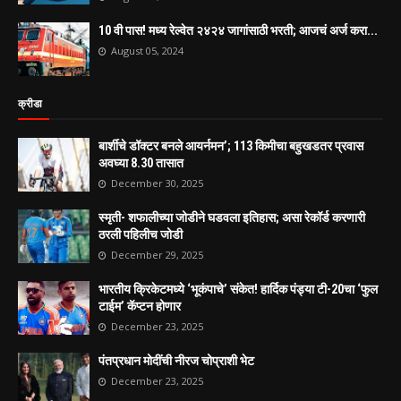
10 वी पास! मध्य रेल्वेत २४२४ जागांसाठी भरती; आजचं अर्ज करा...
August 05, 2024
क्रीडा
बार्शीचे डॉक्टर बनले आयर्नमन’; 113 किमीचा बहुखडतर प्रवास
अवघ्या 8.30 तासात
December 30, 2025
स्मृती- शफालीच्या जोडीने घडवला इतिहास; असा रेकॉर्ड करणारी
ठरली पहिलीच जोडी
December 29, 2025
भारतीय क्रिकेटमध्ये ‘भूकंपाचे’ संकेत! हार्दिक पंड्या टी-20चा ‘फुल
टाईम’ कॅप्टन होणार
December 23, 2025
पंतप्रधान मोदींची नीरज चोप्राशी भेट
December 23, 2025