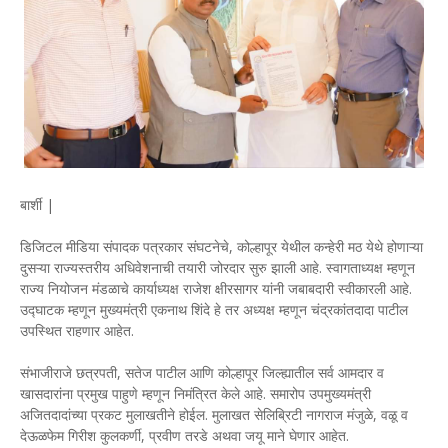
बार्शी |
डिजिटल मीडिया संपादक पत्रकार संघटनेचे, कोल्हापूर येथील कन्हेरी मठ येथे होणाऱ्या
दुसऱ्या राज्यस्तरीय अधिवेशनाची तयारी जोरदार सुरु झाली आहे. स्वागताध्यक्ष म्हणून
राज्य नियोजन मंडळाचे कार्याध्यक्ष राजेश क्षीरसागर यांनी जबाबदारी स्वीकारली आहे.
उद्घाटक म्हणून मुख्यमंत्री एकनाथ शिंदे हे तर अध्यक्ष म्हणून चंद्रकांतदादा पाटील
उपस्थित राहणार आहेत.
संभाजीराजे छत्रपती, सतेज पाटील आणि कोल्हापूर जिल्ह्यातील सर्व आमदार व
खासदारांना प्रमुख पाहुणे म्हणून निमंत्रित केले आहे. समारोप उपमुख्यमंत्री
अजितदादांच्या प्रकट मुलाखतीने होईल. मुलाखत सेलिब्रिटी नागराज मंजुळे, वळू व
देऊळफेम गिरीश कुलकर्णी, प्रवीण तरडे अथवा जयू माने घेणार आहेत.