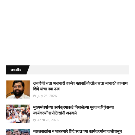
राजकीय
ठाकरेंची सत्ता असणारी एकमेव महापालिकेतील सत्ता जाणार? एकनाथ
शिंदे यांचा नवा डाव
July 23, 2026
मुख्यमंत्र्यांच्या कार्यक्रमाकडे निघालेल्या युवक काँग्रेसच्या
कार्यकर्त्यांना पोलिसांनी अडवले !
April 28, 2026
नक्षलवाद्यांना न घाबरणारे शिंदे स्वतःच्या कार्यकर्त्यांना कधीपासून