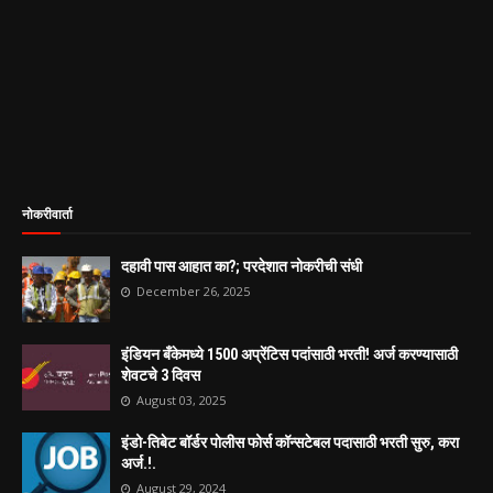
नोकरीवार्ता
दहावी पास आहात का?; परदेशात नोकरीची संधी
December 26, 2025
इंडियन बँकेमध्ये 1500 अप्रेंटिस पदांसाठी भरती! अर्ज करण्यासाठी
शेवटचे 3 दिवस
August 03, 2025
इंडो-तिबेट बॉर्डर पोलीस फोर्स कॉन्सटेबल पदासाठी भरती सुरु, करा
अर्ज.!.
August 29, 2024