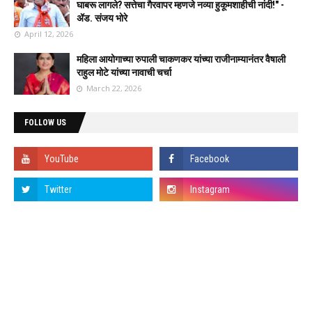
घाबरू लागले? सत्तेचा गैरवापर म्हणजे नव्या हुकूमशाहीची नांदी!" -
ॲड. संजय भोरे
April 12, 2026
महिला आयोगाच्या रुपाली चाकणकर यांच्या राजीनाम्यानंतर वैषाली
राहुल मोटे यांच्या नावाची चर्चा
March 22, 2026
FOLLOW US