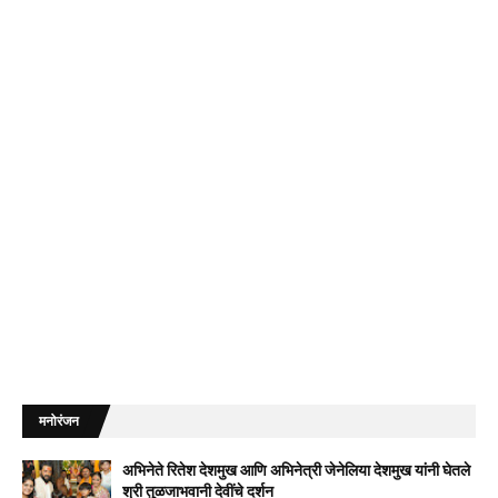
मनोरंजन
अभिनेते रितेश देशमुख आणि अभिनेत्री जेनेलिया देशमुख यांनी घेतले
श्री तुळजाभवानी देवींचे दर्शन