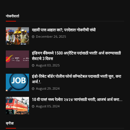
नोकरीवार्ता
दहावी पास आहात का?; परदेशात नोकरीची संधी
December 26, 2025
इंडियन बँकेमध्ये 1500 अप्रेंटिस पदांसाठी भरती! अर्ज करण्यासाठी
शेवटचे 3 दिवस
August 03, 2025
इंडो-तिबेट बॉर्डर पोलीस फोर्स कॉन्सटेबल पदासाठी भरती सुरु, करा
अर्ज.!.
August 29, 2024
10 वी पास! मध्य रेल्वेत २४२४ जागांसाठी भरती; आजचं अर्ज करा...
August 05, 2024
क्रीडा