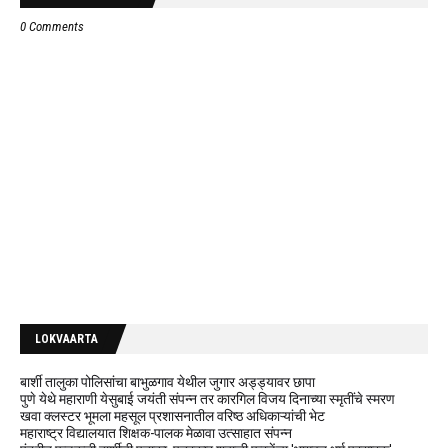
0 Comments
LOKVAARTA
बार्शी तालुका पोलिसांचा बाभुळगाव येथील जुगार अड्ड्यावर छापा
पुणे येथे महाराणी येसुबाई जयंती संपन्न तर कारगिल विजय दिनाच्या स्मृतींचे स्मरण
खवा क्लस्टर भूमला महसूल प्रशासनातील वरिष्ठ अधिकाऱ्यांची भेट
महाराष्ट्र विद्यालयात शिक्षक-पालक मेळावा उत्साहात संपन्न