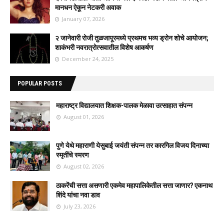
मानधन ऐकून नेटकरी अवाक
January 07, 2026
२ जानेवारी रोजी तुळजापूरमध्ये प्रथमच भव्य ड्रोन शोचे आयोजन;
शाकंभरी नवरात्रोत्सवातील विशेष आकर्षण
December 24, 2025
POPULAR POSTS
महाराष्ट्र विद्यालयात शिक्षक-पालक मेळावा उत्साहात संपन्न
August 01, 2026
पुणे येथे महाराणी येसुबाई जयंती संपन्न तर कारगिल विजय दिनाच्या
स्मृतींचे स्मरण
August 02, 2026
ठाकरेंची सत्ता असणारी एकमेव महापालिकेतील सत्ता जाणार? एकनाथ
शिंदे यांचा नवा डाव
July 23, 2026