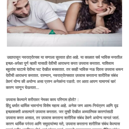
उद्यापासून नवरात्रोत्सव या सणाला सुरवात होत आहे. या काळात सर्व भाविक मनातील
इच्छा-अपेक्षा पूर्ण व्हावी यासाठी देवीची आराधना करत उपवास करतात. याशिवाय
बहुतांश घाटाचे देवीचा घट देखील बसवतात. तर काही भाविक नऊ दिवस उपवास धरून
देवीची आराधना करतात. दरम्यान, नवरात्रोत्सवात उपवास करताना शारीरिक संबंध
ठेवणं योग्य की अयोग्य असा प्रश्न अनेकांना पडतो. तर आता आपण यामागचं खरं
कारण जाणून घेऊयात…
उपवास केल्याने शरीरावर नेमका काय परिणाम होतो? :
हिंदू धर्मात धार्मिक भावनांना विशेष महत्व आहे. अनेक जण आत्म-नियंत्रण आणि दृढ
इच्छाशक्ती असल्याने उपवास करतात. जर तुम्ही देखील अध्यात्मिक कारणांसाठी
उपवास करत असाल, तर उपवास करताना शारीरिक संबंध ठेवणे अयोग्य मानलं जातं.
कारण धार्मिक परंपरा आणि समुदायांच्या मते, उपवास करताना शारीरिक संबंध केल्यास