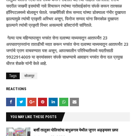
सदरील जखमी इसमांची नावे विचारून त्यांच्या नातेवाईकांना संपर्क करून तात्काळ
हॉस्पिटलमध्ये बोलावून घेतले. जखमींपैकी शेरू सय्यद यांच्या डोक्याला गंभीर दुखापत
झाल्यामुळे त्यांची प्रकृती अस्थिर असून, फिरोज सय्यद यांना किरकोळ दुखापत
झाल्याने त्यांची प्रकृती स्थिर असल्याचे डॉक्टरांनी सांगितले.
गेल्या पाच महिन्यापासून भगवंत सेना दलाच्या माध्यमातून आतापर्यंत 23
अपघातग्रस्तांना तातडीची मदत करून भगवंत सेना दलाच्या माध्यमातून आतापर्यंत 23
जणांचे प्राण वाचवण्यात यश असून, आपत्कालीन परिस्थितीमध्ये मदतीसाठी
9922914009 या क्रमांकावर संपर्क साधण्याचे आवाहन भगवंत सेना दल प्रमुख
धीरज शेळके यांनी केले आहे.
Tags
सोलापूर
REACTIONS
YOU MAY LIKE THESE POSTS
बार्शी तालुका पोलिसांचा बाभुळगाव येथील जुगार अड्ड्यावर छापा