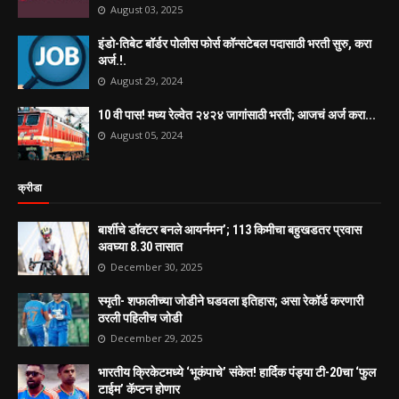
August 03, 2025
इंडो-तिबेट बॉर्डर पोलीस फोर्स कॉन्सटेबल पदासाठी भरती सुरु, करा
अर्ज.!.
August 29, 2024
10 वी पास! मध्य रेल्वेत २४२४ जागांसाठी भरती; आजचं अर्ज करा...
August 05, 2024
क्रीडा
बार्शीचे डॉक्टर बनले आयर्नमन’; 113 किमीचा बहुखडतर प्रवास
अवघ्या 8.30 तासात
December 30, 2025
स्मृती- शफालीच्या जोडीने घडवला इतिहास; असा रेकॉर्ड करणारी
ठरली पहिलीच जोडी
December 29, 2025
भारतीय क्रिकेटमध्ये ‘भूकंपाचे’ संकेत! हार्दिक पंड्या टी-20चा ‘फुल
टाईम’ कॅप्टन होणार