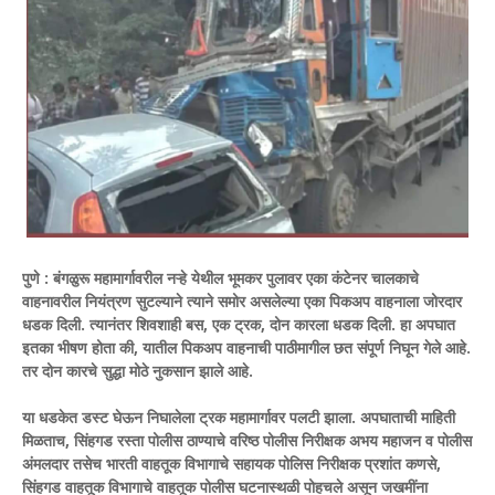
पुणे : बंगळुरू महामार्गावरील नऱ्हे येथील भूमकर पुलावर एका कंटेनर चालकाचे
वाहनावरील नियंत्रण सुटल्याने त्याने समोर असलेल्या एका पिकअप वाहनाला जोरदार
धडक दिली. त्यानंतर शिवशाही बस, एक ट्रक, दोन कारला धडक दिली. हा अपघात
इतका भीषण होता की, यातील पिकअप वाहनाची पाठीमागील छत संपूर्ण निघून गेले आहे.
तर दोन कारचे सुद्धा मोठे नुकसान झाले आहे.
या धडकेत डस्ट घेऊन निघालेला ट्रक महामार्गावर पलटी झाला. अपघाताची माहिती
मिळताच, सिंहगड रस्ता पोलीस ठाण्याचे वरिष्ठ पोलीस निरीक्षक अभय महाजन व पोलीस
अंमलदार तसेच भारती वाहतूक विभागाचे सहायक पोलिस निरीक्षक प्रशांत कणसे,
सिंहगड वाहतूक विभागाचे वाहतूक पोलीस घटनास्थळी पोहचले असून जखमींना