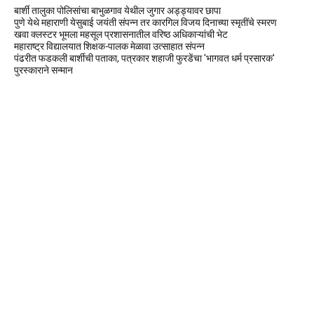
बार्शी तालुका पोलिसांचा बाभुळगाव येथील जुगार अड्ड्यावर छापा
पुणे येथे महाराणी येसुबाई जयंती संपन्न तर कारगिल विजय दिनाच्या स्मृतींचे स्मरण
खवा क्लस्टर भूमला महसूल प्रशासनातील वरिष्ठ अधिकाऱ्यांची भेट
महाराष्ट्र विद्यालयात शिक्षक-पालक मेळावा उत्साहात संपन्न
पंढरीत फडकली बार्शीची पताका, पत्रकार शहाजी फुरडेंचा 'भागवत धर्म प्रसारक'
पुरस्काराने सन्मान