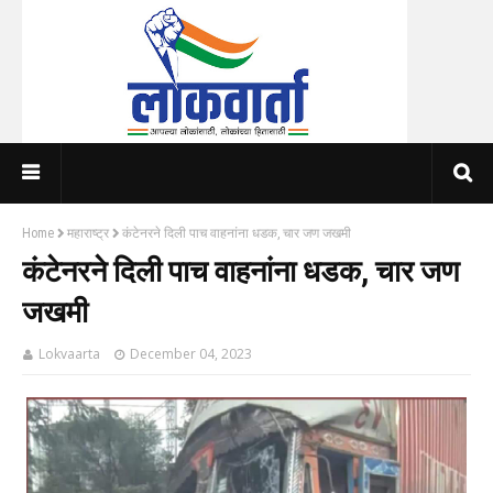
Home
महाराष्ट्र
कंटेनरने दिली पाच वाहनांना धडक, चार जण जखमी
कंटेनरने दिली पाच वाहनांना धडक, चार जण
जखमी
Lokvaarta
December 04, 2023