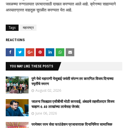
जवळच्या रुग्णालयात उपचारासाठी दाखल करण्यात आले आहे. क्रेनच्या साहाय्याने
अपघातग्रस्त वाहतूक सुरळीत करण्यात येत आहे.
Tags
महाराष्ट्र
REACTIONS
YOU MAY LIKE THESE POSTS
पुणे येथे महाराणी येसुबाई जयंती संपन्न तर कारगिल विजय दिनाच्या
स्मृतींचे स्मरण
August 02, 2026
जालना जिल्ह्यात एसीबीची मोठी कारवाई; अंबडचे तहसीलदार विजय
चव्हाण 6.40 लाखांच्या लाचेसह जेरबंद
June 06, 2026
परमेश्वर परम सेवा फाउंडेशन प्रजासत्ताक दिनानिमित्त सामाजिक