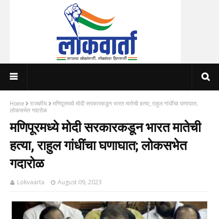
Home
राजकीय
मणिपूरमध्ये मोदी सरकारकडून भारत मातेची हत्या, राहुल गांधींचा घणाघात;
लोकसभेत गदारोळ
मणिपूरमध्ये मोदी सरकारकडून भारत मातेची
हत्या, राहुल गांधींचा घणाघात; लोकसभेत
गदारोळ
Lokvaarta
August 09, 2023