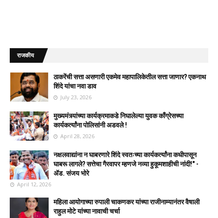
राजकीय
ठाकरेंची सत्ता असणारी एकमेव महापालिकेतील सत्ता जाणार? एकनाथ
शिंदे यांचा नवा डाव
July 23, 2026
मुख्यमंत्र्यांच्या कार्यक्रमाकडे निघालेल्या युवक काँग्रेसच्या
कार्यकर्त्यांना पोलिसांनी अडवले !
April 28, 2026
नक्षलवाद्यांना न घाबरणारे शिंदे स्वतःच्या कार्यकर्त्यांना कधीपासून
घाबरू लागले? सत्तेचा गैरवापर म्हणजे नव्या हुकूमशाहीची नांदी!" -
ॲड. संजय भोरे
April 12, 2026
महिला आयोगाच्या रुपाली चाकणकर यांच्या राजीनाम्यानंतर वैषाली
राहुल मोटे यांच्या नावाची चर्चा