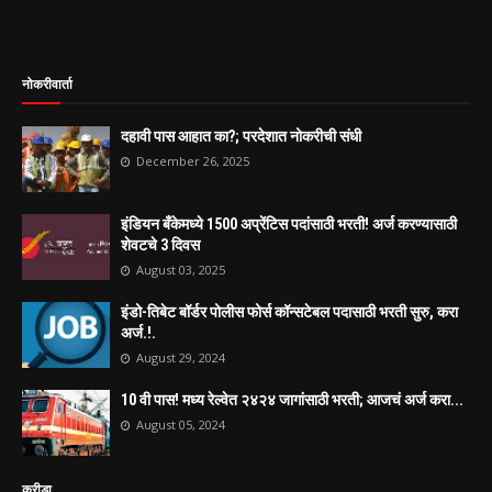
नोकरीवार्ता
दहावी पास आहात का?; परदेशात नोकरीची संधी
December 26, 2025
इंडियन बँकेमध्ये 1500 अप्रेंटिस पदांसाठी भरती! अर्ज करण्यासाठी
शेवटचे 3 दिवस
August 03, 2025
इंडो-तिबेट बॉर्डर पोलीस फोर्स कॉन्सटेबल पदासाठी भरती सुरु, करा
अर्ज.!.
August 29, 2024
10 वी पास! मध्य रेल्वेत २४२४ जागांसाठी भरती; आजचं अर्ज करा...
August 05, 2024
क्रीडा