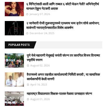
६ मिनिटांसाठी आली आणि तब्बल ६ कोटी घेऊन गेली? अभिनेत्रीचं
मानधन ऐकून नेटकरी अवाक
January 07, 2026
२ जानेवारी रोजी तुळजापूरमध्ये प्रथमच भव्य ड्रोन शोचे आयोजन;
शाकंभरी नवरात्रोत्सवातील विशेष आकर्षण
December 24, 2025
POPULAR POSTS
पुणे येथे महाराणी येसुबाई जयंती संपन्न तर कारगिल विजय दिनाच्या
स्मृतींचे स्मरण
August 02, 2026
वैरागमध्ये अप्पर तहसील कार्यालयाची निर्मिती करावी ; या सामाजिक
कार्यकर्त्यांनी केली मागणी
April 16, 2023
महाराष्ट्र विद्यालयात शिक्षक-पालक मेळावा उत्साहात संपन्न
August 01, 2026