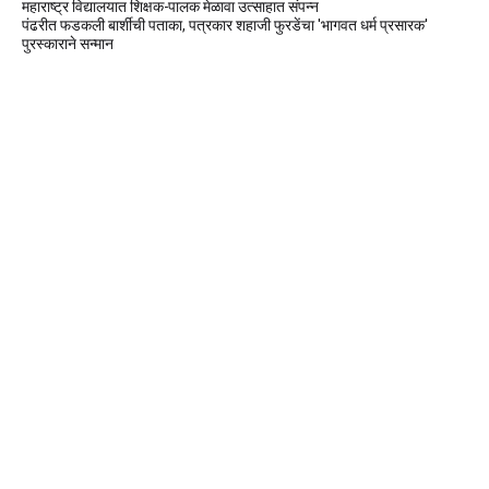
महाराष्ट्र विद्यालयात शिक्षक-पालक मेळावा उत्साहात संपन्न
पंढरीत फडकली बार्शीची पताका, पत्रकार शहाजी फुरडेंचा 'भागवत धर्म प्रसारक'
पुरस्काराने सन्मान