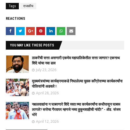
Tags
राजकीय
REACTIONS
YOU MAY LIKE THESE POSTS
ठाकरेंची सत्ता असणारी एकमेव महापालिकेतील सत्ता जाणार? एकनाथ
शिंदे यांचा नवा डाव
July 23, 2026
मुख्यमंत्र्यांच्या कार्यक्रमाकडे निघालेल्या युवक काँग्रेसच्या कार्यकर्त्यांना
पोलिसांनी अडवले !
April 28, 2026
नक्षलवाद्यांना न घाबरणारे शिंदे स्वतःच्या कार्यकर्त्यांना कधीपासून घाबरू
लागले? सत्तेचा गैरवापर म्हणजे नव्या हुकूमशाहीची नांदी!" - ॲड. संजय
भोरे
April 12, 2026