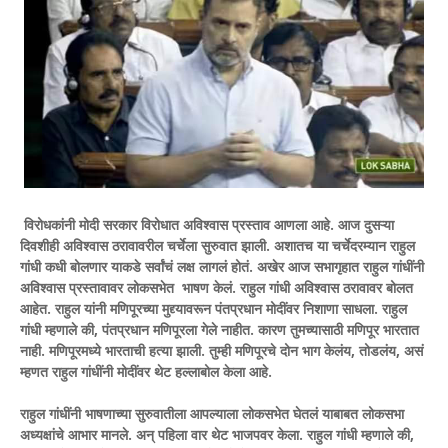
विरोधकांनी मोदी सरकार विरोधात अविश्वास प्रस्ताव आणला आहे. आज दुसऱ्या
दिवशीही अविश्वास ठरावावरील चर्चेला सुरुवात झाली. अशातच या चर्चेदरम्यान राहुल
गांधी कधी बोलणार याकडे सर्वांचं लक्ष लागलं होतं. अखेर आज सभागृहात राहुल गांधींनी
अविश्‍वास प्रस्तावावर लोकसभेत भाषण केलं. राहुल गांधी अविश्वास ठरावावर बोलत
आहेत. राहुल यांनी मणिपूरच्या मुद्द्यावरून पंतप्रधान मोदींवर निशाणा साधला. राहुल
गांधी म्हणाले की, पंतप्रधान मणिपूरला गेले नाहीत. कारण तुमच्यासाठी मणिपूर भारतात
नाही. मणिपूरमध्ये भारताची हत्या झाली. तुम्ही मणिपूरचे दोन भाग केलंय, तोडलंय, असं
म्हणत राहुल गांधींनी मोदींवर थेट हल्लाबोल केला आहे.
राहुल गांधींनी भाषणाच्या सुरुवातीला आपल्याला लोकसभेत घेतलं याबाबत लोकसभा
अध्यक्षांचे आभार मानले. अन् पहिला वार थेट भाजपवर केला. राहुल गांधी म्हणाले की,