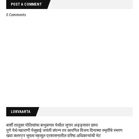
POST A COMMENT
0 Comments
LOKVAARTA
बार्शी तालुका पोलिसांचा बाभुळगाव येथील जुगार अड्ड्यावर छापा
पुणे येथे महाराणी येसुबाई जयंती संपन्न तर कारगिल विजय दिनाच्या स्मृतींचे स्मरण
खवा क्लस्टर भूमला महसूल प्रशासनातील वरिष्ठ अधिकाऱ्यांची भेट