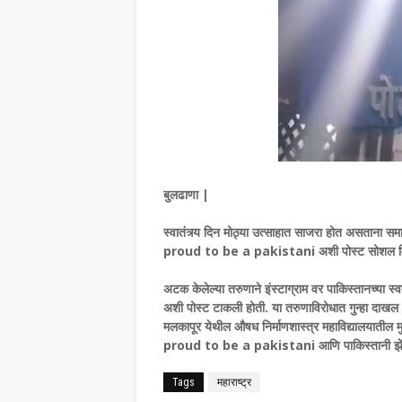
बुलढाणा |
स्वातंत्र्य दिन मोठ्या उत्साहात साजरा होत असताना 
proud to be a pakistani अशी पोस्ट सोशल मिडि
अटक केलेल्या तरुणाने इंस्टाग्राम वर पाकिस्तानच्या स
अशी पोस्ट टाकली होती. या तरुणाविरोधात गुन्हा दाखल 
मलकापूर येथील औषध निर्माणशास्त्र महाविद्यालयातील मु
proud to be a pakistani आणि पाकिस्तानी झेंडे घेऊन
Tags
महाराष्ट्र