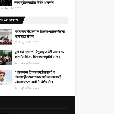
नवरात्रोत्सवातील विशेष आकर्षण
ember 24, 2025
PULAR POSTS
महाराष्ट्र विद्यालयात शिक्षक-पालक मेळावा
उत्साहात संपन्न
August 01, 2026
पुणे येथे महाराणी येसुबाई जयंती संपन्न तर
कारगिल विजय दिनाच्या स्मृतींचे स्मरण
August 02, 2026
" लोकमान्य टिळक स्मृतीशताब्दी व
लोकशाहीर अण्णाभाऊ साठे जन्मशताब्दी
सोहळा प्रेरणादायी "; विशेष लेख
August 02, 2020