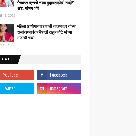
गैरवापर म्हणजे नव्या हुकूमशाहीची नांदी!" -
ॲड. संजय भोरे
il 12, 2026
महिला आयोगाच्या रुपाली चाकणकर यांच्या
राजीनाम्यानंतर वैषाली राहुल मोटे यांच्या
नावाची चर्चा
ch 22, 2026
LLOW US