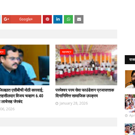
Google+
्ट्र
महाराष्ट्र
राज
िल्ह्यात एसीबीची मोठी कारवाई;
परमेश्वर परम सेवा फाउंडेशन प्रजासत्ताक
तहसीलदार विजय चव्हाण 6.40
दिनानिमित्त सामाजिक उपक्रम
ा लाचेसह जेरबंद
January 28, 2026
 06, 2026
Apr