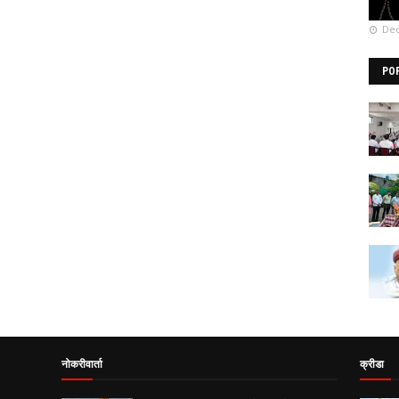
Dec
PO
नोकरीवार्ता
क्रीडा