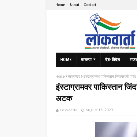
Home
About
Contact
HOME
बातम्या
देश-विदेश
राज
Home
महाराष्ट्र
इंस्टाग्रामवर पाकिस्तान जिंदाबादची पोस्ट 
इंस्टाग्रामवर पाकिस्तान जिंदा
अटक
Lokvaarta
August 15, 2023