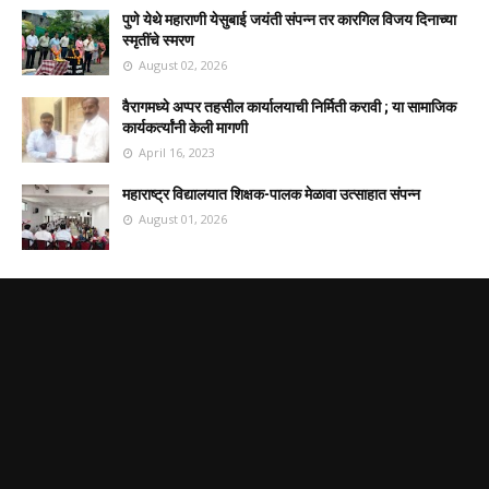
पुणे येथे महाराणी येसुबाई जयंती संपन्न तर कारगिल विजय दिनाच्या
स्मृतींचे स्मरण
August 02, 2026
वैरागमध्ये अप्पर तहसील कार्यालयाची निर्मिती करावी ; या सामाजिक
कार्यकर्त्यांनी केली मागणी
April 16, 2023
महाराष्ट्र विद्यालयात शिक्षक-पालक मेळावा उत्साहात संपन्न
August 01, 2026