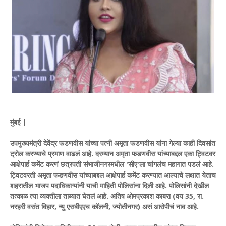
मुंबई |
उपमुख्यमंत्री देवेंद्र फडणवीस यांच्या पत्नी अमृता फडणवीस यांना गेल्या काही दिवसांत
ट्रोल करण्याचे प्रमाण वाढलं आहे. दरम्यान अमृता फडणवीस यांच्याबद्दल एका ट्विटवर
आक्षेपार्ह कमेंट करणं छत्रपती संभाजीनगरमधील 'सीए'ला चांगलंच महागात पडलं आहे.
ट्विटवरती अमृता फडणवीस यांच्याबद्दल आक्षेपार्ह कमेंट करण्यात आल्याचे लक्षात येताच
शहरातील भाजप पदाधिकाऱ्यांनी याची माहिती पोलिसांना दिली आहे. पोलिसांनी देखील
तत्काळ त्या व्यक्तीला ताब्यात घेतलं आहे. अतिष ओमप्रकाश काबरा (वय 35, रा.
नरहरी वसंत विहार, न्यु एसबीएएच कॉलनी, ज्योतीनगर) असं आरोपीचं नाव आहे.