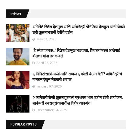
मनोरंजन
अभिनेते रितेश देशमुख आणि अभिनेत्री जेनेलिया देशमुख यांनी घेतले
श्री तुळजाभवानी देवींचे दर्शन
May 01, 2026
‘हे संतापजनक…’ रितेश देशमुख भडकला, शिवरायांबद्दल आक्षेपार्ह
बोलणाऱ्यांना ठणकावलं
April 26, 2026
६ मिनिटांसाठी आली आणि तब्बल ६ कोटी घेऊन गेली? अभिनेत्रीचं
मानधन ऐकून नेटकरी अवाक
January 07, 2026
२ जानेवारी रोजी तुळजापूरमध्ये प्रथमच भव्य ड्रोन शोचे आयोजन;
शाकंभरी नवरात्रोत्सवातील विशेष आकर्षण
December 24, 2025
POPULAR POSTS