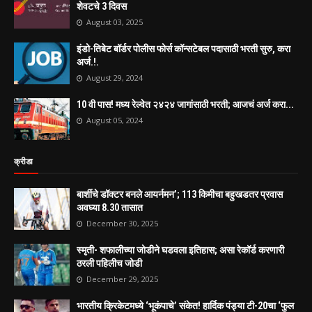
शेवटचे 3 दिवस
August 03, 2025
इंडो-तिबेट बॉर्डर पोलीस फोर्स कॉन्सटेबल पदासाठी भरती सुरु, करा
अर्ज.!.
August 29, 2024
10 वी पास! मध्य रेल्वेत २४२४ जागांसाठी भरती; आजचं अर्ज करा...
August 05, 2024
क्रीडा
बार्शीचे डॉक्टर बनले आयर्नमन’; 113 किमीचा बहुखडतर प्रवास
अवघ्या 8.30 तासात
December 30, 2025
स्मृती- शफालीच्या जोडीने घडवला इतिहास; असा रेकॉर्ड करणारी
ठरली पहिलीच जोडी
December 29, 2025
भारतीय क्रिकेटमध्ये ‘भूकंपाचे’ संकेत! हार्दिक पंड्या टी-20चा ‘फुल