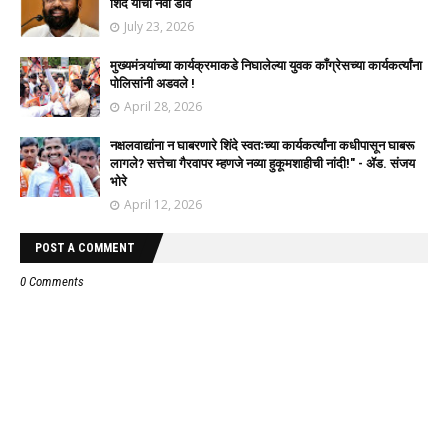
शिंदे यांचा नवा डाव
July 23, 2026
मुख्यमंत्र्यांच्या कार्यक्रमाकडे निघालेल्या युवक काँग्रेसच्या कार्यकर्त्यांना
पोलिसांनी अडवले !
April 28, 2026
नक्षलवाद्यांना न घाबरणारे शिंदे स्वतःच्या कार्यकर्त्यांना कधीपासून घाबरू
लागले? सत्तेचा गैरवापर म्हणजे नव्या हुकूमशाहीची नांदी!" - ॲड. संजय
भोरे
April 12, 2026
POST A COMMENT
0 Comments