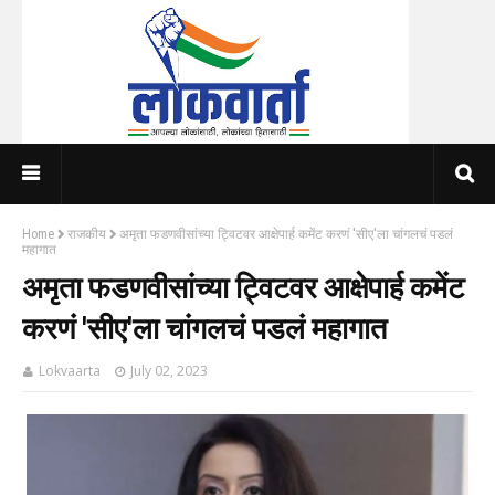
Home
राजकीय
अमृता फडणवीसांच्या ट्विटवर आक्षेपार्ह कमेंट करणं 'सीए'ला चांगलचं पडलं
महागात
अमृता फडणवीसांच्या ट्विटवर आक्षेपार्ह कमेंट
करणं 'सीए'ला चांगलचं पडलं महागात
Lokvaarta
July 02, 2023