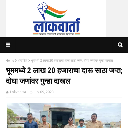
Home
धाराशिव
भूममध्ये 2 लाख 20 हजाराचा दारू साठा जप्त; दोघा जणांवर गुन्हा दाखल
भूममध्ये 2 लाख 20 हजाराचा दारू साठा जप्त;
दोघा जणांवर गुन्हा दाखल
Lokvaarta
July 09, 2023