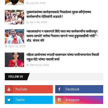
July 23, 2026
मुख्यमंत्र्यांच्या कार्यक्रमाकडे निघालेल्या युवक काँग्रेसच्या
कार्यकर्त्यांना पोलिसांनी अडवले !
April 28, 2026
नक्षलवाद्यांना न घाबरणारे शिंदे स्वतःच्या कार्यकर्त्यांना कधीपासून
घाबरू लागले? सत्तेचा गैरवापर म्हणजे नव्या हुकूमशाहीची नांदी!" -
ॲड. संजय भोरे
April 12, 2026
महिला आयोगाच्या रुपाली चाकणकर यांच्या राजीनाम्यानंतर वैषाली
राहुल मोटे यांच्या नावाची चर्चा
March 22, 2026
FOLLOW US