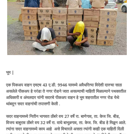
भूम |
एक पिकअप वाहन एमएच 43 ए.डी. 9946 यामध्ये अवैधरित्या विदेशी दारुचा साठा
असलेले पीकअप हे परंडा ते नगर रोडने जात असल्याची माहिती मिळाल्याने पथकातील
अधिकारी व अंमलदार यांनी सदरचे पीकअप वाहन हे भुम शहरातील नगर रोड येथे
थांबवून सदर वाहनांची तपासणी केली .
सदर वाहनामध्ये नितीन भागवत ठोंबरे वय 27 वर्षे रा. बाणेगाव, ता. केज जि. बीड,
विजय बाबुराव ठोंबरे वय 32 वर्षे रा. वाघे बाभूळगाव, ता. केज. जि. बीड हे मिळून आले.
त्यांना सदर वाहनामध्ये काय आहे असे विचारले असता त्यांनी काही एक माहिती दिली