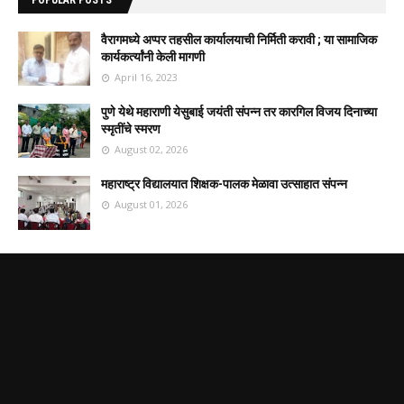
POPULAR POSTS
वैरागमध्ये अप्पर तहसील कार्यालयाची निर्मिती करावी ; या सामाजिक
कार्यकर्त्यांनी केली मागणी
April 16, 2023
पुणे येथे महाराणी येसुबाई जयंती संपन्न तर कारगिल विजय दिनाच्या
स्मृतींचे स्मरण
August 02, 2026
महाराष्ट्र विद्यालयात शिक्षक-पालक मेळावा उत्साहात संपन्न
August 01, 2026