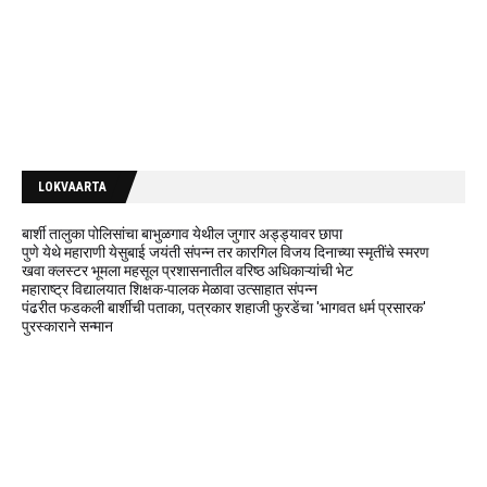
LOKVAARTA
बार्शी तालुका पोलिसांचा बाभुळगाव येथील जुगार अड्ड्यावर छापा
पुणे येथे महाराणी येसुबाई जयंती संपन्न तर कारगिल विजय दिनाच्या स्मृतींचे स्मरण
खवा क्लस्टर भूमला महसूल प्रशासनातील वरिष्ठ अधिकाऱ्यांची भेट
महाराष्ट्र विद्यालयात शिक्षक-पालक मेळावा उत्साहात संपन्न
पंढरीत फडकली बार्शीची पताका, पत्रकार शहाजी फुरडेंचा 'भागवत धर्म प्रसारक'
पुरस्काराने सन्मान