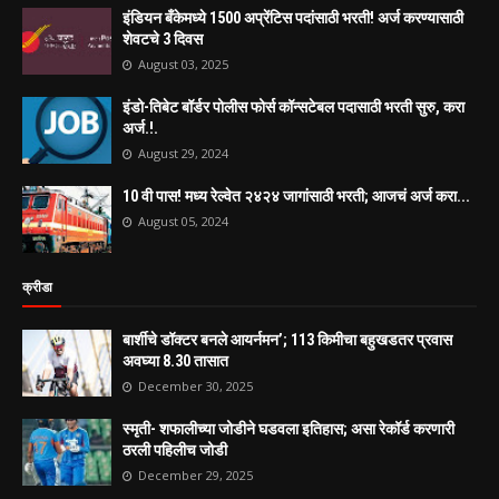
इंडियन बँकेमध्ये 1500 अप्रेंटिस पदांसाठी भरती! अर्ज करण्यासाठी
शेवटचे 3 दिवस
August 03, 2025
इंडो-तिबेट बॉर्डर पोलीस फोर्स कॉन्सटेबल पदासाठी भरती सुरु, करा
अर्ज.!.
August 29, 2024
10 वी पास! मध्य रेल्वेत २४२४ जागांसाठी भरती; आजचं अर्ज करा...
August 05, 2024
क्रीडा
बार्शीचे डॉक्टर बनले आयर्नमन’; 113 किमीचा बहुखडतर प्रवास
अवघ्या 8.30 तासात
December 30, 2025
स्मृती- शफालीच्या जोडीने घडवला इतिहास; असा रेकॉर्ड करणारी
ठरली पहिलीच जोडी
December 29, 2025