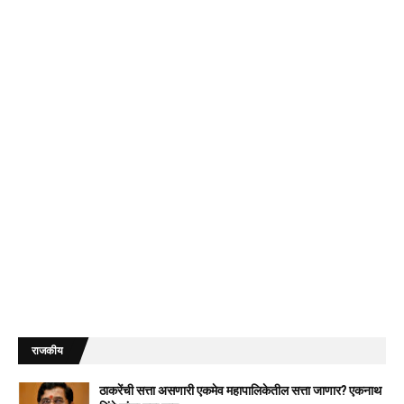
राजकीय
ठाकरेंची सत्ता असणारी एकमेव महापालिकेतील सत्ता जाणार? एकनाथ