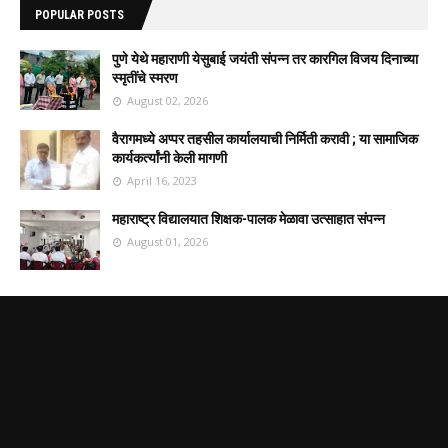
POPULAR POSTS
पुणे येथे महाराणी येसुबाई जयंती संपन्न तर कारगिल विजय दिनाच्या
स्मृतींचे स्मरण
August 02, 2026
वैरागमध्ये अप्पर तहसील कार्यालयाची निर्मिती करावी ; या सामाजिक
कार्यकर्त्यांनी केली मागणी
April 16, 2023
महाराष्ट्र विद्यालयात शिक्षक-पालक मेळावा उत्साहात संपन्न
August 01, 2026