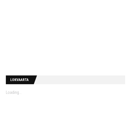
LOKVAARTA
Loading...