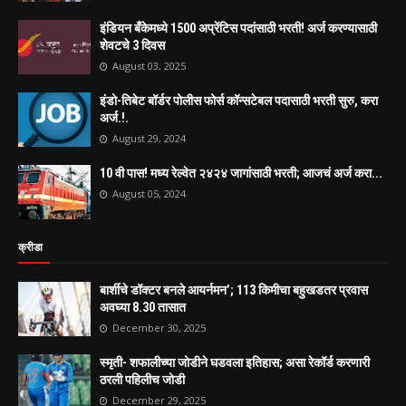
इंडियन बँकेमध्ये 1500 अप्रेंटिस पदांसाठी भरती! अर्ज करण्यासाठी
शेवटचे 3 दिवस
August 03, 2025
इंडो-तिबेट बॉर्डर पोलीस फोर्स कॉन्सटेबल पदासाठी भरती सुरु, करा
अर्ज.!.
August 29, 2024
10 वी पास! मध्य रेल्वेत २४२४ जागांसाठी भरती; आजचं अर्ज करा...
August 05, 2024
क्रीडा
बार्शीचे डॉक्टर बनले आयर्नमन’; 113 किमीचा बहुखडतर प्रवास
अवघ्या 8.30 तासात
December 30, 2025
स्मृती- शफालीच्या जोडीने घडवला इतिहास; असा रेकॉर्ड करणारी
ठरली पहिलीच जोडी
December 29, 2025