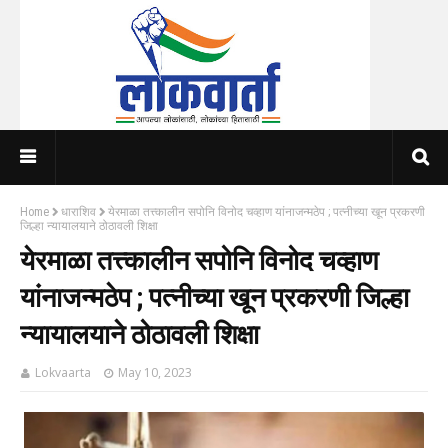
Home
धाराशिव
येरमाळा तत्त्कालीन सपोनि विनोद चव्हाण यांनाजन्मठेप ; पत्नीच्या खून प्रकरणी
जिल्हा न्यायालयाने ठोठावली शिक्षा
येरमाळा तत्त्कालीन सपोनि विनोद चव्हाण
यांनाजन्मठेप ; पत्नीच्या खून प्रकरणी जिल्हा
न्यायालयाने ठोठावली शिक्षा
Lokvaarta
May 10, 2023