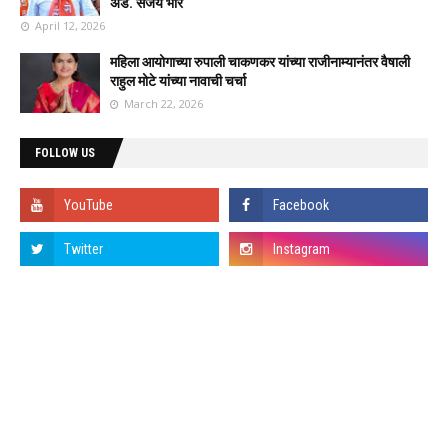
ॲड. संजय भोरे
April 12, 2026
महिला आयोगाच्या रुपाली चाकणकर यांच्या राजीनाम्यानंतर वैषाली
राहुल मोटे यांच्या नावाची चर्चा
March 22, 2026
FOLLOW US