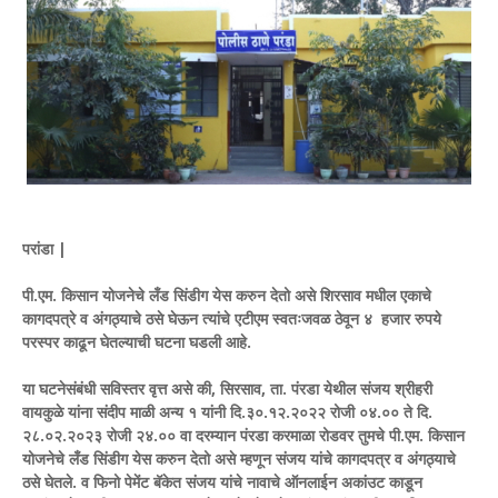
परांडा |
पी.एम. किसान योजनेचे लँड सिंडीग येस करुन देतो असे शिरसाव मधील एकाचे
कागदपत्रे व अंगठ्याचे ठसे घेऊन त्यांचे एटीएम स्वतःजवळ ठेवून ४ हजार रुपये
परस्पर काढून घेतल्याची घटना घडली आहे.
या घटनेसंबंधी सविस्तर वृत्त असे की, सिरसाव, ता. पंरडा येथील संजय श्रीहरी
वायकुळे यांना संदीप माळी अन्य १ यांनी
दि.३०.१२.२०२२ रोजी ०४.०० ते दि.
२८.०२.२०२३ रोजी २४.०० वा दरम्यान पंरडा करमाळा रोडवर तुमचे पी.एम. किसान
योजनेचे लँड सिंडीग येस करुन देतो असे म्हणून संजय यांचे कागदपत्र व अंगठ्याचे
ठसे घेतले. व फिनो पेमेंट बॅकेत संजय यांचे नावाचे ऑनलाईन अकांउट काडून