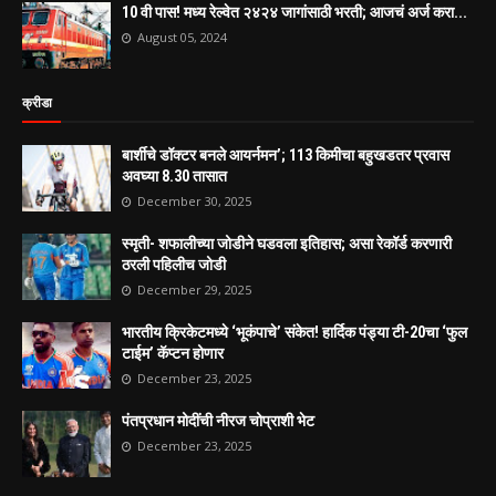
10 वी पास! मध्य रेल्वेत २४२४ जागांसाठी भरती; आजचं अर्ज करा...
August 05, 2024
क्रीडा
बार्शीचे डॉक्टर बनले आयर्नमन’; 113 किमीचा बहुखडतर प्रवास
अवघ्या 8.30 तासात
December 30, 2025
स्मृती- शफालीच्या जोडीने घडवला इतिहास; असा रेकॉर्ड करणारी
ठरली पहिलीच जोडी
December 29, 2025
भारतीय क्रिकेटमध्ये ‘भूकंपाचे’ संकेत! हार्दिक पंड्या टी-20चा ‘फुल
टाईम’ कॅप्टन होणार
December 23, 2025
पंतप्रधान मोदींची नीरज चोप्राशी भेट
December 23, 2025