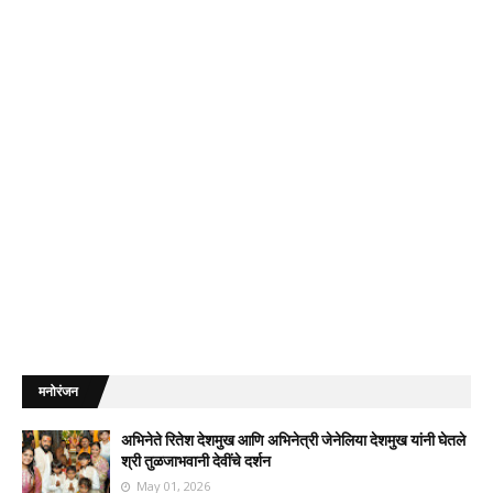
मनोरंजन
अभिनेते रितेश देशमुख आणि अभिनेत्री जेनेलिया देशमुख यांनी घेतले
श्री तुळजाभवानी देवींचे दर्शन
May 01, 2026