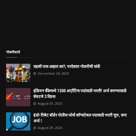
नोकरीवार्ता
दहावी पास आहात का?; परदेशात नोकरीची संधी
December 26, 2025
इंडियन बँकेमध्ये 1500 अप्रेंटिस पदांसाठी भरती! अर्ज करण्यासाठी
शेवटचे 3 दिवस
August 03, 2025
इंडो-तिबेट बॉर्डर पोलीस फोर्स कॉन्सटेबल पदासाठी भरती सुरु, करा
अर्ज.!.
August 29, 2024