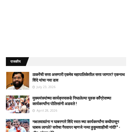
राजकीय
ठाकरेंची सत्ता असणारी एकमेव महापालिकेतील सत्ता जाणार? एकनाथ
शिंदे यांचा नवा डाव
July 23, 2026
मुख्यमंत्र्यांच्या कार्यक्रमाकडे निघालेल्या युवक काँग्रेसच्या
कार्यकर्त्यांना पोलिसांनी अडवले !
April 28, 2026
नक्षलवाद्यांना न घाबरणारे शिंदे स्वतःच्या कार्यकर्त्यांना कधीपासून
घाबरू लागले? सत्तेचा गैरवापर म्हणजे नव्या हुकूमशाहीची नांदी!" -