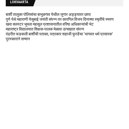
LOKVAARTA
बार्शी तालुका पोलिसांचा बाभुळगाव येथील जुगार अड्ड्यावर छापा
पुणे येथे महाराणी येसुबाई जयंती संपन्न तर कारगिल विजय दिनाच्या स्मृतींचे स्मरण
खवा क्लस्टर भूमला महसूल प्रशासनातील वरिष्ठ अधिकाऱ्यांची भेट
महाराष्ट्र विद्यालयात शिक्षक-पालक मेळावा उत्साहात संपन्न
पंढरीत फडकली बार्शीची पताका, पत्रकार शहाजी फुरडेंचा 'भागवत धर्म प्रसारक'
पुरस्काराने सन्मान