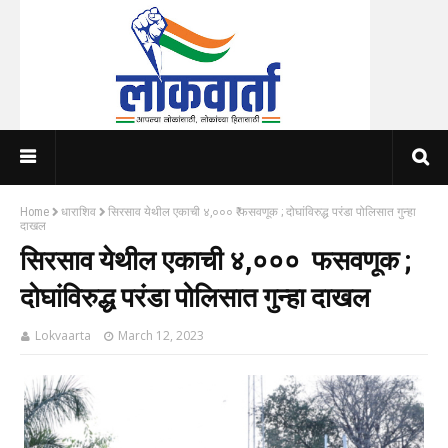
Home
धाराशिव
सिरसाव येथील एकाची ४,००० ₹ फसवणूक ; दोघांविरुद्ध परंडा पोलिसात गुन्हा
दाखल
सिरसाव येथील एकाची ४,००० ₹ फसवणूक ;
दोघांविरुद्ध परंडा पोलिसात गुन्हा दाखल
Lokvaarta
March 12, 2023