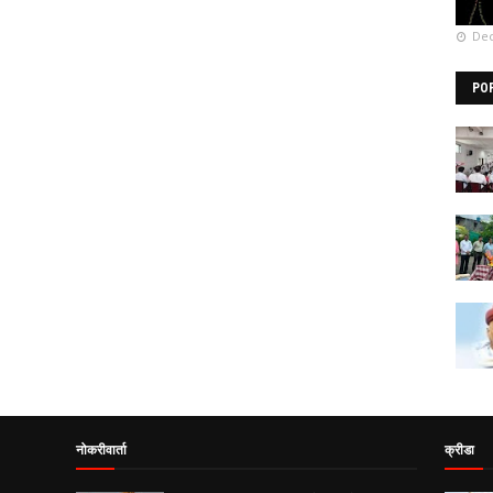
Dec
PO
नोकरीवार्ता
क्रीडा