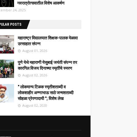
नवरात्रोत्सवातील विशेष आकर्षण
ember 24, 2025
PULAR POSTS
महाराष्ट्र विद्यालयात शिक्षक-पालक मेळावा
उत्साहात संपन्न
August 01, 2026
पुणे येथे महाराणी येसुबाई जयंती संपन्न तर
कारगिल विजय दिनाच्या स्मृतींचे स्मरण
August 02, 2026
" लोकमान्य टिळक स्मृतीशताब्दी व
लोकशाहीर अण्णाभाऊ साठे जन्मशताब्दी
सोहळा प्रेरणादायी "; विशेष लेख
August 02, 2020