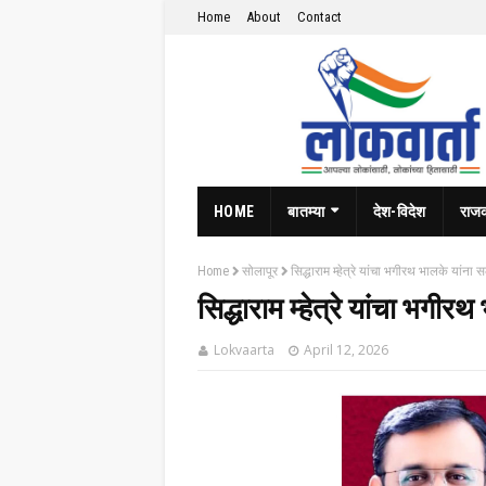
Home
About
Contact
HOME
बातम्या
देश-विदेश
राज
Home
सोलापूर
सिद्धाराम म्हेत्रे यांचा भगीरथ भालके यांना 
सिद्धाराम म्हेत्रे यांचा भगीर
Lokvaarta
April 12, 2026