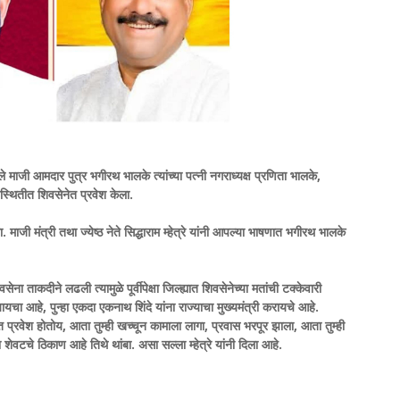
लेले माजी आमदार पुत्र भगीरथ भालके त्यांच्या पत्नी नगराध्यक्ष प्रणिता भालके,
पस्थितीत शिवसेनेत प्रवेश केला.
ाजी मंत्री तथा ज्येष्ठ नेते सिद्धाराम म्हेत्रे यांनी आपल्या भाषणात भगीरथ भालके
ा ताकदीने लढली त्यामुळे पूर्वीपेक्षा जिल्ह्यात शिवसेनेच्या मतांची टक्केवारी
ा आहे, पुन्हा एकदा एकनाथ शिंदे यांना राज्याचा मुख्यमंत्री करायचे आहे.
 प्रवेश होतोय, आता तुम्ही खच्चून कामाला लागा, प्रवास भरपूर झाला, आता तुम्ही
ेवटचे ठिकाण आहे तिथे थांबा. असा सल्ला म्हेत्रे यांनी दिला आहे.