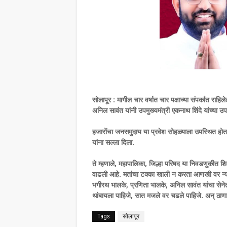
सोलापूर : मागील चार वर्षात चार पक्षाच्या संपर्कात राहि
अनिल सावंत यांनी उपमुख्यमंत्री एकनाथ शिंदे यांच्या उ
हजारोंचा जनसमुदाय या प्रवेश सोहळ्याला उपस्थित होता. म
यांना सल्ला दिला.
ते म्हणाले, महापालिका, जिल्हा परिषद या निवडणुकीत शिवसेन
वाढली आहे. मतांचा टक्का खाली न करता आणखी वर न्यायच
भगीरथ भालके, प्रणिता भालके, अनिल सावंत यांचा सेनेत
थांबायला पाहिजे, सात मजले वर चढले पाहिजे. अन् ठाणा श
Tags
सोलापूर