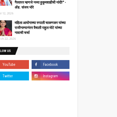
गैरवापर म्हणजे नव्या हुकूमशाहीची नांदी!" -
ॲड. संजय भोरे
il 12, 2026
महिला आयोगाच्या रुपाली चाकणकर यांच्या
राजीनाम्यानंतर वैषाली राहुल मोटे यांच्या
नावाची चर्चा
ch 22, 2026
LLOW US