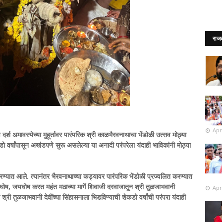
राज
Apr
दर्श अमावस्येच्या मुहूर्तावर पारंपरिक श्री काळभैरवनाथाचा भेंडोळी उत्सव मोठ्या
र्षांपासून अखंडपणे सुरू असलेल्या या अनादी परंपरेला यंदाही भाविकांनी मोठ्या
ण्यात आले. त्यानंतर भैरवनाथाच्या कड्यावर पारंपरिक भेंडोळी प्रज्वलित करण्यात
ेत, घोष, जयघोष करत महंत मठाच्या मार्गे शिवाजी दरवाजातून श्री तुळजाभवानी
Apr
ी श्री तुळजाभवानी देवींच्या सिंहासनाला भिडविण्याची शेकडो वर्षांची परंपरा यंदाही