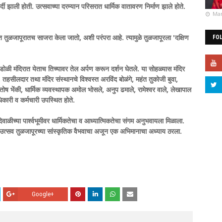
्दी झाली होती. उत्सवाच्या दरम्यान परिसरात धार्मिक वातावरण निर्माण झाले होते.
Mar
त तुळजापूरातच साजरा केला जातो, अशी परंपरा आहे. त्यामुळे तुळजापूरला 'दक्षिण
FO
डोळी मंदिरात येताच तिच्यावर तेल अर्पण करून दर्शन घेतले. या सोहळ्यास मंदिर
तहसीलदार तथा मंदिर संस्थानचे विश्वस्त अरविंद बोळंगे, महंत तुकोजी बुवा,
तोष भेंकी, धार्मिक व्यवस्थापक अमोल भोसले, अनुप ढमाले, रामेश्वर वाले, लेखापाल
धिकारी व कर्मचारी उपस्थित होते.
वाळीच्या पार्श्वभूमीवर धार्मिकतेचा व आध्यात्मिकतेचा संगम अनुभवायला मिळाला.
 उत्सव तुळजापूरच्या सांस्कृतिक वैभवाचा अजून एक अभिमानाचा अध्याय ठरला.
Google+