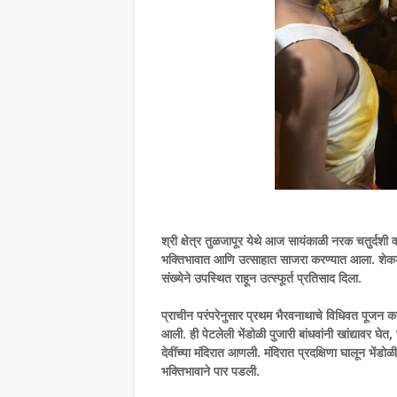
श्री क्षेत्र तुळजापूर येथे आज सायंकाळी नरक चतुर्दशी व 
भक्तिभावात आणि उत्साहात साजरा करण्यात आला. शेकडो व
संख्येने उपस्थित राहून उत्स्फूर्त प्रतिसाद दिला.
प्राचीन परंपरेनुसार प्रथम भैरवनाथाचे विधिवत पूजन कर
आली. ही पेटलेली भेंडोळी पुजारी बांधवांनी खांद्यावर घ
देवींच्या मंदिरात आणली. मंदिरात प्रदक्षिणा घालून भेंडोळ
भक्तिभावाने पार पडली.