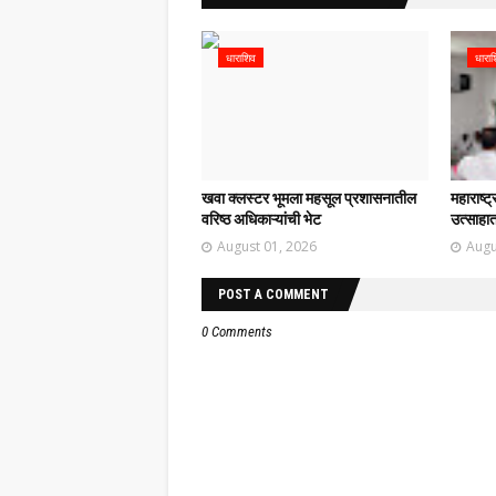
धाराशिव
धारा
खवा क्लस्टर भूमला महसूल प्रशासनातील
महाराष्ट
वरिष्ठ अधिकाऱ्यांची भेट
उत्साहात
August 01, 2026
Augu
POST A COMMENT
0 Comments