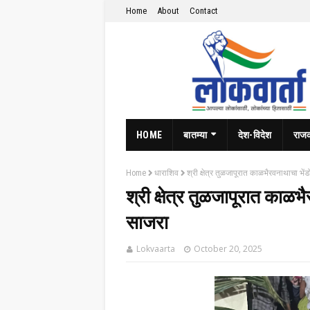
Home
About
Contact
HOME
बातम्या
देश-विदेश
राज
Home
धाराशिव
श्री क्षेत्र तुळजापूरात काळभैरवनाथाचा भे
श्री क्षेत्र तुळजापूरात काळ
साजरा
Lokvaarta
October 20, 2025