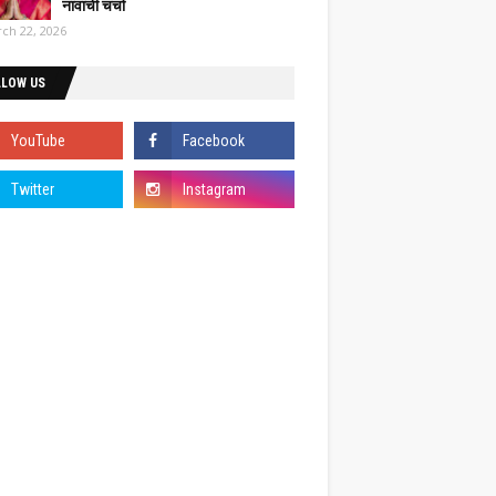
नावाची चर्चा
ch 22, 2026
LLOW US