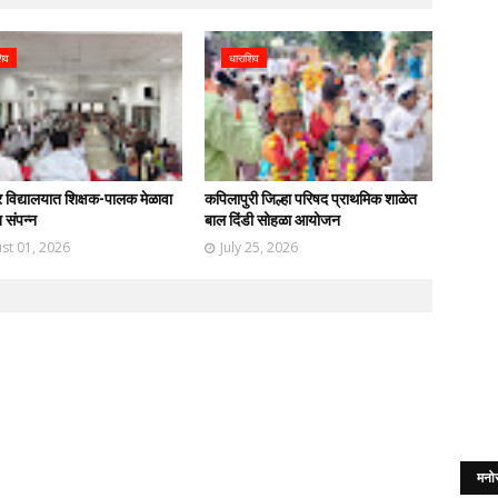
शिव
धाराशिव
्र विद्यालयात शिक्षक-पालक मेळावा
कपिलापुरी जिल्हा परिषद प्राथमिक शाळेत
 संपन्न
बाल दिंडी सोहळा आयोजन
st 01, 2026
July 25, 2026
मनो