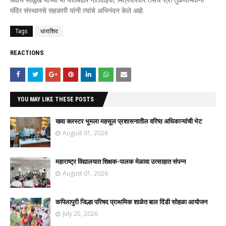
मंदिर संस्थानचे सहकारी यांनी त्यांचे अभिनंदन केले आहे.
Tags
धाराशिव
REACTIONS
YOU MAY LIKE THESE POSTS
खवा क्लस्टर भूमला महसूल प्रशासनातील वरिष्ठ अधिकाऱ्यांची भेट
August 01, 2026
महाराष्ट्र विद्यालयात शिक्षक-पालक मेळावा उत्साहात संपन्न
August 01, 2026
कपिलापुरी जिल्हा परिषद प्राथमिक शाळेत बाल दिंडी सोहळा आयोजन
July 25, 2026