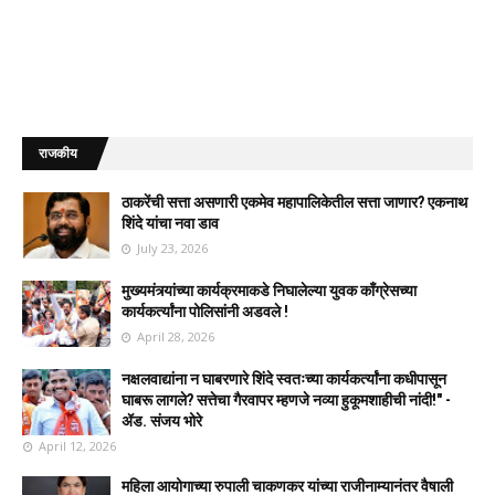
राजकीय
ठाकरेंची सत्ता असणारी एकमेव महापालिकेतील सत्ता जाणार? एकनाथ
शिंदे यांचा नवा डाव
July 23, 2026
मुख्यमंत्र्यांच्या कार्यक्रमाकडे निघालेल्या युवक काँग्रेसच्या
कार्यकर्त्यांना पोलिसांनी अडवले !
April 28, 2026
नक्षलवाद्यांना न घाबरणारे शिंदे स्वतःच्या कार्यकर्त्यांना कधीपासून
घाबरू लागले? सत्तेचा गैरवापर म्हणजे नव्या हुकूमशाहीची नांदी!" -
ॲड. संजय भोरे
April 12, 2026
महिला आयोगाच्या रुपाली चाकणकर यांच्या राजीनाम्यानंतर वैषाली