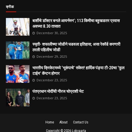
क्रीडा
बार्शीचे डॉक्टर बनले आयर्नमन’; 113 किमीचा बहुखडतर प्रवास
अवघ्या 8.30 तासात
December 30, 2025
स्मृती- शफालीच्या जोडीने घडवला इतिहास; असा रेकॉर्ड करणारी
ठरली पहिलीच जोडी
December 29, 2025
भारतीय क्रिकेटमध्ये ‘भूकंपाचे’ संकेत! हार्दिक पंड्या टी-20चा ‘फुल
टाईम’ कॅप्टन होणार
December 23, 2025
पंतप्रधान मोदींची नीरज चोप्राशी भेट
December 23, 2025
Home
About
Contact Us
Copyright ©
2026
Lokvaarta