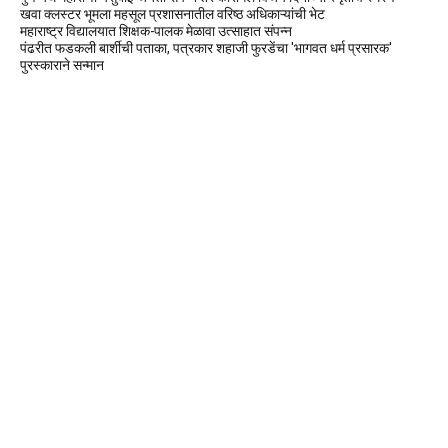
खवा क्लस्टर भूमला महसूल प्रशासनातील वरिष्ठ अधिकाऱ्यांची भेट
महाराष्ट्र विद्यालयात शिक्षक-पालक मेळावा उत्साहात संपन्न
पंढरीत फडकली बार्शीची पताका, पत्रकार शहाजी फुरडेंचा 'भागवत धर्म प्रसारक'
पुरस्काराने सन्मान