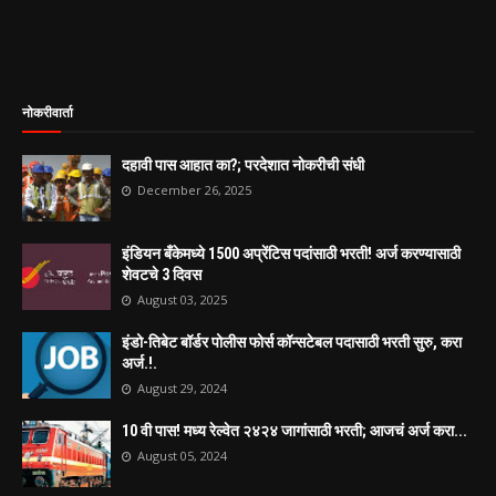
नोकरीवार्ता
दहावी पास आहात का?; परदेशात नोकरीची संधी
December 26, 2025
इंडियन बँकेमध्ये 1500 अप्रेंटिस पदांसाठी भरती! अर्ज करण्यासाठी
शेवटचे 3 दिवस
August 03, 2025
इंडो-तिबेट बॉर्डर पोलीस फोर्स कॉन्सटेबल पदासाठी भरती सुरु, करा
अर्ज.!.
August 29, 2024
10 वी पास! मध्य रेल्वेत २४२४ जागांसाठी भरती; आजचं अर्ज करा...
August 05, 2024