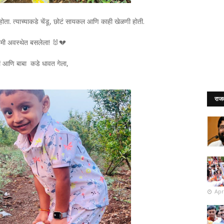
ोता. त्याच्याकडे चेंडू, छोटं सायकल आणि काही खेळणी होती.
ी अवस्थेत बसलेला! 🐰💔
लं आणि बाबा कडे धावत गेला,
राज
Apr