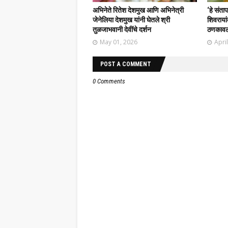
अभिनेते रितेश देशमुख आणि अभिनेत्री
‘हे संत
जेनेलिया देशमुख यांनी घेतले श्री
शिवरायांब
तुळजाभवानी देवींचे दर्शन
ठणकावल
May 01, 2026
Apri
POST A COMMENT
0 Comments