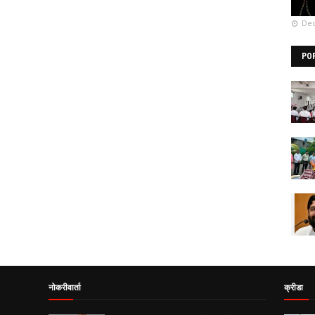
Dec
PO
नोकरीवार्ता
क्रीडा