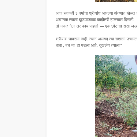
आज सकाळी ३ वर्षांचा श्रीयांश आपल्या अंगणात खेळत ह
अचानक त्याला झुडपाजवळ काहीतरी हालचाल दिसली.
तो जवळ गेला तर काय पाहतो — एक छोटासा ससा जखम
श्रीयांश घाबरला नाही. त्यानं अलगद त्या सशाला उचल
बाबा , बघ ना! हा पडला आहे, दुखलंय त्याला!”