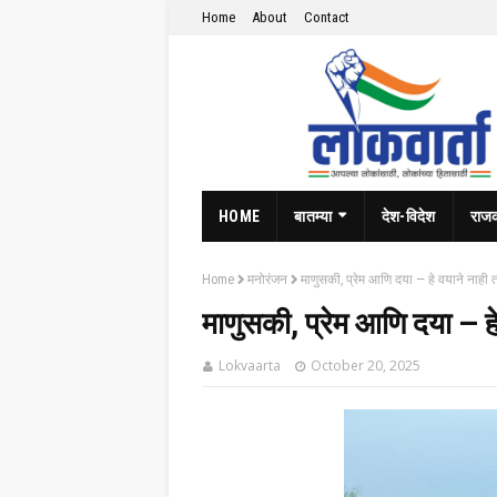
Home
About
Contact
HOME
बातम्या
देश-विदेश
राज
Home
मनोरंजन
माणुसकी, प्रेम आणि दया — हे वयाने नाही 
माणुसकी, प्रेम आणि दया — हे
Lokvaarta
October 20, 2025