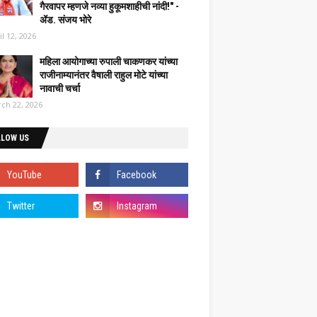
गैरवापर म्हणजे नव्या हुकूमशाहीची नांदी!" -
ॲड. संजय भोरे
il 12, 2026
महिला आयोगाच्या रुपाली चाकणकर यांच्या
राजीनाम्यानंतर वैषाली राहुल मोटे यांच्या
नावाची चर्चा
ch 22, 2026
LLOW US