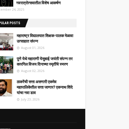
नवरात्रोत्सवातील विशेष आकर्षण
ember 24, 2025
PULAR POSTS
महाराष्ट्र विद्यालयात शिक्षक-पालक मेळावा
उत्साहात संपन्न
August 01, 2026
पुणे येथे महाराणी येसुबाई जयंती संपन्न तर
कारगिल विजय दिनाच्या स्मृतींचे स्मरण
August 02, 2026
ठाकरेंची सत्ता असणारी एकमेव
महापालिकेतील सत्ता जाणार? एकनाथ शिंदे
यांचा नवा डाव
July 23, 2026