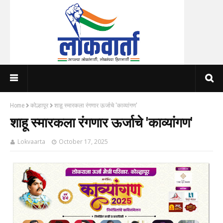
Home
कोल्हापूर
शाहू स्मारकला रंगणार ऊर्जाचे 'काव्यांगण'
शाहू स्मारकला रंगणार ऊर्जाचे 'काव्यांगण'
Lokvaarta
October 17, 2025