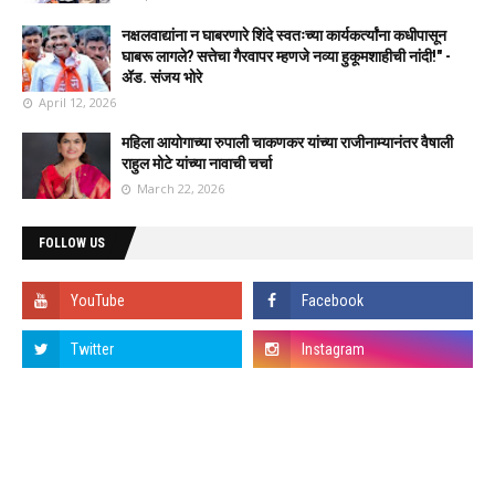
नक्षलवाद्यांना न घाबरणारे शिंदे स्वतःच्या कार्यकर्त्यांना कधीपासून
घाबरू लागले? सत्तेचा गैरवापर म्हणजे नव्या हुकूमशाहीची नांदी!" -
ॲड. संजय भोरे
April 12, 2026
महिला आयोगाच्या रुपाली चाकणकर यांच्या राजीनाम्यानंतर वैषाली
राहुल मोटे यांच्या नावाची चर्चा
March 22, 2026
FOLLOW US