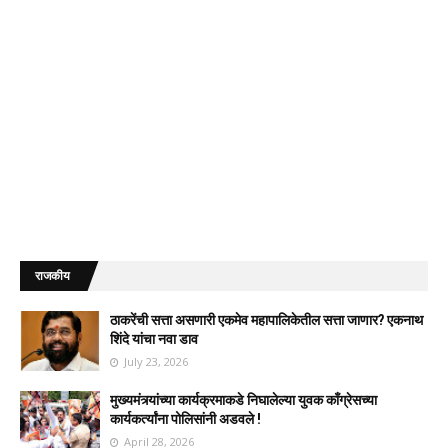
राजकीय
ठाकरेंची सत्ता असणारी एकमेव महापालिकेतील सत्ता जाणार? एकनाथ
शिंदे यांचा नवा डाव
July 23, 2026
मुख्यमंत्र्यांच्या कार्यक्रमाकडे निघालेल्या युवक काँग्रेसच्या
कार्यकर्त्यांना पोलिसांनी अडवले !
April 28, 2026