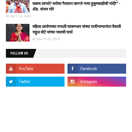
घाबरू लागले? सत्तेचा गैरवापर म्हणजे नव्या हुकूमशाहीची नांदी!" -
ॲड. संजय भोरे
April 12, 2026
महिला आयोगाच्या रुपाली चाकणकर यांच्या राजीनाम्यानंतर वैषाली
राहुल मोटे यांच्या नावाची चर्चा
March 22, 2026
FOLLOW US