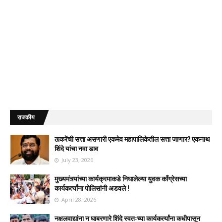
राजकीय
ठाकरेंची सत्ता असणारी एकमेव महापालिकेतील सत्ता जाणार? एकनाथ
शिंदे यांचा नवा डाव
July 23, 2026
मुख्यमंत्र्यांच्या कार्यक्रमाकडे निघालेल्या युवक काँग्रेसच्या
कार्यकर्त्यांना पोलिसांनी अडवले !
April 28, 2026
नक्षलवाद्यांना न घाबरणारे शिंदे स्वतःच्या कार्यकर्त्यांना कधीपासून