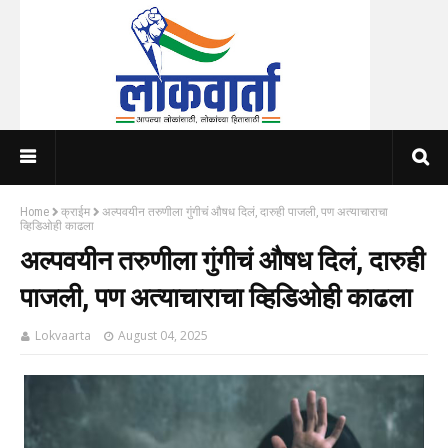
Home
क्राईम
अल्पवयीन तरुणीला गुंगीचं औषध दिलं, दारुही पाजली, पण अत्याचाराचा
व्हिडिओही काढला
अल्पवयीन तरुणीला गुंगीचं औषध दिलं, दारुही
पाजली, पण अत्याचाराचा व्हिडिओही काढला
Lokvaarta
August 04, 2025