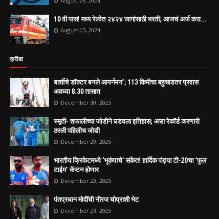
August 29, 2024
10 वी पास! मध्य रेल्वेत २४२४ जागांसाठी भरती; आजचं अर्ज करा...
August 05, 2024
क्रीडा
बार्शीचे डॉक्टर बनले आयर्नमन’; 113 किमीचा बहुखडतर प्रवास
अवघ्या 8.30 तासात
December 30, 2025
स्मृती- शफालीच्या जोडीने घडवला इतिहास; असा रेकॉर्ड करणारी
ठरली पहिलीच जोडी
December 29, 2025
भारतीय क्रिकेटमध्ये ‘भूकंपाचे’ संकेत! हार्दिक पंड्या टी-20चा ‘फुल
टाईम’ कॅप्टन होणार
December 23, 2025
पंतप्रधान मोदींची नीरज चोप्राशी भेट
December 23, 2025