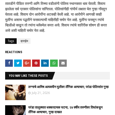
तातडीने पीडित तरुणी आणि तिच्या वडीलांनी पोलिस स्थानकात धाव घेतली. शिवाय
झालेला सर्व प्रकार पोलिसांना सांगितला. पोलिसांनीही गांभीर्य लक्षात घेत गुन्हा नोंदवून
घेतला आहे. शिवाय दोन आरोपींना अटकही केली आहे. या आरोपीने आणखी काही
मुलींना अशाच पद्धतीने फसवल्याची माहितीही समोर येत आहे. मुलींना फसवून त्यांचे
व्हिडीओ काढून तो त्यांना ब्लॅकमेल करत असे. शिवाय त्यांचे शारिरीक शोषण ही करत
असे अशी माहिती समोर येत आहे.
Tags
क्राईम
REACTIONS
YOU MAY LIKE THESE POSTS
लग्नाचे आमिष अल्पवयीन मुलीवर लैंगिक अत्याचार; परंडा पोलिसांत गुन्हा
July 21, 2026
परंडा तालुक्यात धक्कादायक घटना; २४ वर्षीय तरुणीवर तिघांकडून
लैंगिक अत्याचार, गुन्हा दाखल