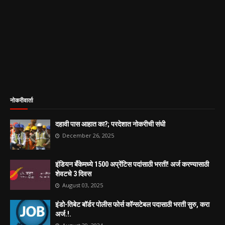
नोकरीवार्ता
दहावी पास आहात का?; परदेशात नोकरीची संधी
December 26, 2025
इंडियन बँकेमध्ये 1500 अप्रेंटिस पदांसाठी भरती! अर्ज करण्यासाठी
शेवटचे 3 दिवस
August 03, 2025
इंडो-तिबेट बॉर्डर पोलीस फोर्स कॉन्सटेबल पदासाठी भरती सुरु, करा
अर्ज.!.