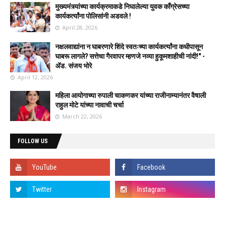
मुख्यमंत्र्यांच्या कार्यक्रमाकडे निघालेल्या युवक काँग्रेसच्या
कार्यकर्त्यांना पोलिसांनी अडवले !
April 28, 2026
नक्षलवाद्यांना न घाबरणारे शिंदे स्वतःच्या कार्यकर्त्यांना कधीपासून
घाबरू लागले? सत्तेचा गैरवापर म्हणजे नव्या हुकूमशाहीची नांदी!" -
ॲड. संजय भोरे
April 12, 2026
महिला आयोगाच्या रुपाली चाकणकर यांच्या राजीनाम्यानंतर वैषाली
राहुल मोटे यांच्या नावाची चर्चा
March 22, 2026
FOLLOW US