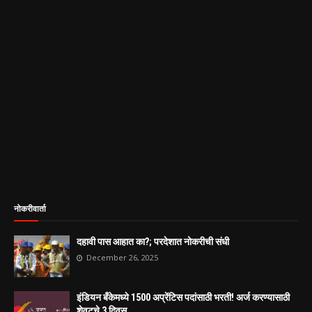
नोकरीवार्ता
दहावी पास आहात का?; परदेशात नोकरीची संधी
December 26, 2025
इंडियन बँकेमध्ये 1500 अप्रेंटिस पदांसाठी भरती! अर्ज करण्यासाठी
शेवटचे 3 दिवस