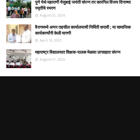
पुणे येथे महाराणी येसुबाई जयंती संपन्न तर कारगिल विजय दिनाच्या
स्मृतींचे स्मरण
August 02, 2026
वैरागमध्ये अप्पर तहसील कार्यालयाची निर्मिती करावी ; या सामाजिक
कार्यकर्त्यांनी केली मागणी
April 16, 2023
महाराष्ट्र विद्यालयात शिक्षक-पालक मेळावा उत्साहात संपन्न
August 01, 2026