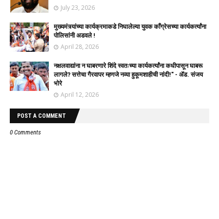
July 23, 2026
मुख्यमंत्र्यांच्या कार्यक्रमाकडे निघालेल्या युवक काँग्रेसच्या कार्यकर्त्यांना
पोलिसांनी अडवले !
April 28, 2026
नक्षलवाद्यांना न घाबरणारे शिंदे स्वतःच्या कार्यकर्त्यांना कधीपासून घाबरू
लागले? सत्तेचा गैरवापर म्हणजे नव्या हुकूमशाहीची नांदी!" - ॲड. संजय
भोरे
April 12, 2026
POST A COMMENT
0 Comments