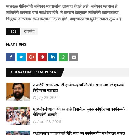
म्हसरूळ पोलिसांनी जनेश्वर महाराजांना ताब्यात घेतले आहे. जनेश्वर महाराज हे
शांतिगिरी महाराज यांचं साथीदार होते. ते मतदान केंद्रावर शांतिगिरी महाराजांच्या
चिठ्ठ्या वाटण्याचं काम करताना दिसत होते. याप्रकरणाचा पुढील तपास सुरू आहे
Tags
राजकीय
REACTIONS
YOU MAY LIKE THESE POSTS
ठाकरेंची सत्ता असणारी एकमेव महापालिकेतील सत्ता जाणार? एकनाथ
शिंदे यांचा नवा डाव
July 23, 2026
मुख्यमंत्र्यांच्या कार्यक्रमाकडे निघालेल्या युवक काँग्रेसच्या कार्यकर्त्यांना
पोलिसांनी अडवले !
April 28, 2026
नक्षलवाद्यांना न घाबरणारे शिंदे स्वतःच्या कार्यकर्त्यांना कधीपासून घाबरू