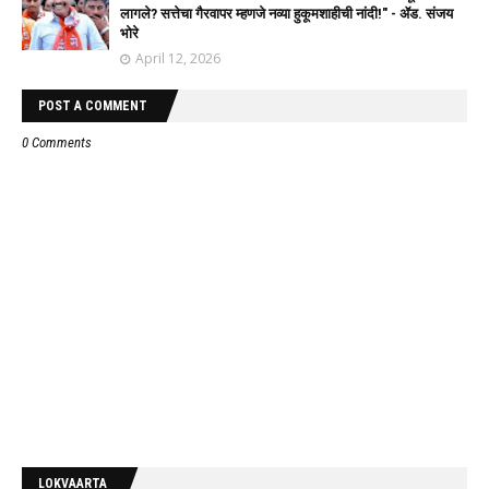
लागले? सत्तेचा गैरवापर म्हणजे नव्या हुकूमशाहीची नांदी!" - ॲड. संजय
भोरे
April 12, 2026
POST A COMMENT
0 Comments
LOKVAARTA