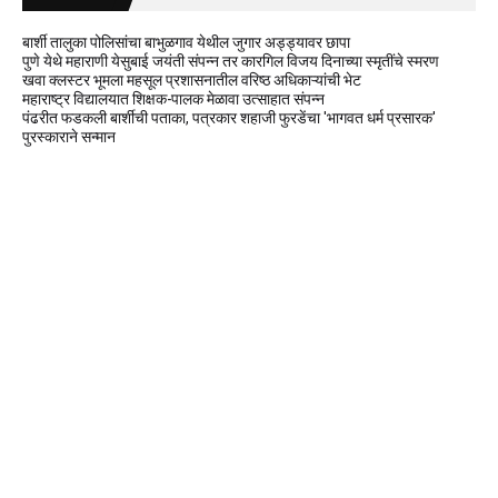
बार्शी तालुका पोलिसांचा बाभुळगाव येथील जुगार अड्ड्यावर छापा
पुणे येथे महाराणी येसुबाई जयंती संपन्न तर कारगिल विजय दिनाच्या स्मृतींचे स्मरण
खवा क्लस्टर भूमला महसूल प्रशासनातील वरिष्ठ अधिकाऱ्यांची भेट
महाराष्ट्र विद्यालयात शिक्षक-पालक मेळावा उत्साहात संपन्न
पंढरीत फडकली बार्शीची पताका, पत्रकार शहाजी फुरडेंचा 'भागवत धर्म प्रसारक'
पुरस्काराने सन्मान