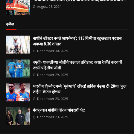
August 05, 2024
क्रीडा
बार्शीचे डॉक्टर बनले आयर्नमन’; 113 किमीचा बहुखडतर प्रवास
अवघ्या 8.30 तासात
December 30, 2025
स्मृती- शफालीच्या जोडीने घडवला इतिहास; असा रेकॉर्ड करणारी
ठरली पहिलीच जोडी
December 29, 2025
भारतीय क्रिकेटमध्ये ‘भूकंपाचे’ संकेत! हार्दिक पंड्या टी-20चा ‘फुल
टाईम’ कॅप्टन होणार
December 23, 2025
पंतप्रधान मोदींची नीरज चोप्राशी भेट
December 23, 2025