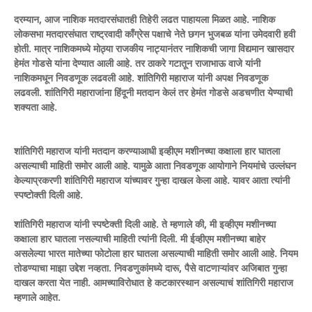
दरम्यान, आज नाशिक मतदारसंघातही तिहेरी लढत पाहायला मिळत आहे. नाशिक
लोकसभा मतदारसंघात राष्ट्रवादी काँग्रेस पक्षाचे नेते छगन भुजबळ यांना उमेदवारी हवी
होती. मात्र नाशिकमध्ये मोठ्या राजकीय नाट्यानंतर नाशिकची जागा विद्यमान खासदार
हेमंत गोडसे यांना देण्यात आली आहे. तर ठाकरे गटातून राजाभाऊ वाजे यांनी
नाशिकमधून निवडणूक लढवली आहे. शांतिगिरी महाराज यांनी अपक्ष निवडणूक
लढवली. शांतिगिरी महाराजांना हिंदूनी मतदान केलं तर हेमंत गोडसे अडचणीत येण्याची
शक्यता आहे.
शांतिगिरी महाराज यांनी मतदान करण्याआधी इव्हीएम मशीनच्या कक्षाला हार घातला
असल्याची माहिती समोर आली आहे. यामुळे आता निवडणूक आयोगाने नियमांचे उल्लंघन
केल्याप्रकरणी शांतिगिरी महाराज यांच्यावर गुन्हा दाखल केला आहे. यावर आता त्यांनी
स्पष्टोक्ती दिली आहे.
शांतिगिरी महाराज यांनी स्पष्टेक्ती दिली आहे. ते म्हणाले की, मी इव्हीएम मशीनच्या
कक्षाला हार घातला नसल्याची माहिती त्यांनी दिली. मी ईव्हीएम मशीनच्या बाहेर
असलेल्या भारत मातेच्या फोटोला हार घातला असल्याची माहिती समोर आली आहे. नियम
तोडण्याचा माझा उद्देश नव्हता. निवडणुकांमध्ये दारू, पैसे वाटणाऱ्यांवर अजिबात गुन्हा
दाखल करता येत नाही. आमच्याविरोधात हे कटकारस्थान असल्याचं शांतिगिरी महाराज
म्हणाले आहेत.