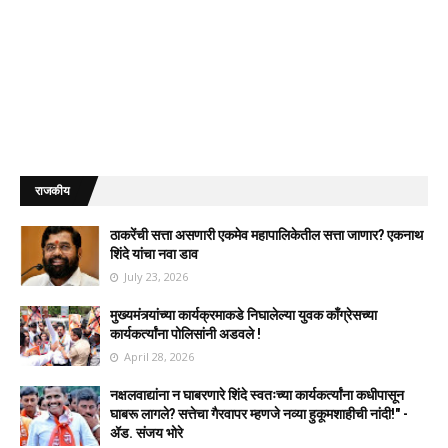
राजकीय
ठाकरेंची सत्ता असणारी एकमेव महापालिकेतील सत्ता जाणार? एकनाथ
शिंदे यांचा नवा डाव
July 23, 2026
मुख्यमंत्र्यांच्या कार्यक्रमाकडे निघालेल्या युवक काँग्रेसच्या
कार्यकर्त्यांना पोलिसांनी अडवले !
April 28, 2026
नक्षलवाद्यांना न घाबरणारे शिंदे स्वतःच्या कार्यकर्त्यांना कधीपासून
घाबरू लागले? सत्तेचा गैरवापर म्हणजे नव्या हुकूमशाहीची नांदी!" -
ॲड. संजय भोरे