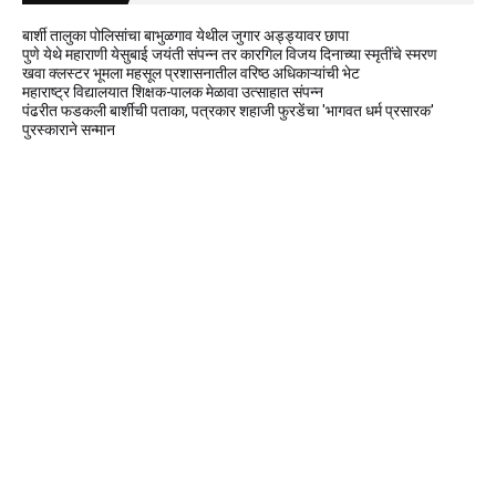
बार्शी तालुका पोलिसांचा बाभुळगाव येथील जुगार अड्ड्यावर छापा
पुणे येथे महाराणी येसुबाई जयंती संपन्न तर कारगिल विजय दिनाच्या स्मृतींचे स्मरण
खवा क्लस्टर भूमला महसूल प्रशासनातील वरिष्ठ अधिकाऱ्यांची भेट
महाराष्ट्र विद्यालयात शिक्षक-पालक मेळावा उत्साहात संपन्न
पंढरीत फडकली बार्शीची पताका, पत्रकार शहाजी फुरडेंचा 'भागवत धर्म प्रसारक'
पुरस्काराने सन्मान