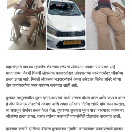
महाराष्ट्रात पाचव्या म्हणजेच शेवटच्या टप्प्याचं लोकसभा मतदान पार पडत आहे.
मतदानाच्या दिवशी भिवंडी लोकसभा मतदारसंघात उमेदवाराच्या कार्यकर्त्यांवर जीवघेणा
हल्ला झाला आहे. भिवंडी लोकसभा मतदारसंघाचे अपक्ष उमेदवार निलेश सांबरे यांच्या
दोन कार्यकर्त्यांना जबर मारहाण करण्यात आली आहे.
मुरबाड तालुक्यातील भुवन ग्रामपंचायतचे माजी सरपंच दौलत बांगर आणि जयवंत बांगर
हे दोघं जिजाऊ संघटनेचे अध्यक्ष आणि अपक्ष उमेदवार निलेश सांबरे यांचं काम करतात,
या रागातून दोघांवर हल्ला केला गेला. दुपारच्या सुमारास भुवन पाडा रस्त्यावर त्यांच्यावर
जीवघेणा हल्ला झाला. तसंच त्यांच्या चारचाकी वाहनांचीही तोडफोड करण्यात आली.
हल्ल्यात जखमी झालेल्या दोघांना मुरबाडच्या ग्रामीण रुग्णालयात उपचारासाठी दाखल