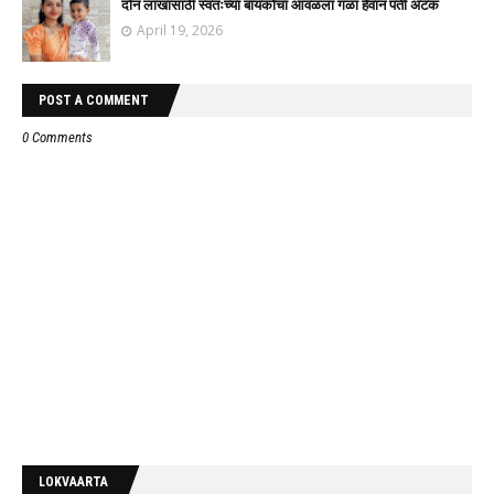
दोन लाखासाठी स्वतःच्या बायकोचा आवळला गळा हैवान पती अटक
April 19, 2026
POST A COMMENT
0 Comments
LOKVAARTA