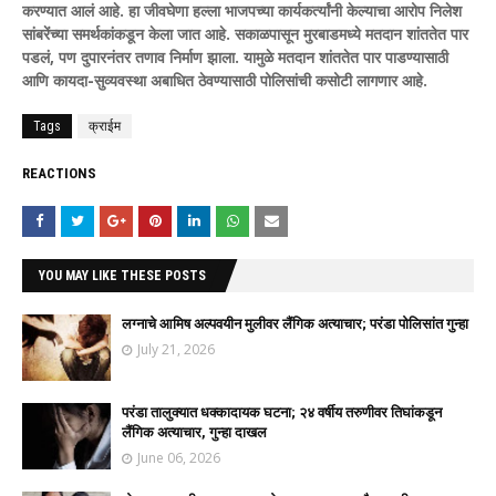
करण्यात आलं आहे. हा जीवघेणा हल्ला भाजपच्या कार्यकर्त्यांनी केल्याचा आरोप निलेश
सांबरेंच्या समर्थकांकडून केला जात आहे. सकाळपासून मुरबाडमध्ये मतदान शांततेत पार
पडलं, पण दुपारनंतर तणाव निर्माण झाला. यामुळे मतदान शांततेत पार पाडण्यासाठी
आणि कायदा-सुव्यवस्था अबाधित ठेवण्यासाठी पोलिसांची कसोटी लागणार आहे.
Tags
क्राईम
REACTIONS
YOU MAY LIKE THESE POSTS
लग्नाचे आमिष अल्पवयीन मुलीवर लैंगिक अत्याचार; परंडा पोलिसांत गुन्हा
July 21, 2026
परंडा तालुक्यात धक्कादायक घटना; २४ वर्षीय तरुणीवर तिघांकडून
लैंगिक अत्याचार, गुन्हा दाखल
June 06, 2026