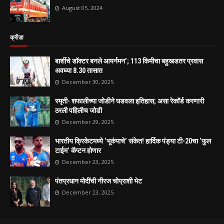
August 05, 2024
क्रीडा
बार्शीचे डॉक्टर बनले आयर्नमन’; 113 किमीचा बहुखडतर प्रवास
अवघ्या 8.30 तासात
December 30, 2025
स्मृती- शफालीच्या जोडीने घडवला इतिहास; असा रेकॉर्ड करणारी
ठरली पहिलीच जोडी
December 29, 2025
भारतीय क्रिकेटमध्ये ‘भूकंपाचे’ संकेत! हार्दिक पंड्या टी-20चा ‘फुल
टाईम’ कॅप्टन होणार
December 23, 2025
पंतप्रधान मोदींची नीरज चोप्राशी भेट
December 23, 2025