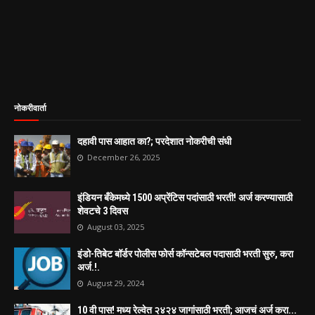
नोकरीवार्ता
दहावी पास आहात का?; परदेशात नोकरीची संधी
December 26, 2025
इंडियन बँकेमध्ये 1500 अप्रेंटिस पदांसाठी भरती! अर्ज करण्यासाठी
शेवटचे 3 दिवस
August 03, 2025
इंडो-तिबेट बॉर्डर पोलीस फोर्स कॉन्सटेबल पदासाठी भरती सुरु, करा
अर्ज.!.
August 29, 2024
10 वी पास! मध्य रेल्वेत २४२४ जागांसाठी भरती; आजचं अर्ज करा...