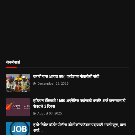
नोकरीवार्ता
दहावी पास आहात का?; परदेशात नोकरीची संधी
December 26, 2025
इंडियन बँकेमध्ये 1500 अप्रेंटिस पदांसाठी भरती! अर्ज करण्यासाठी
शेवटचे 3 दिवस
August 03, 2025
इंडो-तिबेट बॉर्डर पोलीस फोर्स कॉन्सटेबल पदासाठी भरती सुरु, करा
अर्ज.!.