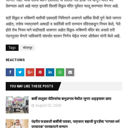
ठेवण्यात आले आहे मात्र द्वादशी दिवशी विठ्ठल मंदिर पूर्ववत चालू करण्यात येणार आहे.
श्री विठ्ठल व रुक्मिणी मातीची एकादशी निमित्ताने असणारे धार्मिक विधी पूर्ण केले जाणार
आहेत, तसेच ज्याप्रमाणे आषाढी व कार्तिकी वारी दरम्यान मंदिराकडून नियम केले, गेले
होते तेच नियम मागे वाढीसाठी असणार आहेत विठ्ठल-रुक्मिणी मंदिर बंद असले तरी
पंढरपुरात येणारे भाविकांनी संदर्भात शासन निर्णय घेईल स्पष्ट औसेकर यांनी केले आहे.
Tags
सोलापूर
REACTIONS
YOU MAY LIKE THESE POSTS
बार्शी तालुका पोलिसांचा बाभुळगाव येथील जुगार अड्ड्यावर छापा
August 02, 2026
पंढरीत फडकली बार्शीची पताका, पत्रकार शहाजी फुरडेंचा 'भागवत धर्म
प्रसारक' पुरस्काराने सन्मान