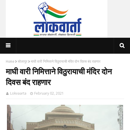
Home
सोलापूर
माघी वारी निमित्ताने विठुरायाची मंदिर दोन दिवस बंद राहणार
माघी वारी निमित्ताने विठुरायाची मंदिर दोन
दिवस बंद राहणार
Lokvaarta
February 02, 2021