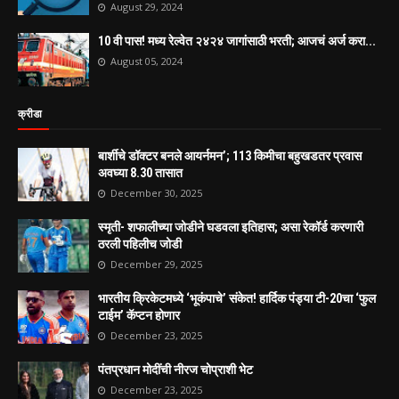
August 29, 2024
10 वी पास! मध्य रेल्वेत २४२४ जागांसाठी भरती; आजचं अर्ज करा...
August 05, 2024
क्रीडा
बार्शीचे डॉक्टर बनले आयर्नमन’; 113 किमीचा बहुखडतर प्रवास
अवघ्या 8.30 तासात
December 30, 2025
स्मृती- शफालीच्या जोडीने घडवला इतिहास; असा रेकॉर्ड करणारी
ठरली पहिलीच जोडी
December 29, 2025
भारतीय क्रिकेटमध्ये ‘भूकंपाचे’ संकेत! हार्दिक पंड्या टी-20चा ‘फुल
टाईम’ कॅप्टन होणार
December 23, 2025
पंतप्रधान मोदींची नीरज चोप्राशी भेट
December 23, 2025