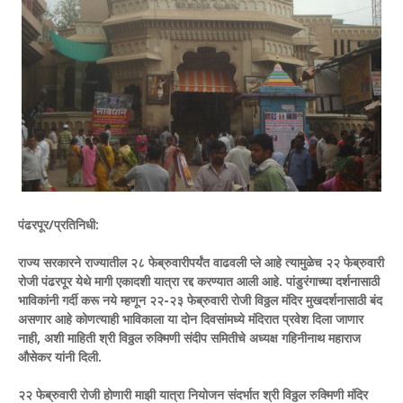
पंढरपूर/प्रतिनिधी:
राज्य सरकारने राज्यातील २८ फेब्रुवारीपर्यंत वाढवली प्ले आहे त्यामुळेच २२ फेब्रुवारी
रोजी पंढरपूर येथे मागी एकादशी यात्रा रद्द करण्यात आली आहे. पांडुरंगाच्या दर्शनासाठी
भाविकांनी गर्दी करू नये म्हणून २२-२३ फेब्रुवारी रोजी विठ्ठल मंदिर मुखदर्शनासाठी बंद
असणार आहे कोणत्याही भाविकाला या दोन दिवसांमध्ये मंदिरात प्रवेश दिला जाणार
नाही, अशी माहिती श्री विठ्ठल रुक्मिणी संदीप समितीचे अध्यक्ष गहिनीनाथ महाराज
औसेकर यांनी दिली.
२२ फेब्रुवारी रोजी होणारी माझी यात्रा नियोजन संदर्भात श्री विठ्ठल रुक्मिणी मंदिर