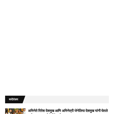
मनोरंजन
अभिनेते रितेश देशमुख आणि अभिनेत्री जेनेलिया देशमुख यांनी घेतले