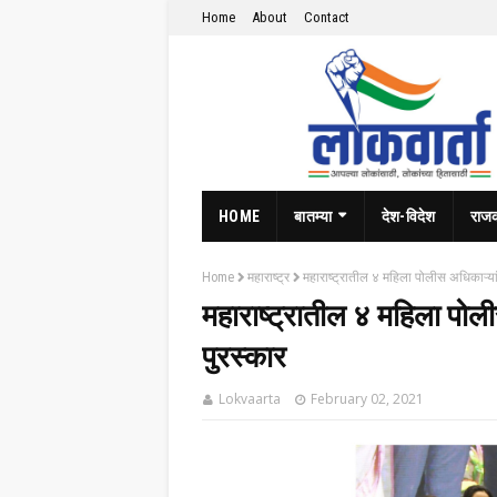
Home
About
Contact
HOME
बातम्या
देश-विदेश
राज
Home
महाराष्ट्र
महाराष्ट्रातील ४ महिला पोलीस अधिकाऱ्या
महाराष्ट्रातील ४ महिला पोल
पुरस्कार
Lokvaarta
February 02, 2021