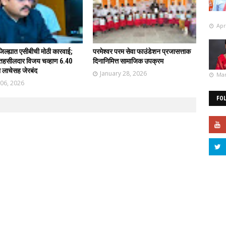
Apr
िल्ह्यात एसीबीची मोठी कारवाई;
परमेश्वर परम सेवा फाउंडेशन प्रजासत्ताक
तहसीलदार विजय चव्हाण 6.40
दिनानिमित्त सामाजिक उपक्रम
ा लाचेसह जेरबंद
January 28, 2026
Mar
 06, 2026
FO