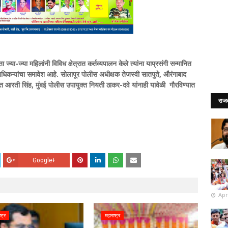
्या-ज्या महिलांनी विविध क्षेत्रात कर्तव्यपालन केले त्यांना याप्रसंगी सन्मानित
अधिकऱ्यांचा समावेश आहे. सोलापूर पोलीस अधीक्षक तेजस्वी सातपुते, औरंगाबाद
आरती सिंह, मुंबई पोलीस उपायुक्त नियती ठाकर-दवे यांनाही यावेळी गौरविण्यात
राज
Google+
Apr
्ट्र
महाराष्ट्र