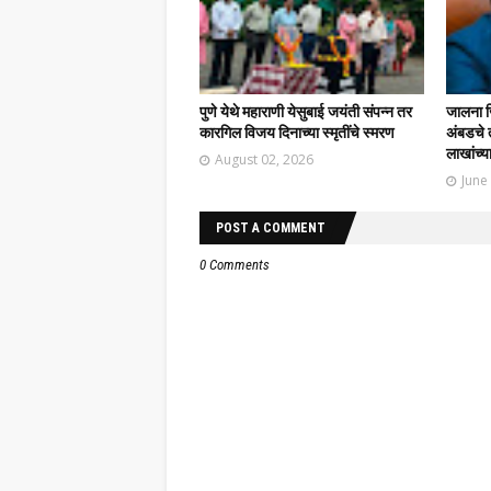
पुणे येथे महाराणी येसुबाई जयंती संपन्न तर
जालना ज
कारगिल विजय दिनाच्या स्मृतींचे स्मरण
अंबडचे 
लाखांच्य
August 02, 2026
June
POST A COMMENT
0 Comments