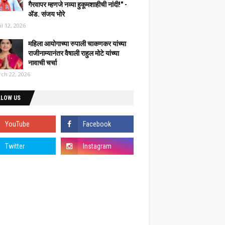
गैरवापर म्हणजे नव्या हुकूमशाहीची नांदी!" -
ॲड. संजय भोरे
il 12, 2026
महिला आयोगाच्या रुपाली चाकणकर यांच्या
राजीनाम्यानंतर वैषाली राहुल मोटे यांच्या
नावाची चर्चा
ch 22, 2026
LLOW US