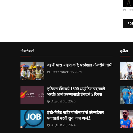
Dec
PO
नोकरीवार्ता
क्रीडा
दहावी पास आहात का?; परदेशात नोकरीची संधी
December 26, 2025
इंडियन बँकेमध्ये 1500 अप्रेंटिस पदांसाठी
भरती! अर्ज करण्यासाठी शेवटचे 3 दिवस
August 03, 2025
इंडो-तिबेट बॉर्डर पोलीस फोर्स कॉन्सटेबल
पदासाठी भरती सुरु, करा अर्ज.!.
August 29, 2024