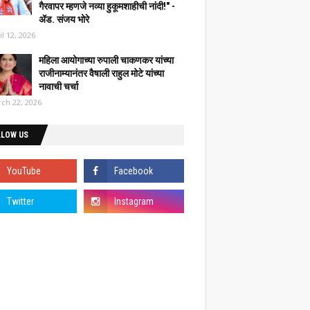
गैरवापर म्हणजे नव्या हुकूमशाहीची नांदी!" -
ॲड. संजय भोरे
il 12, 2026
महिला आयोगाच्या रुपाली चाकणकर यांच्या
राजीनाम्यानंतर वैषाली राहुल मोटे यांच्या
नावाची चर्चा
ch 22, 2026
LLOW US