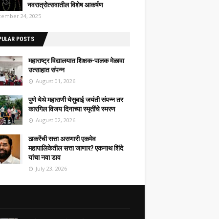
नवरात्रोत्सवातील विशेष आकर्षण
ember 24, 2025
PULAR POSTS
महाराष्ट्र विद्यालयात शिक्षक-पालक मेळावा
उत्साहात संपन्न
August 01, 2026
पुणे येथे महाराणी येसुबाई जयंती संपन्न तर
कारगिल विजय दिनाच्या स्मृतींचे स्मरण
August 02, 2026
ठाकरेंची सत्ता असणारी एकमेव
महापालिकेतील सत्ता जाणार? एकनाथ शिंदे
यांचा नवा डाव
July 23, 2026