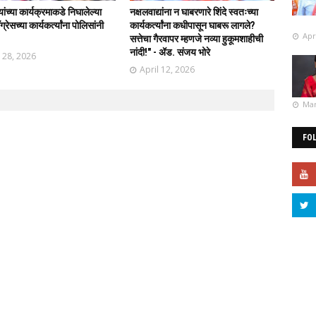
र्यांच्या कार्यक्रमाकडे निघालेल्या
नक्षलवाद्यांना न घाबरणारे शिंदे स्वतःच्या
्रेसच्या कार्यकर्त्यांना पोलिसांनी
कार्यकर्त्यांना कधीपासून घाबरू लागले?
Apr
!
सत्तेचा गैरवापर म्हणजे नव्या हुकूमशाहीची
नांदी!" - ॲड. संजय भोरे
l 28, 2026
April 12, 2026
Mar
FO