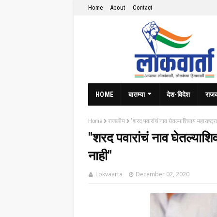
Home
About
Contact
HOME
बातम्या
देश-विदेश
राज
Home
राजकीय
"शरद पवारांचं नाव घेतल्याशिवाय महाराष्ट्
"शरद पवारांचं नाव घेतल्याशि
नाही"
Lokvaarta
December 02, 2020