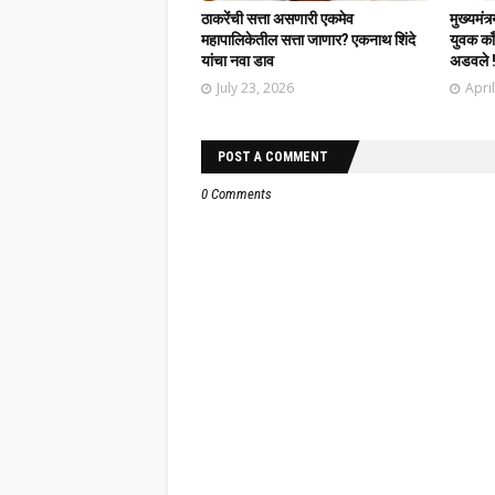
ठाकरेंची सत्ता असणारी एकमेव
मुख्यमंत्
महापालिकेतील सत्ता जाणार? एकनाथ शिंदे
युवक काँग
यांचा नवा डाव
अडवले 
July 23, 2026
Apri
POST A COMMENT
0 Comments