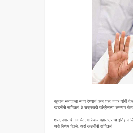
बहुजन समाजाला न्याय देण्याचं काम शरद पवार यांनी केलं म
खडसेंनी सांगितलं. ते राष्ट्रवादी काँग्रेसच्या समन्वय बै
शरद पवारांचे नाव घेतल्याशिवाय महाराष्ट्राचा इतिहास लि
असे निर्णय घेतले, असं खडसेंनी सांगितलं.