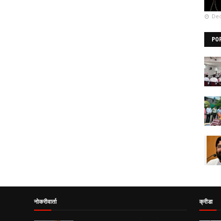
Dec
PO
नोकरीवार्ता
क्रीडा