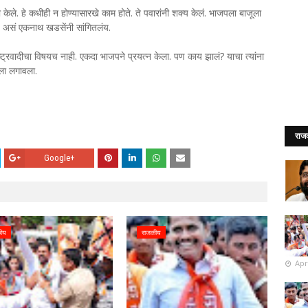
े. हे कधीही न होण्यासारखे काम होते. ते पवारांनी शक्य केलं. भाजपला बाजूला
तला, असं एकनाथ खडसेंनी सांगितलंय.
ट्रवादीचा विषयच नाही. एकदा भाजपने प्रयत्न केला. पण काय झालं? याचा त्यांना
ला लगावला.
राज
Google+
ीय
राजकीय
Apr