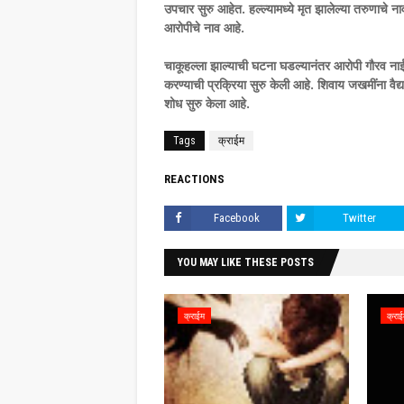
उपचार सुरु आहेत. हल्ल्यामध्ये मृत झालेल्या तरुणाचे
आरोपीचे नाव आहे.
चाकूहल्ला झाल्याची घटना घडल्यानंतर आरोपी गौरव नाई
करण्याची प्रक्रिया सुरु केली आहे. शिवाय जखमींना वै
शोध सुरु केला आहे.
Tags
क्राईम
REACTIONS
Facebook
Twitter
YOU MAY LIKE THESE POSTS
क्राईम
क्रा