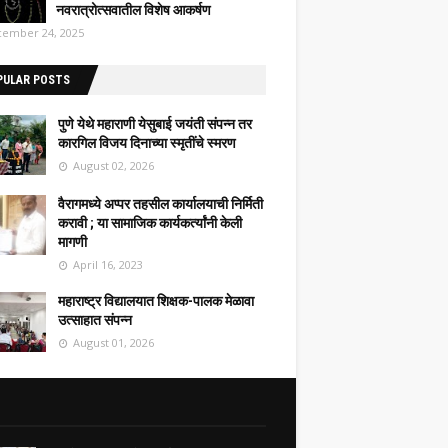
नवरात्रोत्सवातील विशेष आकर्षण
ember 24, 2025
PULAR POSTS
पुणे येथे महाराणी येसुबाई जयंती संपन्न तर
कारगिल विजय दिनाच्या स्मृतींचे स्मरण
August 02, 2026
वैरागमध्ये अप्पर तहसील कार्यालयाची निर्मिती
करावी ; या सामाजिक कार्यकर्त्यांनी केली
मागणी
April 16, 2023
महाराष्ट्र विद्यालयात शिक्षक-पालक मेळावा
उत्साहात संपन्न
August 01, 2026