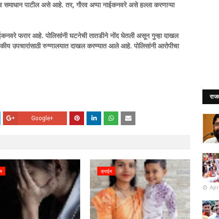
 नाव समाधान पाटील असे आहे. तर, गौरव अप्पा नाईकनवरे असे हल्ला करणाऱ्या
कनवरे फरार आहे. पोलिसांनी घटनेची तातडीने नोंद घेतली असून गुन्हा दाखल
द्यकीय उपचारांसाठी रुग्णालयात दाखल करण्यात आले आहे. पोलिसांनी आरोपीचा
राज
Google+
ईम
क्राईम
Apr