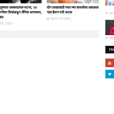
ालुक्यात धक्कादायक घटना; २४
दोन लाखासाठी स्वतःच्या बायकोचा आवळला
रुणीवर तिघांकडून लैंगिक अत्याचार,
गळा हैवान पती अटक
Apr
ाखल
April 19, 2026
 06, 2026
Mar
FO