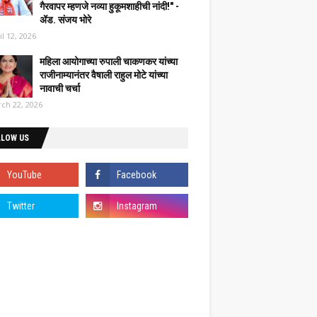
गैरवापर म्हणजे नव्या हुकूमशाहीची नांदी!" -
ॲड. संजय भोरे
il 12, 2026
महिला आयोगाच्या रुपाली चाकणकर यांच्या
राजीनाम्यानंतर वैषाली राहुल मोटे यांच्या
नावाची चर्चा
ch 22, 2026
LLOW US