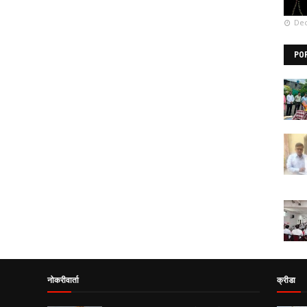
Dec
PO
नोकरीवार्ता
क्रीडा