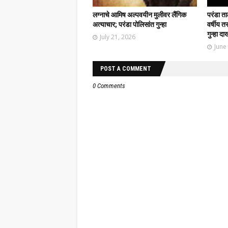
लग्नाचे आमिष अल्पवयीन मुलीवर लैंगिक
परंडा त
अत्याचार; परंडा पोलिसांत गुन्हा
वर्षीय त
गुन्हा द
July 21, 2026
June
POST A COMMENT
0 Comments