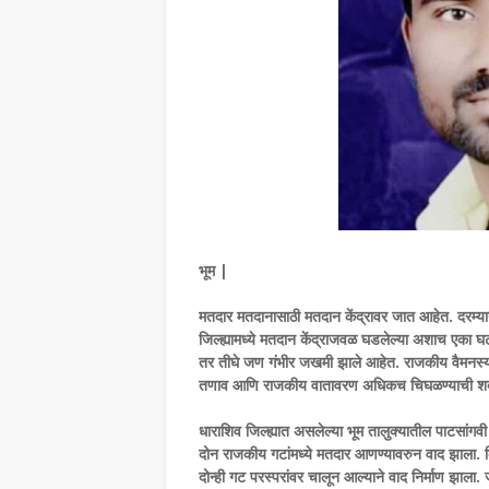
भूम |
मतदार मतदानासाठी मतदान केंद्रावर जात आहेत. दरम्या
जिल्ह्यामध्ये मतदान केंद्राजवळ घडलेल्या अशाच एका घटने
तर तीघे जण गंभीर जखमी झाले आहेत. राजकीय वैमनस्या
तणाव आणि राजकीय वातावरण अधिकच चिघळण्याची शक
धाराशिव जिल्ह्यात असलेल्या भूम तालुक्यातील पाटसांगव
दोन राजकीय गटांमध्ये मतदार आणण्यावरुन वाद झाला. कि
दोन्ही गट परस्परांवर चालून आल्याने वाद निर्माण झाला. 