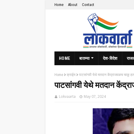
Home
About
Contact
HOME
बातम्या
देश-विदेश
राज
Home
क्राईम
पाटसांगवी येथे मतदान केंद्राजवळच चाकू हल्ल
पाटसांगवी येथे मतदान केंद्र
Lokvaarta
May 07, 2024