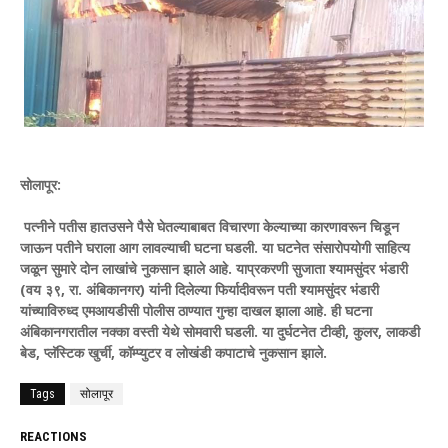
सोलापूर:
पत्नीने पतीस हातउसने पैसे घेतल्याबाबत विचारणा केल्याच्या कारणावरून चिडून
जाऊन पतीने घराला आग लावल्याची घटना घडली. या घटनेत संसारोपयोगी साहित्य
जळून सुमारे दोन लाखांचे नुकसान झाले आहे. याप्रकरणी सुजाता श्यामसुंदर भंडारी
(वय ३९, रा. अंबिकानगर) यांनी दिलेल्या फिर्यादीवरून पती श्यामसुंदर भंडारी
यांच्याविरुध्द एमआयडीसी पोलीस ठाण्यात गुन्हा दाखल झाला आहे. ही घटना
अंबिकानगरातील नक्का वस्ती येथे सोमवारी घडली. या दुर्घटनेत टीव्ही, कुलर, लाकडी
बेड, प्लॅस्टिक खुर्ची, कॉम्प्युटर व लोखंडी कपाटाचे नुकसान झाले.
Tags
सोलापूर
REACTIONS