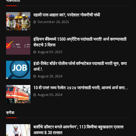
नोकरीवार्ता
दहावी पास आहात का?; परदेशात नोकरीची संधी
December 26, 2025
इंडियन बँकेमध्ये 1500 अप्रेंटिस पदांसाठी भरती! अर्ज करण्यासाठी
शेवटचे 3 दिवस
August 03, 2025
इंडो-तिबेट बॉर्डर पोलीस फोर्स कॉन्सटेबल पदासाठी भरती सुरु, करा
अर्ज.!.
August 29, 2024
10 वी पास! मध्य रेल्वेत २४२४ जागांसाठी भरती; आजचं अर्ज करा...
August 05, 2024
क्रीडा
बार्शीचे डॉक्टर बनले आयर्नमन’; 113 किमीचा बहुखडतर प्रवास
अवघ्या 8.30 तासात