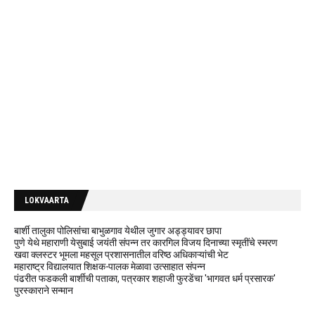
LOKVAARTA
बार्शी तालुका पोलिसांचा बाभुळगाव येथील जुगार अड्ड्यावर छापा
पुणे येथे महाराणी येसुबाई जयंती संपन्न तर कारगिल विजय दिनाच्या स्मृतींचे स्मरण
खवा क्लस्टर भूमला महसूल प्रशासनातील वरिष्ठ अधिकाऱ्यांची भेट
महाराष्ट्र विद्यालयात शिक्षक-पालक मेळावा उत्साहात संपन्न
पंढरीत फडकली बार्शीची पताका, पत्रकार शहाजी फुरडेंचा 'भागवत धर्म प्रसारक'
पुरस्काराने सन्मान