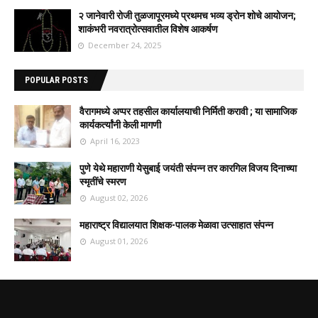
२ जानेवारी रोजी तुळजापूरमध्ये प्रथमच भव्य ड्रोन शोचे आयोजन;
शाकंभरी नवरात्रोत्सवातील विशेष आकर्षण
December 24, 2025
POPULAR POSTS
वैरागमध्ये अप्पर तहसील कार्यालयाची निर्मिती करावी ; या सामाजिक
कार्यकर्त्यांनी केली मागणी
April 16, 2023
पुणे येथे महाराणी येसुबाई जयंती संपन्न तर कारगिल विजय दिनाच्या
स्मृतींचे स्मरण
August 02, 2026
महाराष्ट्र विद्यालयात शिक्षक-पालक मेळावा उत्साहात संपन्न
August 01, 2026