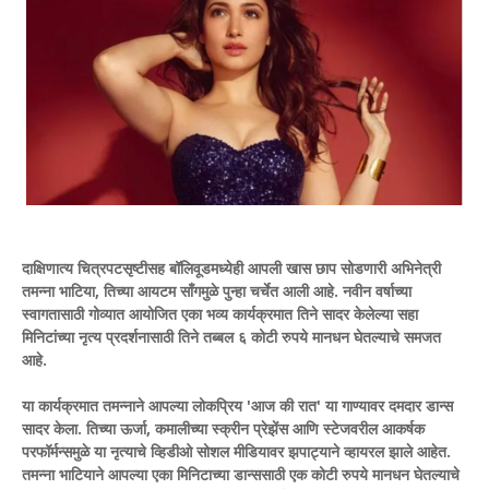
दाक्षिणात्य चित्रपटसृष्टीसह बॉलिवूडमध्येही आपली खास छाप सोडणारी अभिनेत्री
तमन्ना भाटिया, तिच्या आयटम साँगमुळे पुन्हा चर्चेत आली आहे. नवीन वर्षाच्या
स्वागतासाठी गोव्यात आयोजित एका भव्य कार्यक्रमात तिने सादर केलेल्या सहा
मिनिटांच्या नृत्य प्रदर्शनासाठी तिने तब्बल ६ कोटी रुपये मानधन घेतल्याचे समजत
आहे.
या कार्यक्रमात तमन्नाने आपल्या लोकप्रिय 'आज की रात' या गाण्यावर दमदार डान्स
सादर केला. तिच्या ऊर्जा, कमालीच्या स्क्रीन प्रेझेंस आणि स्टेजवरील आकर्षक
परफॉर्मन्समुळे या नृत्याचे व्हिडीओ सोशल मीडियावर झपाट्याने व्हायरल झाले आहेत.
तमन्ना भाटियाने आपल्या एका मिनिटाच्या डान्ससाठी एक कोटी रुपये मानधन घेतल्याचे