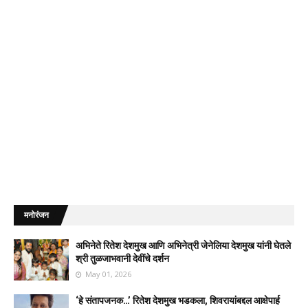
मनोरंजन
अभिनेते रितेश देशमुख आणि अभिनेत्री जेनेलिया देशमुख यांनी घेतले
श्री तुळजाभवानी देवींचे दर्शन
May 01, 2026
‘हे संतापजनक…’ रितेश देशमुख भडकला, शिवरायांबद्दल आक्षेपार्ह