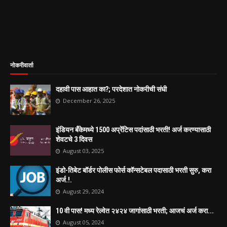
नोकरीवार्ता
दहावी पास आहात का?; परदेशात नोकरीची संधी
December 26, 2025
इंडियन बँकेमध्ये 1500 अप्रेंटिस पदांसाठी भरती! अर्ज करण्यासाठी
शेवटचे 3 दिवस
August 03, 2025
इंडो-तिबेट बॉर्डर पोलीस फोर्स कॉन्सटेबल पदासाठी भरती सुरु, करा
अर्ज.!.
August 29, 2024
10 वी पास! मध्य रेल्वेत २४२४ जागांसाठी भरती; आजचं अर्ज करा...
August 05, 2024