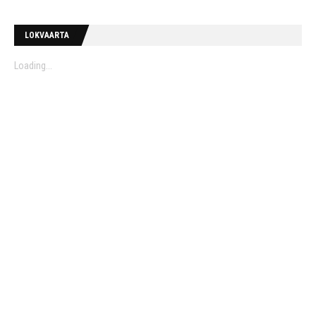
LOKVAARTA
Loading...