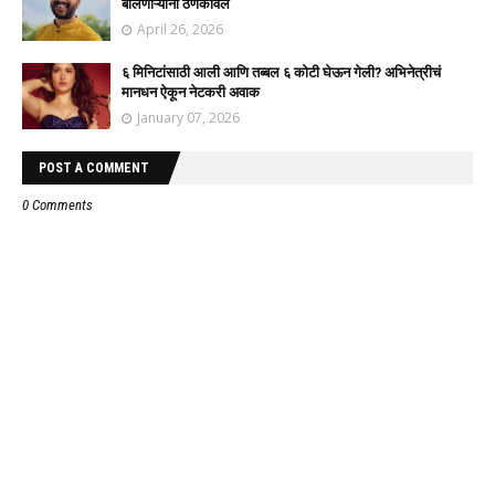
बोलणाऱ्यांना ठणकावलं
April 26, 2026
६ मिनिटांसाठी आली आणि तब्बल ६ कोटी घेऊन गेली? अभिनेत्रीचं
मानधन ऐकून नेटकरी अवाक
January 07, 2026
POST A COMMENT
0 Comments