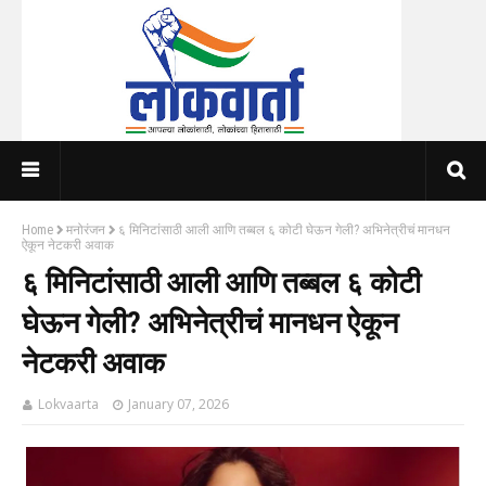
Home
मनोरंजन
६ मिनिटांसाठी आली आणि तब्बल ६ कोटी घेऊन गेली? अभिनेत्रीचं मानधन
ऐकून नेटकरी अवाक
६ मिनिटांसाठी आली आणि तब्बल ६ कोटी
घेऊन गेली? अभिनेत्रीचं मानधन ऐकून
नेटकरी अवाक
Lokvaarta
January 07, 2026