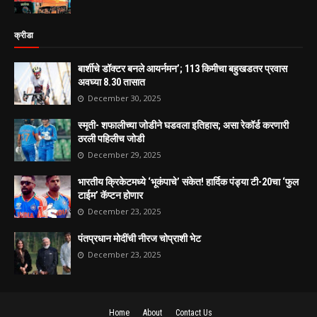
क्रीडा
बार्शीचे डॉक्टर बनले आयर्नमन’; 113 किमीचा बहुखडतर प्रवास
अवघ्या 8.30 तासात
December 30, 2025
स्मृती- शफालीच्या जोडीने घडवला इतिहास; असा रेकॉर्ड करणारी
ठरली पहिलीच जोडी
December 29, 2025
भारतीय क्रिकेटमध्ये ‘भूकंपाचे’ संकेत! हार्दिक पंड्या टी-20चा ‘फुल
टाईम’ कॅप्टन होणार
December 23, 2025
पंतप्रधान मोदींची नीरज चोप्राशी भेट
December 23, 2025
Home
About
Contact Us