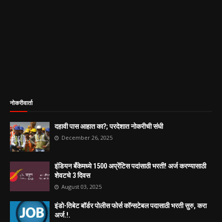
नोकरीवार्ता
दहावी पास आहात का?; परदेशात नोकरीची संधी
December 26, 2025
इंडियन बँकेमध्ये 1500 अप्रेंटिस पदांसाठी भरती! अर्ज करण्यासाठी
शेवटचे 3 दिवस
August 03, 2025
इंडो-तिबेट बॉर्डर पोलीस फोर्स कॉन्सटेबल पदासाठी भरती सुरु, करा
अर्ज.!.