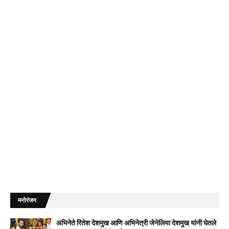
मनोरंजन
अभिनेते रितेश देशमुख आणि अभिनेत्री जेनेलिया देशमुख यांनी घेतले