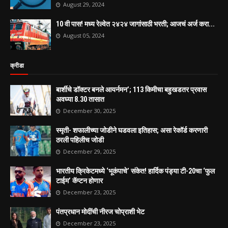
August 29, 2024
10 वी पास! मध्य रेल्वेत २४२४ जागांसाठी भरती; आजचं अर्ज करा...
August 05, 2024
क्रीडा
बार्शीचे डॉक्टर बनले आयर्नमन’; 113 किमीचा बहुखडतर प्रवास
अवघ्या 8.30 तासात
December 30, 2025
स्मृती- शफालीच्या जोडीने घडवला इतिहास; असा रेकॉर्ड करणारी
ठरली पहिलीच जोडी
December 29, 2025
भारतीय क्रिकेटमध्ये ‘भूकंपाचे’ संकेत! हार्दिक पंड्या टी-20चा ‘फुल
टाईम’ कॅप्टन होणार
December 23, 2025
पंतप्रधान मोदींची नीरज चोप्राशी भेट
December 23, 2025