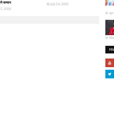
ाने सन्मान
July 24, 2026
27, 2026
Apr
Mar
FO