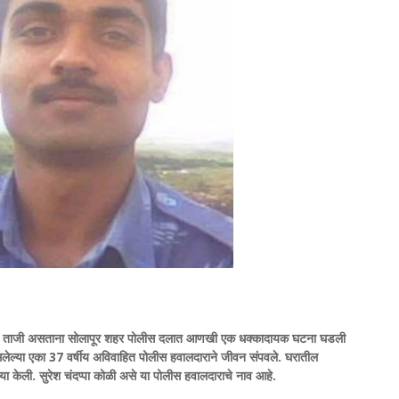
टना ताजी असताना सोलापूर शहर पोलीस दलात आणखी एक धक्कादायक घटना घडली
लेल्या एका 37 वर्षीय अविवाहित पोलीस हवालदाराने जीवन संपवले. घरातील
ा केली. सुरेश चंदप्पा कोळी असे या पोलीस हवालदाराचे नाव आहे.