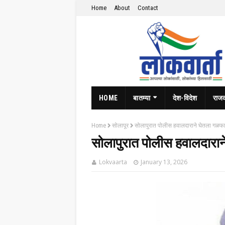
Home
About
Contact
HOME
बातम्या
देश-विदेश
राज
Home
सोलापूर
सोलापुरात पोलीस हवालदाराने घेतला गळफ
सोलापुरात पोलीस हवालदारा
Lokvaarta
January 13, 2026