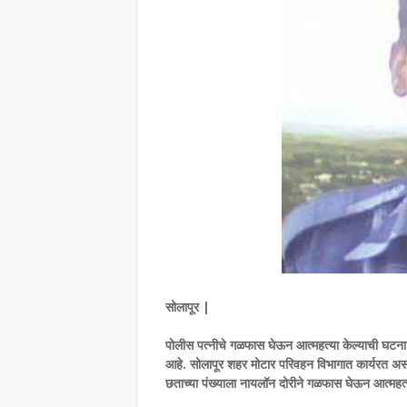
सोलापूर |
पोलीस पत्नीचे गळफास घेऊन आत्महत्या केल्याची घ
आहे. सोलापूर शहर मोटार परिवहन विभागात कार्यरत अस
छताच्या पंख्याला नायलॉन दोरीने गळफास घेऊन आत्महत्य