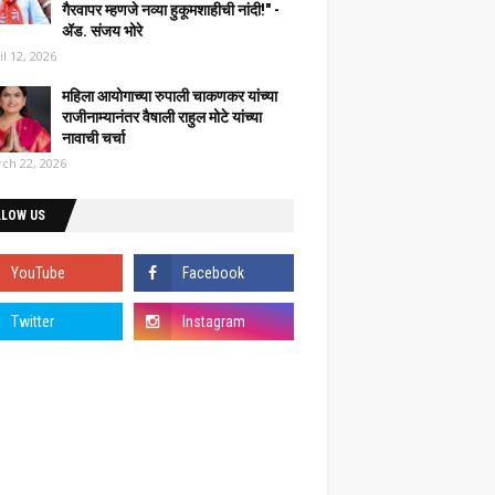
गैरवापर म्हणजे नव्या हुकूमशाहीची नांदी!" -
ॲड. संजय भोरे
il 12, 2026
महिला आयोगाच्या रुपाली चाकणकर यांच्या
राजीनाम्यानंतर वैषाली राहुल मोटे यांच्या
नावाची चर्चा
ch 22, 2026
LLOW US