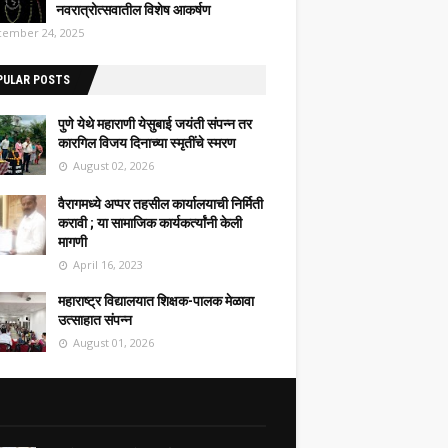
नवरात्रोत्सवातील विशेष आकर्षण
ember 24, 2025
PULAR POSTS
पुणे येथे महाराणी येसुबाई जयंती संपन्न तर
कारगिल विजय दिनाच्या स्मृतींचे स्मरण
August 02, 2026
वैरागमध्ये अप्पर तहसील कार्यालयाची निर्मिती
करावी ; या सामाजिक कार्यकर्त्यांनी केली
मागणी
April 16, 2023
महाराष्ट्र विद्यालयात शिक्षक-पालक मेळावा
उत्साहात संपन्न
August 01, 2026