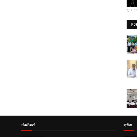
Dec
PO
नोकरीवार्ता
क्रीडा