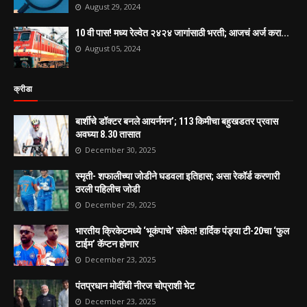
August 29, 2024
10 वी पास! मध्य रेल्वेत २४२४ जागांसाठी भरती; आजचं अर्ज करा...
August 05, 2024
क्रीडा
बार्शीचे डॉक्टर बनले आयर्नमन’; 113 किमीचा बहुखडतर प्रवास
अवघ्या 8.30 तासात
December 30, 2025
स्मृती- शफालीच्या जोडीने घडवला इतिहास; असा रेकॉर्ड करणारी
ठरली पहिलीच जोडी
December 29, 2025
भारतीय क्रिकेटमध्ये ‘भूकंपाचे’ संकेत! हार्दिक पंड्या टी-20चा ‘फुल
टाईम’ कॅप्टन होणार
December 23, 2025
पंतप्रधान मोदींची नीरज चोप्राशी भेट
December 23, 2025