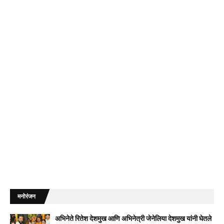
मनोरंजन
अभिनेते रितेश देशमुख आणि अभिनेत्री जेनेलिया देशमुख यांनी घेतले