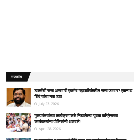
राजकीय
ठाकरेंची सत्ता असणारी एकमेव महापालिकेतील सत्ता जाणार? एकनाथ
शिंदे यांचा नवा डाव
July 23, 2026
मुख्यमंत्र्यांच्या कार्यक्रमाकडे निघालेल्या युवक काँग्रेसच्या
कार्यकर्त्यांना पोलिसांनी अडवले !
April 28, 2026