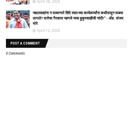
April 28, 2026
नक्षलवाद्यांना न घाबरणारे शिंदे स्वतःच्या कार्यकर्त्यांना कधीपासून घाबरू
लागले? सत्तेचा गैरवापर म्हणजे नव्या हुकूमशाहीची नांदी!" - ॲड. संजय
भोरे
April 12, 2026
POST A COMMENT
0 Comments