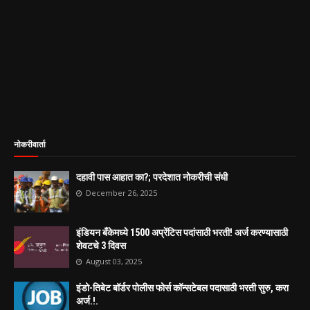
नोकरीवार्ता
दहावी पास आहात का?; परदेशात नोकरीची संधी
December 26, 2025
इंडियन बँकेमध्ये 1500 अप्रेंटिस पदांसाठी भरती! अर्ज करण्यासाठी
शेवटचे 3 दिवस
August 03, 2025
इंडो-तिबेट बॉर्डर पोलीस फोर्स कॉन्सटेबल पदासाठी भरती सुरु, करा
अर्ज.!.