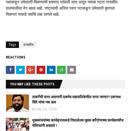
पक्षाकडून उमेदवारी मिळण्याची शक्यता वर्तवली जात असून जवळा गटात राजकीय
हालचालीला वेग आला आहे. राष्ट्रवादी अजित पवार गटाकडून उमेदवारी कुणाला
मिळणार याकडे सर्वांचे लक्ष लागले आहे.
Tags
राजकीय
REACTIONS
YOU MAY LIKE THESE POSTS
ठाकरेंची सत्ता असणारी एकमेव महापालिकेतील सत्ता जाणार? एकनाथ
शिंदे यांचा नवा डाव
July 23, 2026
मुख्यमंत्र्यांच्या कार्यक्रमाकडे निघालेल्या युवक काँग्रेसच्या कार्यकर्त्यांना
पोलिसांनी अडवले !