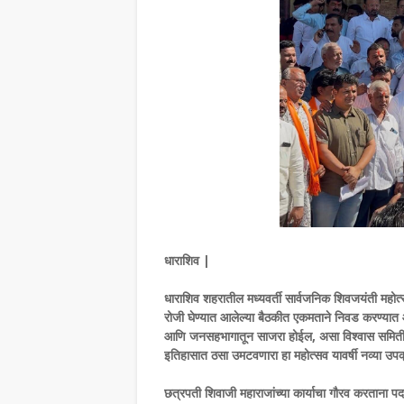
धाराशिव |
धाराशिव शहरातील मध्यवर्ती सार्वजनिक शिवजयंती महोत्
रोजी घेण्यात आलेल्या बैठकीत एकमताने निवड करण्यात आ
आणि जनसहभागातून साजरा होईल, असा विश्वास समितीच्या पद
इतिहासात ठसा उमटवणारा हा महोत्सव यावर्षी नव्या उपक्र
छत्रपती शिवाजी महाराजांच्या कार्याचा गौरव करताना पदाधिक