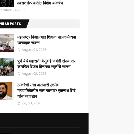
नवरात्रोत्सवातील विशेष आकर्षण
ember 24, 2025
PULAR POSTS
महाराष्ट्र विद्यालयात शिक्षक-पालक मेळावा
उत्साहात संपन्न
August 01, 2026
पुणे येथे महाराणी येसुबाई जयंती संपन्न तर
कारगिल विजय दिनाच्या स्मृतींचे स्मरण
August 02, 2026
ठाकरेंची सत्ता असणारी एकमेव
महापालिकेतील सत्ता जाणार? एकनाथ शिंदे
यांचा नवा डाव
July 23, 2026