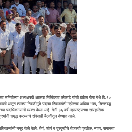
सव समितीच्या अध्यक्षपदी आकाश मिलिंदराव कोकाटे यांची हॉटेल रोमा येथे दि.१०
ली असून त्यांच्या निवडीमुळे यंदाचा शिवजयंती महोत्सव अधिक भव्य, शिस्तबद्ध
ाधिकाऱ्यांनी व्यक्त केला आहे. गेली ३६ वर्षे महाराष्ट्राच्या सांस्कृतिक
मांनी समृद्ध करण्याचे संकेतही बैठकीतून देण्यात आले.
ाऱ्यांनी नमूद केले केले. धैर्य, शौर्य व दूरदृष्टीचे तेजस्वी प्रतीक, न्याय, समानता