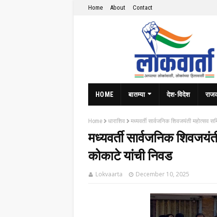
Home
About
Contact
HOME
बातम्या
देश-विदेश
राज
Home
धाराशिव
मध्यवर्ती सार्वजनिक शिवजयंती महोत्सव स
मध्यवर्ती सार्वजनिक शिवजयं
कोकाटे यांची निवड
Lokvaarta
December 10, 2025