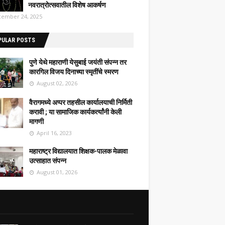
नवरात्रोत्सवातील विशेष आकर्षण
ember 24, 2025
PULAR POSTS
पुणे येथे महाराणी येसुबाई जयंती संपन्न तर
कारगिल विजय दिनाच्या स्मृतींचे स्मरण
August 02, 2026
वैरागमध्ये अप्पर तहसील कार्यालयाची निर्मिती
करावी ; या सामाजिक कार्यकर्त्यांनी केली
मागणी
April 16, 2023
महाराष्ट्र विद्यालयात शिक्षक-पालक मेळावा
उत्साहात संपन्न
August 01, 2026