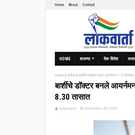
Home
About
Contact
HOME
बातम्या
देश-विदेश
राज
Home
क्रीडा
बार्शीचे डॉक्टर बनले आयर्नमन’; 113 किमीच
बार्शीचे डॉक्टर बनले आयर्न
8.30 तासात
Lokvaarta
December 30, 2025