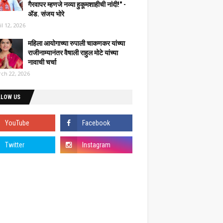
गैरवापर म्हणजे नव्या हुकूमशाहीची नांदी!" -
ॲड. संजय भोरे
il 12, 2026
महिला आयोगाच्या रुपाली चाकणकर यांच्या
राजीनाम्यानंतर वैषाली राहुल मोटे यांच्या
नावाची चर्चा
ch 22, 2026
LLOW US