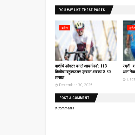
YOU MAY LIKE THESE POSTS
क्रीडा
क्रीड
बार्शीचे डॉक्टर बनले आयर्नमन’; 113
स्मृती-
किमीचा बहुखडतर प्रवास अवघ्या 8.30
असा रेक
तासात
Dece
December 30, 2025
POST A COMMENT
0 Comments