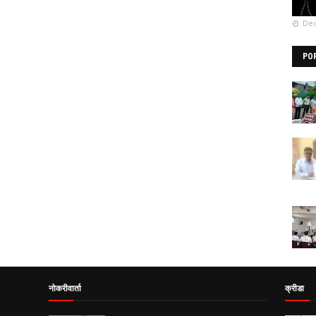
Dec
PO
नोकरीवार्ता
क्रीडा