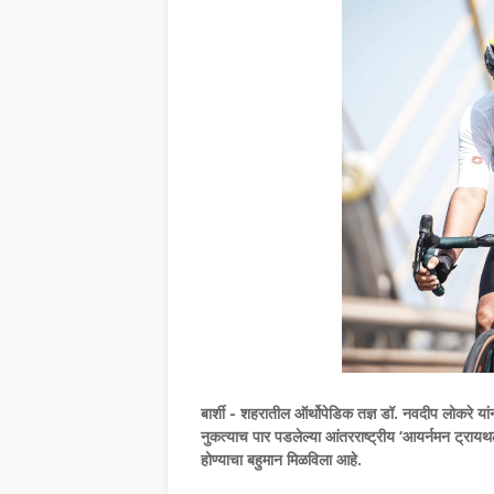
बार्शी - शहरातील ऑर्थोपेडिक तज्ञ डॉ. नवदीप लोकरे यांन
नुकत्याच पार पडलेल्या आंतरराष्ट्रीय ‘आयर्नमन ट्रायथल
होण्याचा बहुमान मिळविला आहे.