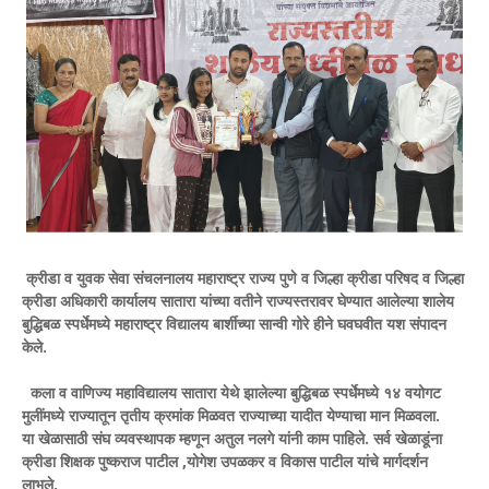
क्रीडा व युवक सेवा संचलनालय महाराष्ट्र राज्य पुणे व जिल्हा क्रीडा परिषद व जिल्हा
क्रीडा अधिकारी कार्यालय सातारा यांच्या वतीने राज्यस्तरावर घेण्यात आलेल्या शालेय
बुद्धिबळ स्पर्धेमध्ये महाराष्ट्र विद्यालय बार्शीच्या सान्वी गोरे हीने घवघवीत यश संपादन
केले.
कला व वाणिज्य महाविद्यालय सातारा येथे झालेल्या बुद्धिबळ स्पर्धेमध्ये १४ वयोगट
मुलींमध्ये राज्यातून तृतीय क्रमांक मिळवत राज्याच्या यादीत येण्याचा मान मिळवला.
या खेळासाठी संघ व्यवस्थापक म्हणून अतुल नलगे यांनी काम पाहिले. सर्व खेळाडूंना
क्रीडा शिक्षक पुष्कराज पाटील ,योगेश उपळकर व विकास पाटील यांचे मार्गदर्शन
लाभले.