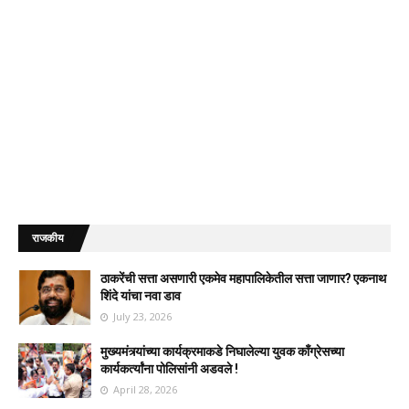
राजकीय
ठाकरेंची सत्ता असणारी एकमेव महापालिकेतील सत्ता जाणार? एकनाथ
शिंदे यांचा नवा डाव
July 23, 2026
मुख्यमंत्र्यांच्या कार्यक्रमाकडे निघालेल्या युवक काँग्रेसच्या
कार्यकर्त्यांना पोलिसांनी अडवले !
April 28, 2026