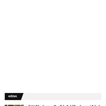
मनोरंजन