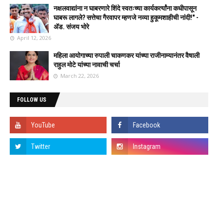
नक्षलवाद्यांना न घाबरणारे शिंदे स्वतःच्या कार्यकर्त्यांना कधीपासून
घाबरू लागले? सत्तेचा गैरवापर म्हणजे नव्या हुकूमशाहीची नांदी!" -
ॲड. संजय भोरे
April 12, 2026
महिला आयोगाच्या रुपाली चाकणकर यांच्या राजीनाम्यानंतर वैषाली
राहुल मोटे यांच्या नावाची चर्चा
March 22, 2026
FOLLOW US