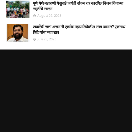
पुणे येथे महाराणी येसुबाई जयंती संपन्न तर कारगिल विजय दिनाच्या
स्मृतींचे स्मरण
August 02, 2026
ठाकरेंची सत्ता असणारी एकमेव महापालिकेतील सत्ता जाणार? एकनाथ
शिंदे यांचा नवा डाव
July 23, 2026