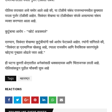
पोलिस तपासात असे समोर आले आहे की, या टोळीचे संबंध राजस्थानमधील कुख्यात
पपला गुर्जर टोळीशी आहेत. सिकंदर शेखचा या टोळीसोबत संपर्क असल्याचा संशय
व्यक्त करण्यात आला आहे.
कुटुंबाचा आरोप - "खोटं अडकवलं"
दरम्यान, सिकंदर शेखच्या कुटुंबीयांनी सर्व आरोप फेटाळले आहेत. त्यांनी सांगितले की,
"सिकंदर हा प्रामाणिक खेळाडू आहे, त्याला राजकीय आणि वैयक्तिक कारणांमुळे
खोट्या गुन्ह्यात ओढले जात आहे."
ही घटना कुस्ती क्षेत्रातील अनेकांसाठी धक्कादायक आणि चिंताजनक ठरली आहे.
पोलिसांकडून पुढील चौकशी सुरू आहे
Tags
महाराष्ट्र
REACTIONS