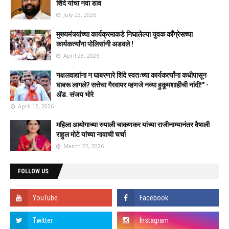
शिंदे यांचा नवा डाव
July 23, 2026
मुख्यमंत्र्यांच्या कार्यक्रमाकडे निघालेल्या युवक काँग्रेसच्या
कार्यकर्त्यांना पोलिसांनी अडवले !
April 28, 2026
नक्षलवाद्यांना न घाबरणारे शिंदे स्वतःच्या कार्यकर्त्यांना कधीपासून
घाबरू लागले? सत्तेचा गैरवापर म्हणजे नव्या हुकूमशाहीची नांदी!" -
ॲड. संजय भोरे
April 12, 2026
महिला आयोगाच्या रुपाली चाकणकर यांच्या राजीनाम्यानंतर वैषाली
राहुल मोटे यांच्या नावाची चर्चा
March 22, 2026
FOLLOW US