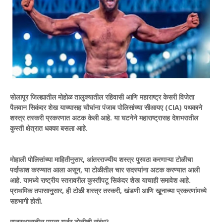
सोलापूर जिल्ह्यातील मोहोळ तालुक्यातील रहिवासी आणि महाराष्ट्र केसरी विजेता
पैलवान सिकंदर शेख याच्यासह चौघांना पंजाब पोलिसांच्या सीआयए (CIA) पथकाने
शस्त्र तस्करी प्रकरणात अटक केली आहे. या घटनेने महाराष्ट्रासह देशभरातील
कुस्ती क्षेत्रात धक्का बसला आहे.
मोहाली पोलिसांच्या माहितीनुसार, आंतरराज्यीय शस्त्र पुरवठा करणाऱ्या टोळीचा
पर्दाफाश करण्यात आला असून, या टोळीतील चार सदस्यांना अटक करण्यात आली
आहे. यामध्ये राष्ट्रीय स्तरावरील कुस्तीपटू सिकंदर शेख याचाही समावेश आहे.
प्राथमिक तपासानुसार, ही टोळी शस्त्र तस्करी, खंडणी आणि खूनाच्या प्रकरणांमध्ये
सहभागी होती.
राजस्थानातील पपला गुर्जर टोळीशी संबंध?