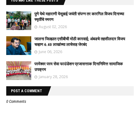
YOU MAY LIKE THESE POSTS
पुणे येथे महाराणी येसुबाई जयंती संपन्न तर कारगिल विजय दिनाच्या
स्मृतींचे स्मरण
August 02, 2026
जालना जिल्ह्यात एसीबीची मोठी कारवाई; अंबडचे तहसीलदार विजय
चव्हाण 6.40 लाखांच्या लाचेसह जेरबंद
June 06, 2026
परमेश्वर परम सेवा फाउंडेशन प्रजासत्ताक दिनानिमित्त सामाजिक
उपक्रम
January 28, 2026
POST A COMMENT
0 Comments