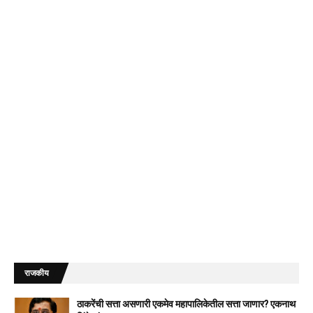
राजकीय
ठाकरेंची सत्ता असणारी एकमेव महापालिकेतील सत्ता जाणार? एकनाथ