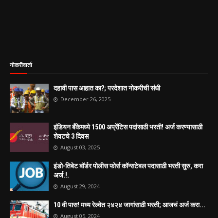
नोकरीवार्ता
दहावी पास आहात का?; परदेशात नोकरीची संधी
December 26, 2025
इंडियन बँकेमध्ये 1500 अप्रेंटिस पदांसाठी भरती! अर्ज करण्यासाठी
शेवटचे 3 दिवस
August 03, 2025
इंडो-तिबेट बॉर्डर पोलीस फोर्स कॉन्सटेबल पदासाठी भरती सुरु, करा
अर्ज.!.
August 29, 2024
10 वी पास! मध्य रेल्वेत २४२४ जागांसाठी भरती; आजचं अर्ज करा...
August 05, 2024