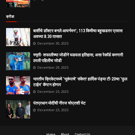
क्रीडा
बार्शीचे डॉक्टर बनले आयर्नमन’; 113 किमीचा बहुखडतर प्रवास
अवघ्या 8.30 तासात
December 30, 2025
स्मृती- शफालीच्या जोडीने घडवला इतिहास; असा रेकॉर्ड करणारी
ठरली पहिलीच जोडी
December 29, 2025
भारतीय क्रिकेटमध्ये ‘भूकंपाचे’ संकेत! हार्दिक पंड्या टी-20चा ‘फुल
टाईम’ कॅप्टन होणार
December 23, 2025
पंतप्रधान मोदींची नीरज चोप्राशी भेट
December 23, 2025
Home
About
Contact Us