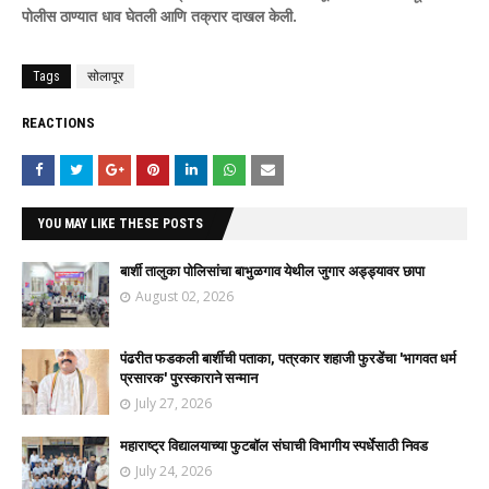
पोलीस ठाण्यात धाव घेतली आणि तक्रार दाखल केली.
Tags
सोलापूर
REACTIONS
YOU MAY LIKE THESE POSTS
बार्शी तालुका पोलिसांचा बाभुळगाव येथील जुगार अड्ड्यावर छापा
August 02, 2026
पंढरीत फडकली बार्शीची पताका, पत्रकार शहाजी फुरडेंचा 'भागवत धर्म
प्रसारक' पुरस्काराने सन्मान
July 27, 2026
महाराष्ट्र विद्यालयाच्या फुटबॉल संघाची विभागीय स्पर्धेसाठी निवड
July 24, 2026