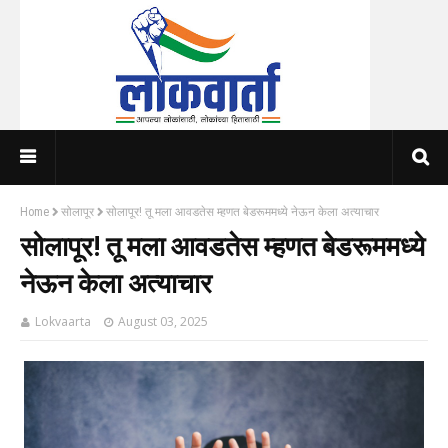
Home
सोलापूर
सोलापूर! तू मला आवडतेस म्हणत बेडरूममध्ये नेऊन केला अत्याचार
सोलापूर! तू मला आवडतेस म्हणत बेडरूममध्ये
नेऊन केला अत्याचार
Lokvaarta
August 03, 2025