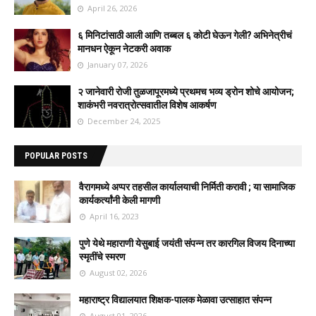
April 26, 2026
६ मिनिटांसाठी आली आणि तब्बल ६ कोटी घेऊन गेली? अभिनेत्रीचं
मानधन ऐकून नेटकरी अवाक
January 07, 2026
२ जानेवारी रोजी तुळजापूरमध्ये प्रथमच भव्य ड्रोन शोचे आयोजन;
शाकंभरी नवरात्रोत्सवातील विशेष आकर्षण
December 24, 2025
POPULAR POSTS
वैरागमध्ये अप्पर तहसील कार्यालयाची निर्मिती करावी ; या सामाजिक
कार्यकर्त्यांनी केली मागणी
April 16, 2023
पुणे येथे महाराणी येसुबाई जयंती संपन्न तर कारगिल विजय दिनाच्या
स्मृतींचे स्मरण
August 02, 2026
महाराष्ट्र विद्यालयात शिक्षक-पालक मेळावा उत्साहात संपन्न
August 01, 2026