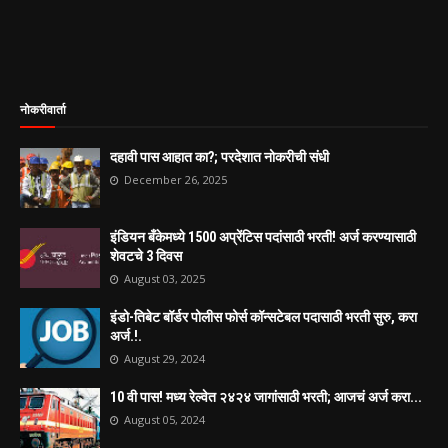
नोकरीवार्ता
दहावी पास आहात का?; परदेशात नोकरीची संधी
December 26, 2025
इंडियन बँकेमध्ये 1500 अप्रेंटिस पदांसाठी भरती! अर्ज करण्यासाठी
शेवटचे 3 दिवस
August 03, 2025
इंडो-तिबेट बॉर्डर पोलीस फोर्स कॉन्सटेबल पदासाठी भरती सुरु, करा
अर्ज.!.
August 29, 2024
10 वी पास! मध्य रेल्वेत २४२४ जागांसाठी भरती; आजचं अर्ज करा...
August 05, 2024