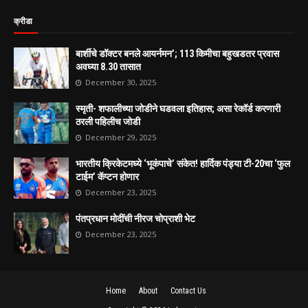
क्रीडा
बार्शीचे डॉक्टर बनले आयर्नमन’; 113 किमीचा बहुखडतर प्रवास
अवघ्या 8.30 तासात
December 30, 2025
स्मृती- शफालीच्या जोडीने घडवला इतिहास; असा रेकॉर्ड करणारी
ठरली पहिलीच जोडी
December 29, 2025
भारतीय क्रिकेटमध्ये ‘भूकंपाचे’ संकेत! हार्दिक पंड्या टी-20चा ‘फुल
टाईम’ कॅप्टन होणार
December 23, 2025
पंतप्रधान मोदींची नीरज चोप्राशी भेट
December 23, 2025
Home
About
Contact Us