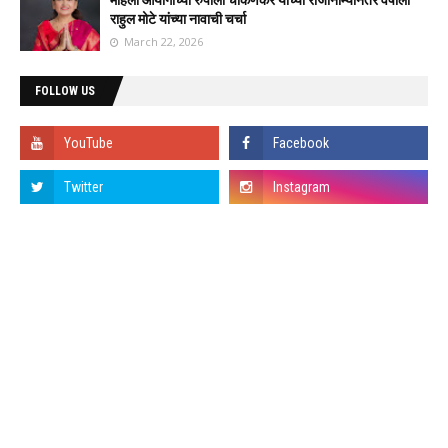
महिला आयोगाच्या रुपाली चाकणकर यांच्या राजीनाम्यानंतर वैषाली
राहुल मोटे यांच्या नावाची चर्चा
March 22, 2026
FOLLOW US