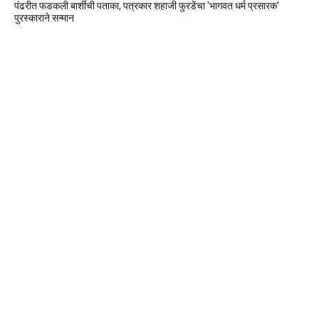
पंढरीत फडकली बार्शीची पताका, पत्रकार शहाजी फुरडेंचा 'भागवत धर्म प्रसारक'
पुरस्काराने सन्मान