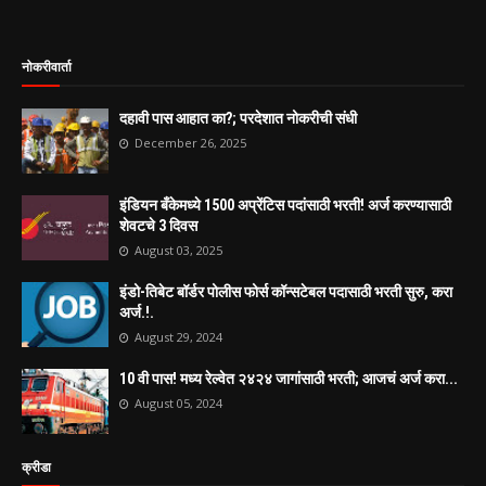
नोकरीवार्ता
दहावी पास आहात का?; परदेशात नोकरीची संधी
December 26, 2025
इंडियन बँकेमध्ये 1500 अप्रेंटिस पदांसाठी भरती! अर्ज करण्यासाठी
शेवटचे 3 दिवस
August 03, 2025
इंडो-तिबेट बॉर्डर पोलीस फोर्स कॉन्सटेबल पदासाठी भरती सुरु, करा
अर्ज.!.
August 29, 2024
10 वी पास! मध्य रेल्वेत २४२४ जागांसाठी भरती; आजचं अर्ज करा...
August 05, 2024
क्रीडा