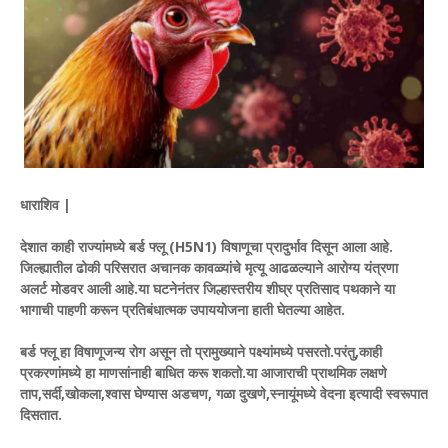
धाराशिव |
देशात काही राज्यांमध्ये बर्ड फ्लू (H5N1) विषाणूचा प्रादुर्भाव दिसून आला आहे.
जिल्ह्यातील ढोकी परिसरात अचानक कावळ्यांचे मृत्यू आढळल्याने आरोग्य यंत्रणा
अलर्ट मोडवर आली आहे.या घटनेनंतर जिल्हास्तरीय शीघ्र प्रतिसाद पथकाने या
भागाची पाहणी करून प्रतिबंधात्मक उपाययोजना हाती घेतल्या आहेत.
बर्ड फ्लू हा विषाणूजन्य रोग असून तो प्रामुख्याने पक्ष्यांमध्ये पसरतो.परंतु,काही
प्रकरणांमध्ये हा माणसांनाही बाधित करू शकतो.या आजाराची प्राथमिक लक्षणे
ताप,सर्दी,खोकला,श्वास घेण्यास अडचण, गळा दुखणे,स्नायूंमध्ये वेदना इत्यादी स्वरूपात
दिसतात.