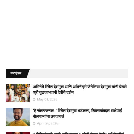
मनोरंजन
अभिनेते रितेश देशमुख आणि अभिनेत्री जेनेलिया देशमुख यांनी घेतले
श्री तुळजाभवानी देवींचे दर्शन
May 01, 2026
‘हे संतापजनक…’ रितेश देशमुख भडकला, शिवरायांबद्दल आक्षेपार्ह
बोलणाऱ्यांना ठणकावलं
April 26, 2026