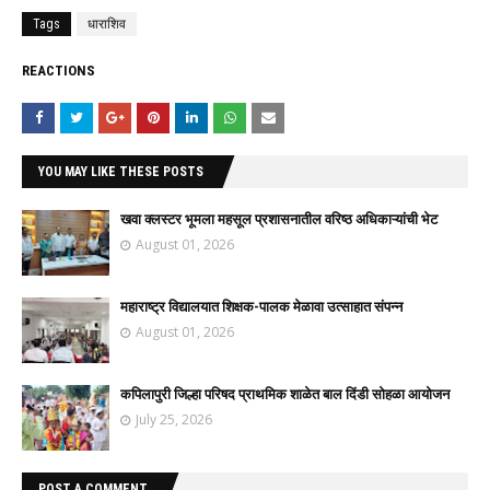
Tags
धाराशिव
REACTIONS
YOU MAY LIKE THESE POSTS
खवा क्लस्टर भूमला महसूल प्रशासनातील वरिष्ठ अधिकाऱ्यांची भेट
August 01, 2026
महाराष्ट्र विद्यालयात शिक्षक-पालक मेळावा उत्साहात संपन्न
August 01, 2026
कपिलापुरी जिल्हा परिषद प्राथमिक शाळेत बाल दिंडी सोहळा आयोजन
July 25, 2026
POST A COMMENT