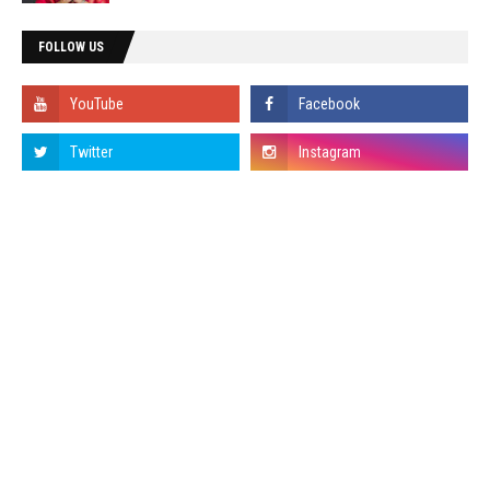
FOLLOW US