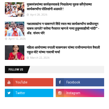
मुख्यमंत्र्यांच्या कार्यक्रमाकडे निघालेल्या युवक काँग्रेसच्या
कार्यकर्त्यांना पोलिसांनी अडवले !
April 28, 2026
नक्षलवाद्यांना न घाबरणारे शिंदे स्वतःच्या कार्यकर्त्यांना कधीपासून
घाबरू लागले? सत्तेचा गैरवापर म्हणजे नव्या हुकूमशाहीची नांदी!" -
ॲड. संजय भोरे
April 12, 2026
महिला आयोगाच्या रुपाली चाकणकर यांच्या राजीनाम्यानंतर वैषाली
राहुल मोटे यांच्या नावाची चर्चा
March 22, 2026
FOLLOW US