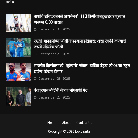
क्रीडा
बार्शीचे डॉक्टर बनले आयर्नमन’; 113 किमीचा बहुखडतर प्रवास
अवघ्या 8.30 तासात
December 30, 2025
स्मृती- शफालीच्या जोडीने घडवला इतिहास; असा रेकॉर्ड करणारी
ठरली पहिलीच जोडी
December 29, 2025
भारतीय क्रिकेटमध्ये ‘भूकंपाचे’ संकेत! हार्दिक पंड्या टी-20चा ‘फुल
टाईम’ कॅप्टन होणार
December 23, 2025
पंतप्रधान मोदींची नीरज चोप्राशी भेट
December 23, 2025
Home
About
Contact Us
Copyright ©
2026
Lokvaarta