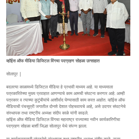
व्हॉईस ऑफ मीडिया डिजिटल विंगचा पदग्रहण सोहळा उत्साहात
सोलापूर |
बदलत्या काळामध्ये डिजिटल मीडिया हे प्रभावी माध्यम आहे. या माध्यमाला
पत्रकारितेच्या मुख्य प्रवाहात आणण्याचे काम आमची संघटना करणार आहे. आम्ही
पत्रकार व त्याच्या कुटुंबीयांचे आशीर्वाद घेण्यासाठी काम करत आहोत. व्हॉईस ऑफ
मीडियाची पंचसूत्री जगातील दोनशे देशात पोहचवायचे आहे, असे उदगार संघटनेचे
संस्थापक तथा राष्ट्रीय अध्यक्ष संदीप काळे यांनी काढले.
व्हॉईस ऑफ मीडिया डिजिटल विंगचा महाराष्ट्र राज्याच्या नवीन कार्यकारिणीचा
पदग्रहण सोहळा बार्शी जिल्हा सोलापूर येथे संपन्न झाला.
या कार्यक्रमासाठी संघटनेचे संस्थापक तथा राष्ट्रीय अध्यक्ष संदीप काळे, राज्य