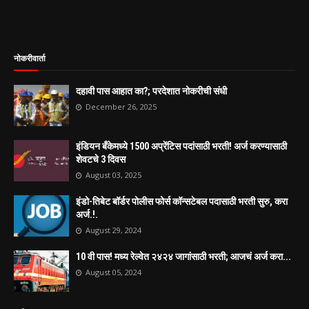
नोकरीवार्ता
दहावी पास आहात का?; परदेशात नोकरीची संधी
December 26, 2025
इंडियन बँकेमध्ये 1500 अप्रेंटिस पदांसाठी भरती! अर्ज करण्यासाठी
शेवटचे 3 दिवस
August 03, 2025
इंडो-तिबेट बॉर्डर पोलीस फोर्स कॉन्सटेबल पदासाठी भरती सुरु, करा
अर्ज.!.
August 29, 2024
10 वी पास! मध्य रेल्वेत २४२४ जागांसाठी भरती; आजचं अर्ज करा...
August 05, 2024