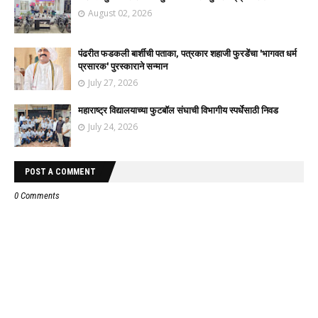
August 02, 2026
पंढरीत फडकली बार्शीची पताका, पत्रकार शहाजी फुरडेंचा 'भागवत धर्म
प्रसारक' पुरस्काराने सन्मान
July 27, 2026
महाराष्ट्र विद्यालयाच्या फुटबॉल संघाची विभागीय स्पर्धेसाठी निवड
July 24, 2026
POST A COMMENT
0 Comments