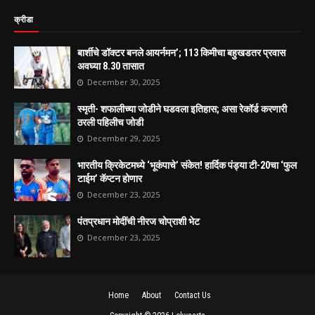
क्रीडा
बार्शीचे डॉक्टर बनले आयर्नमन’; 113 किमीचा बहुखडतर प्रवास
अवघ्या 8.30 तासात
December 30, 2025
स्मृती- शफालीच्या जोडीने घडवला इतिहास; असा रेकॉर्ड करणारी
ठरली पहिलीच जोडी
December 29, 2025
भारतीय क्रिकेटमध्ये ‘भूकंपाचे’ संकेत! हार्दिक पंड्या टी-20चा ‘फुल
टाईम’ कॅप्टन होणार
December 23, 2025
पंतप्रधान मोदींची नीरज चोप्राशी भेट
December 23, 2025
Home
About
Contact Us