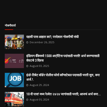
नोकरीवार्ता
दहावी पास आहात का?; परदेशात नोकरीची संधी
December 26, 2025
इंडियन बँकेमध्ये 1500 अप्रेंटिस पदांसाठी भरती! अर्ज करण्यासाठी
शेवटचे 3 दिवस
August 03, 2025
इंडो-तिबेट बॉर्डर पोलीस फोर्स कॉन्सटेबल पदासाठी भरती सुरु, करा
अर्ज.!.
August 29, 2024
10 वी पास! मध्य रेल्वेत २४२४ जागांसाठी भरती; आजचं अर्ज करा...
August 05, 2024