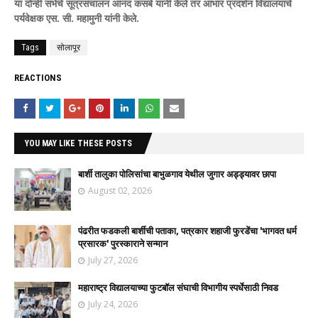
या दोन्ही सभेचे सूत्रसंचालन आनंद कसबे यांनी केले तर आभार प्रदर्शन विद्यालयाचे
पर्यवेक्षक एस. सी. महामुनी यांनी केले.
Tags
सोलापूर
REACTIONS
YOU MAY LIKE THESE POSTS
बार्शी तालुका पोलिसांचा बाभुळगाव येथील जुगार अड्ड्यावर छापा
August 02, 2026
पंढरीत फडकली बार्शीची पताका, पत्रकार शहाजी फुरडेंचा 'भागवत धर्म
प्रसारक' पुरस्काराने सन्मान
July 27, 2026
महाराष्ट्र विद्यालयाच्या फुटबॉल संघाची विभागीय स्पर्धेसाठी निवड
July 24, 2026