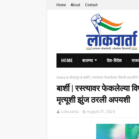
Home
About
Contact
HOME
बातम्या
देश-विदेश
राज
Home
सोलापूर
बार्शी | रस्‍त्‍यावर फेकलेल्‍या विषारी बाटल
बार्शी | रस्‍त्‍यावर फेकलेल्‍
मृत्‍यूशी झुंज ठरली अपयशी
Lokvaarta
August 31, 2024