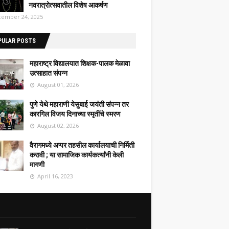
नवरात्रोत्सवातील विशेष आकर्षण
ember 24, 2025
PULAR POSTS
महाराष्ट्र विद्यालयात शिक्षक-पालक मेळावा
उत्साहात संपन्न
August 01, 2026
पुणे येथे महाराणी येसुबाई जयंती संपन्न तर
कारगिल विजय दिनाच्या स्मृतींचे स्मरण
August 02, 2026
वैरागमध्ये अप्पर तहसील कार्यालयाची निर्मिती
करावी ; या सामाजिक कार्यकर्त्यांनी केली
मागणी
April 16, 2023