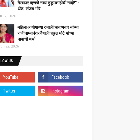
गैरवापर म्हणजे नव्या हुकूमशाहीची नांदी!" -
ॲड. संजय भोरे
il 12, 2026
महिला आयोगाच्या रुपाली चाकणकर यांच्या
राजीनाम्यानंतर वैषाली राहुल मोटे यांच्या
नावाची चर्चा
ch 22, 2026
LLOW US