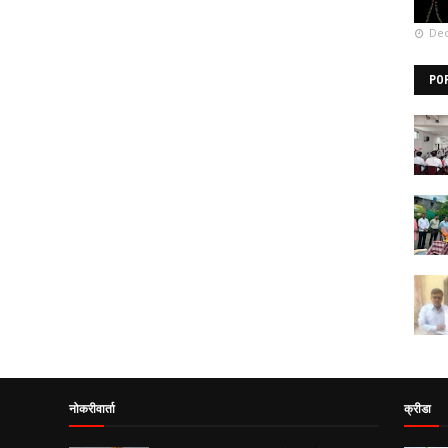
Dec
PO
नोकरीवार्ता
क्रीडा