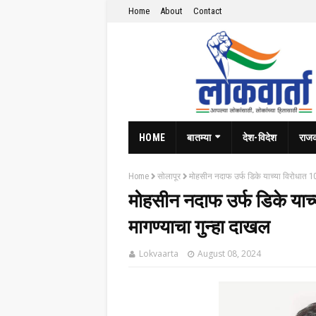
Home
About
Contact
HOME
बातम्या
देश-विदेश
राज
Home
सोलापूर
मोहसीन नदाफ उर्फ डिके याच्या विरोधात 10
मोहसीन नदाफ उर्फ डिके याच्
मागण्याचा गुन्हा दाखल
Lokvaarta
August 08, 2024