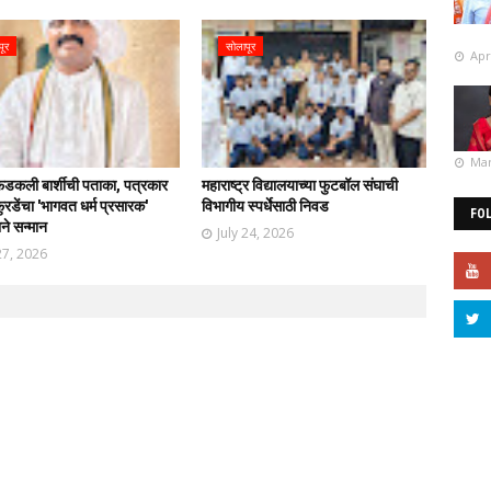
पूर
सोलापूर
Apr
Mar
फडकली बार्शीची पताका, पत्रकार
महाराष्ट्र विद्यालयाच्या फुटबॉल संघाची
रडेंचा 'भागवत धर्म प्रसारक'
विभागीय स्पर्धेसाठी निवड
FO
ाने सन्मान
July 24, 2026
27, 2026