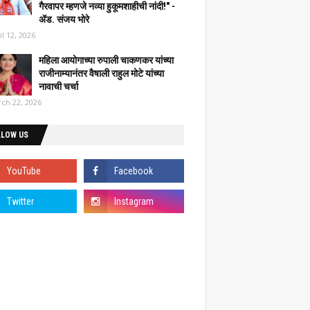
गैरवापर म्हणजे नव्या हुकूमशाहीची नांदी!" -
ॲड. संजय भोरे
il 12, 2026
महिला आयोगाच्या रुपाली चाकणकर यांच्या
राजीनाम्यानंतर वैषाली राहुल मोटे यांच्या
नावाची चर्चा
ch 22, 2026
LLOW US