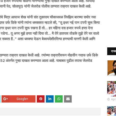
 10 हजार रुपयांची खंडणी मागण्याचा गुन्हा दाखल करण्यात आला आहे. फिर्यादी
वानी पेठ, सोलापूर) यांनी जेलरोड पोलीस ठाण्यात तक्रार दाखल केली आहे.
त्यांचे मित्र आयाज शेख यांनी संत तुकाराम चौकाजवळ रिमझिम बारच्या समोर नवा
ाफ उर्फ डिके यांनी त्यांना धमकावत म्हटले की, "तू इधर नई पान टपरी सुरू किया
झे अगर इधर पान टपरी सुरू रखना है तो... हर महिना दस हजार रुपये हप्ता देना
ा पडेगा.. तू अगर मुझे हप्ता नही दिया तो... मै तेरे हातपाव तोडके तुझे तेरे घर वालो
कर सकता है.." अशा धमक्या देऊन बेकायदेशीररित्या हप्त्याची मागणी केली आणि
राज
ाण्यात तक्रार दाखल केली आहे. त्यांच्या तक्रारीवरून मोहसीन नदाफ उर्फ डिके
352 अंतर्गत गुन्हा दाखल करण्यात आला आहे. याबाबत पुढील तपास जेलरोड
Google+
Apr