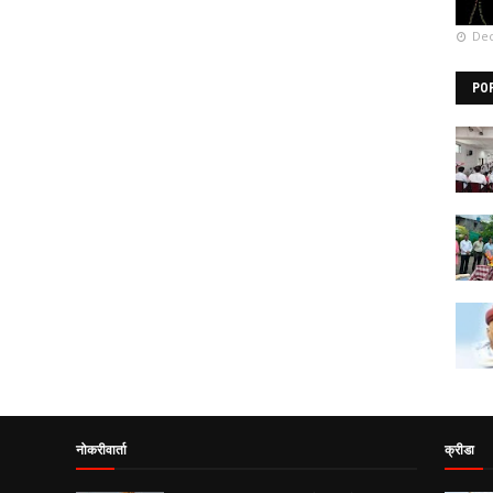
Dec
PO
नोकरीवार्ता
क्रीडा