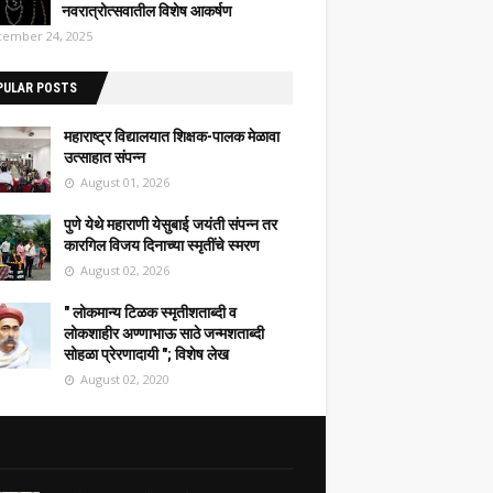
नवरात्रोत्सवातील विशेष आकर्षण
ember 24, 2025
PULAR POSTS
महाराष्ट्र विद्यालयात शिक्षक-पालक मेळावा
उत्साहात संपन्न
August 01, 2026
पुणे येथे महाराणी येसुबाई जयंती संपन्न तर
कारगिल विजय दिनाच्या स्मृतींचे स्मरण
August 02, 2026
" लोकमान्य टिळक स्मृतीशताब्दी व
लोकशाहीर अण्णाभाऊ साठे जन्मशताब्दी
सोहळा प्रेरणादायी "; विशेष लेख
August 02, 2020